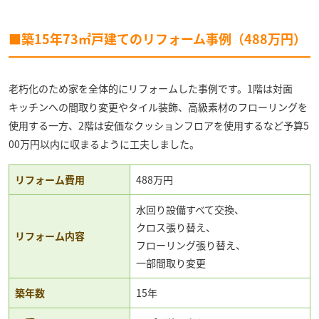
■築15年73㎡戸建てのリフォーム事例（488万円）
老朽化のため家を全体的にリフォームした事例です。1階は対面
キッチンへの間取り変更やタイル装飾、高級素材のフローリングを
使用する一方、2階は安価なクッションフロアを使用するなど予算5
00万円以内に収まるように工夫しました。
リフォーム費用
488万円
水回り設備すべて交換、
クロス張り替え、
リフォーム内容
フローリング張り替え、
一部間取り変更
築年数
15年