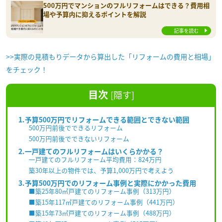
500万円でマンションのフルリフォームはできる？費用相
場や予算内に抑えるポイントを解説
記事を読む
>>実際の見積もりデータから算出した「リフォームの費用と相場」
をチェック！
目次
[
隠す
]
1.予算500万円でリフォームできる範囲とできない範囲
500万円前後でできるリフォーム
500万円前後でできないリフォーム
2.一戸建てのフルリフォームはいくらかかる？
一戸建てのフルリフォーム平均費用：824万円
築30年以上の物件では、予算1,000万円で考えよう
3.予算500万円でのリフォーム事例と実際にかかった費用
■築25年80㎡戸建てのリフォーム事例（313万円）
■築15年117㎡戸建てのリフォーム事例（441万円）
■築15年73㎡戸建てのリフォーム事例（488万円）