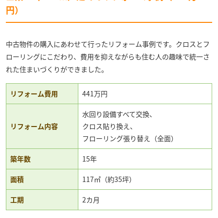
円）
中古物件の購入にあわせて行ったリフォーム事例です。クロスとフ
ローリングにこだわり、費用を抑えながらも住む人の趣味で統一さ
れた住まいづくりができました。
リフォーム費用
441万円
水回り設備すべて交換、
リフォーム内容
クロス貼り換え、
フローリング張り替え（全面）
築年数
15年
面積
117㎡（約35坪）
工期
2カ月