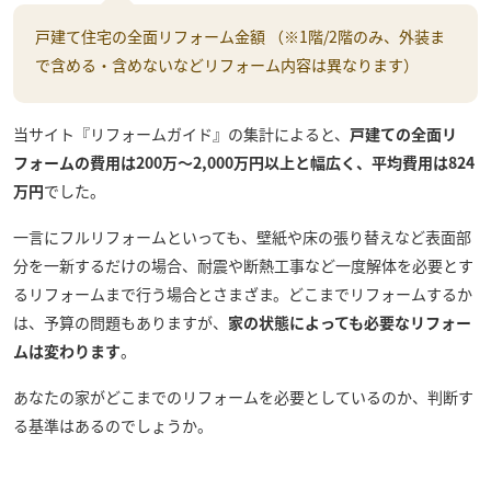
戸建て住宅の全面リフォーム金額 （※1階/2階のみ、外装ま
で含める・含めないなどリフォーム内容は異なります）
当サイト『リフォームガイド』の集計によると、
戸建ての全面リ
フォームの費用は200万～2,000万円以上と幅広く、平均費用は824
万円
でした。
一言にフルリフォームといっても、壁紙や床の張り替えなど表面部
分を一新するだけの場合、耐震や断熱工事など一度解体を必要とす
るリフォームまで行う場合とさまざま。どこまでリフォームするか
は、予算の問題もありますが、
家の状態によっても必要なリフォー
ムは変わります
。
あなたの家がどこまでのリフォームを必要としているのか、判断す
る基準はあるのでしょうか。