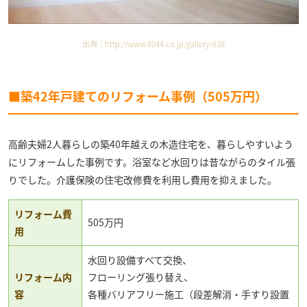
出典：
http://www.8044.co.jp/gallery/838
■築42年戸建てのリフォーム事例（505万円）
高齢夫婦2人暮らしの築40年越えの木造住宅を、暮らしやすいよう
にリフォームした事例です。浴室など水回りは昔ながらのタイル張
りでした。介護保険の住宅改修費を利用し費用を抑えました。
リフォーム費
505万円
用
水回り設備すべて交換、
リフォーム内
フローリング張り替え、
容
各種バリアフリー施工（段差解消・手すり設置