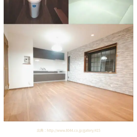
出典：
http://www.8044.co.jp/gallery/415