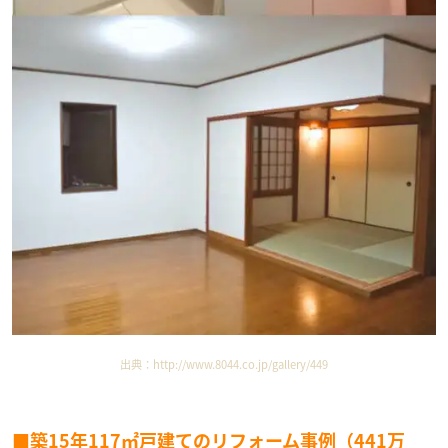
出典：
http://www.8044.co.jp/gallery/449
■築15年117㎡戸建てのリフォーム事例（441万