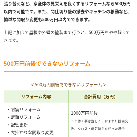
張り替えなど、家全体の見栄えを良くするリフォームなら500万円
以内で可能
です。また、
間仕切り壁の撤去やキッチンの移動など、
簡単な間取り変更も500万円以内でできます
。
上記に加えて屋根や外壁の塗装まで行うと、500万円をやや超えて
きます。
500万円前後でできないリフォーム
＜500万円前後でできないリフォーム＞
リフォーム内容
合計費用（万円）
・耐震リフォーム
1000万円前後
・断熱リフォーム
※単体工事は難しく、水まわり設備交
・配管更新
換、クロス・床張替えを伴った場合
・大掛かりな間取り変更