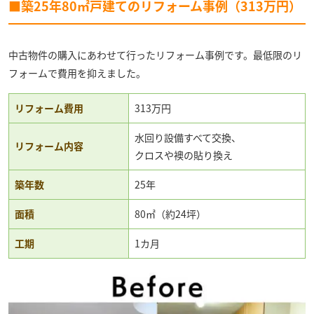
■築25年80㎡戸建てのリフォーム事例（313万円）
中古物件の購入にあわせて行ったリフォーム事例です。最低限のリ
フォームで費用を抑えました。
リフォーム費用
313万円
水回り設備すべて交換、
リフォーム内容
クロスや襖の貼り換え
築年数
25年
面積
80㎡（約24坪）
工期
1カ月