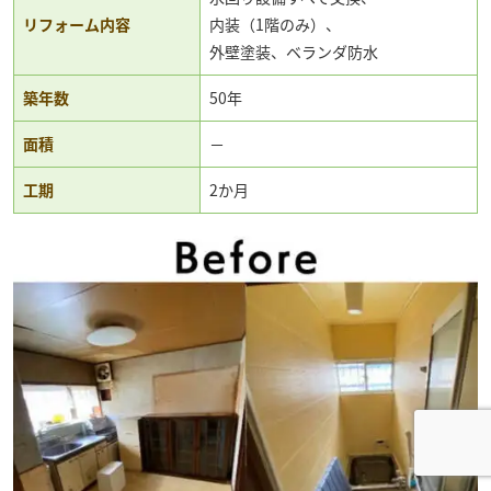
リフォーム内容
内装（1階のみ）、
外壁塗装、ベランダ防水
築年数
50年
面積
－
工期
2か月