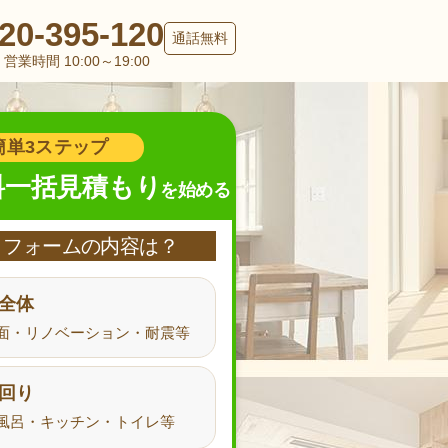
20-395-120
通話無料
営業時間 10:00～19:00
簡単3ステップ
料一括見積もり
を始める
リフォームの内容は？
全体
面・リノベーション・耐震等
回り
風呂・キッチン・トイレ等