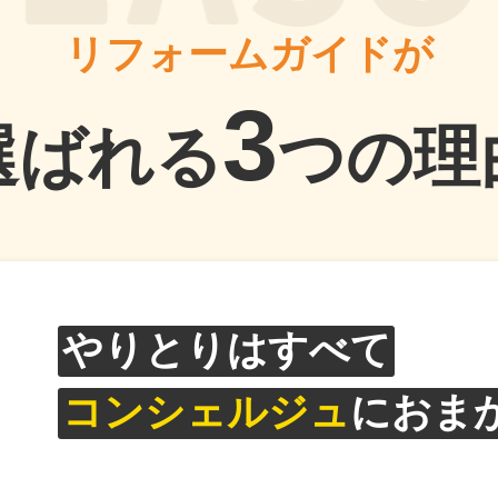
リフォームガイドが
3
選ばれる
つの理
やりとりはすべて
コンシェルジュ
におま