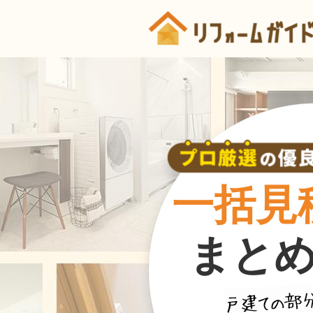
一括見
まと