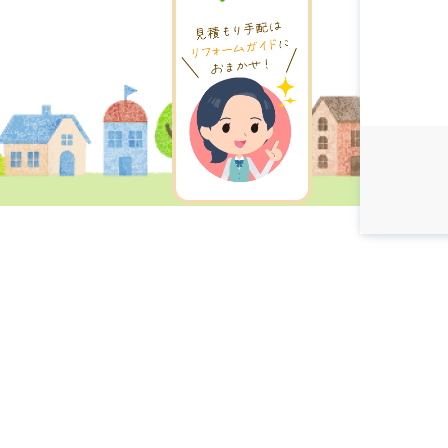
戻る
戻る