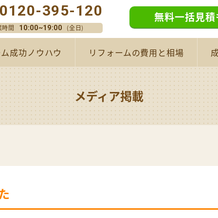
0120-395-120
無料一括見積
業時間
(全日)
10:00~19:00
ーム成功ノウハウ
リフォームの費用と相場
メディア掲載
た