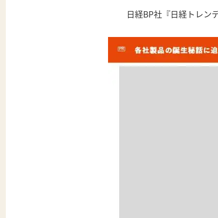
日経BP社『日経トレンデ