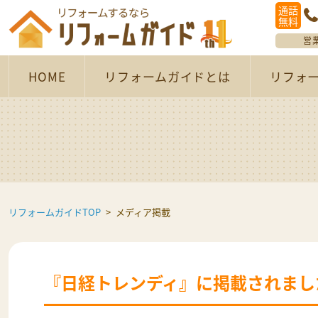
通話
無料
営
HOME
リフォームガイドとは
リフォ
リフォームガイドTOP
メディア掲載
『日経トレンディ』に掲載されまし