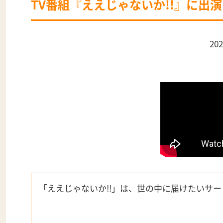
TV番組『ええじゃないか!!』に出
2
「ええじゃないか!!」は、世の中に届けたいサー