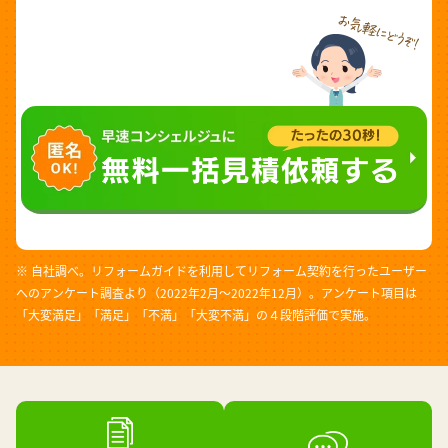
※ 自社調べ。リフォームガイドを利用してリフォーム契約を行ったユーザー
へのアンケート調査より（2022年2月～2022年12月）。アンケート項目は
「大変満足」「満足」「不満」「大変不満」の４段階評価で実施。