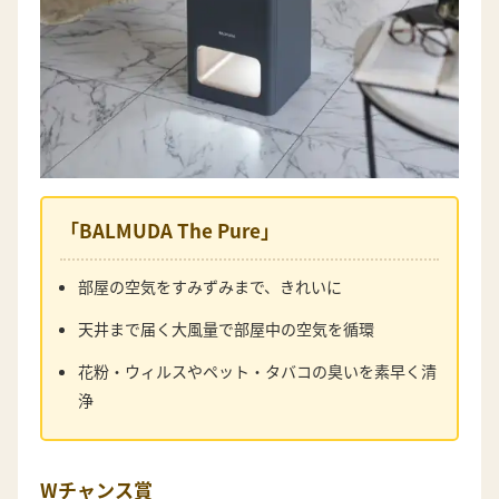
「BALMUDA The Pure」
部屋の空気をすみずみまで、きれいに
天井まで届く大風量で部屋中の空気を循環
花粉・ウィルスやペット・タバコの臭いを素早く清
浄
Wチャンス賞