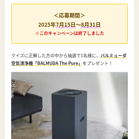
＜応募期間＞
2025年
7月15日
～
8月31日
※このキャンペーンは終了しました
クイズに正解した方の中から抽選で1名様に、
バルミューダ
空気清浄機「BALMUDA The Pure」
をプレゼント！