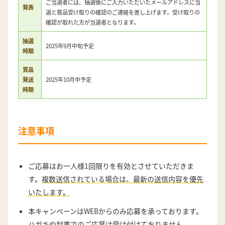
ご当選者には、抽選後にご入力いただいたメールアドレスに当
発表
選と賞品受け取りの確認のご連絡を差し上げます。受け取りの
確認が取れた方が当選者となります。
抽選
2025年9月中旬予定
時期
賞品
発送
2025年10月中予定
時期
注意事項
ご応募はお一人様1回限りを有効とさせていただきま
す。
複数送信されている場合は、最新の送信内容を優先
いたします。
本キャンペーンはWEBからのみ応募を承っております。
ハガキや封書でのご応募は受け付けておりません。