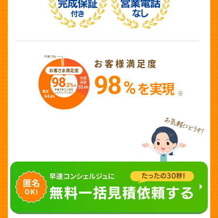
お客様満足度
98
%
を実現
※