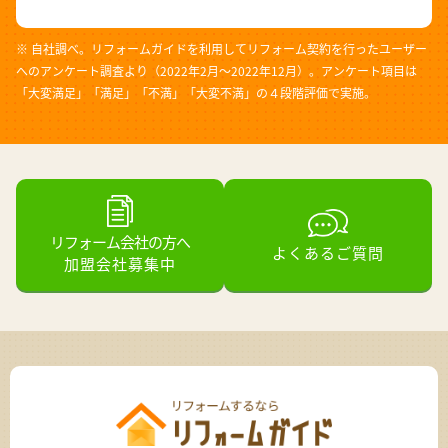
※ 自社調べ。リフォームガイドを利用してリフォーム契約を行ったユーザー
へのアンケート調査より（2022年2月～2022年12月）。アンケート項目は
「大変満足」「満足」「不満」「大変不満」の４段階評価で実施。
リフォーム会社の方へ
よくあるご質問
加盟会社募集中