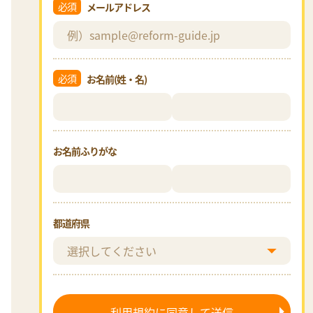
必須
メールアドレス
必須
お名前(姓・名)
お名前ふりがな
都道府県