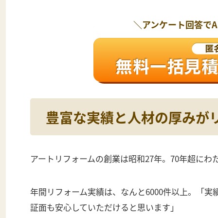
＼アンケート回答で
豊富な実績と人材の厚みが
アートリフォームの創業は昭和27年。70年超に
年間リフォーム実績は、なんと6000件以上。「
証面も安心していただけると思います」