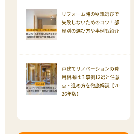
リフォーム時の壁紙選びで
失敗しないためのコツ！部
屋別の選び方や事例も紹介
戸建てリノベーションの費
用相場は？事例12選と注意
点・進め方を徹底解説【20
26年版】