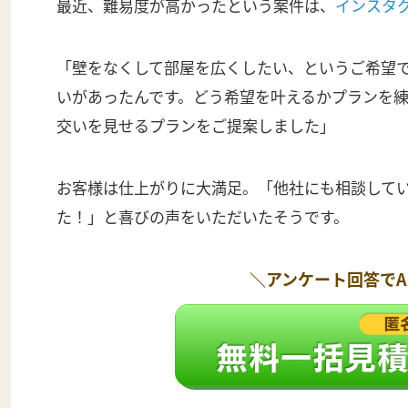
最近、難易度が高かったという案件は、
インスタ
「壁をなくして部屋を広くしたい、というご希望
いがあったんです。どう希望を叶えるかプランを
交いを見せるプランをご提案しました」
お客様は仕上がりに大満足。「他社にも相談して
た！」と喜びの声をいただいたそうです。
＼アンケート回答で