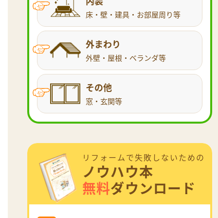
内装
床・壁・建具・お部屋周り等
外まわり
外壁・屋根・ベランダ等
その他
窓・玄関等
リフォームで失敗しないための
ノウハウ本
無料
ダウンロード