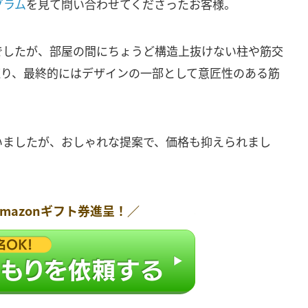
グラム
を見て問い合わせてくださったお客様。
でしたが、部屋の間にちょうど構造上抜けない柱や筋交
練り、最終的にはデザインの一部として意匠性のある筋
いましたが、おしゃれな提案で、価格も抑えられまし
Amazonギフト券
進呈！／