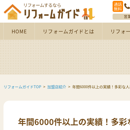
通話
無料
営
HOME
リフォームガイドとは
リフォ
リフォームガイドTOP
加盟店紹介
年間6000件以上の実績！多彩な
年間6000件以上の実績！多