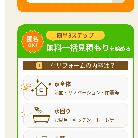
簡単3ステップ
無料一括見積もり
を始める
主なリフォームの内容は？
1
家全体
前面・リノベーション・耐震等
水回り
お風呂・キッチン・トイレ等