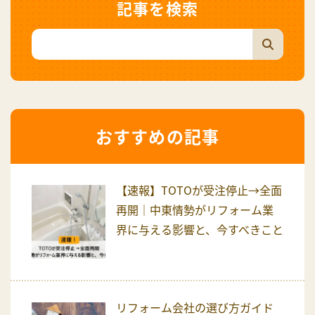
記事を検索
おすすめの記事
【速報】TOTOが受注停止→全面
再開｜中東情勢がリフォーム業
界に与える影響と、今すべきこと
リフォーム会社の選び方ガイド