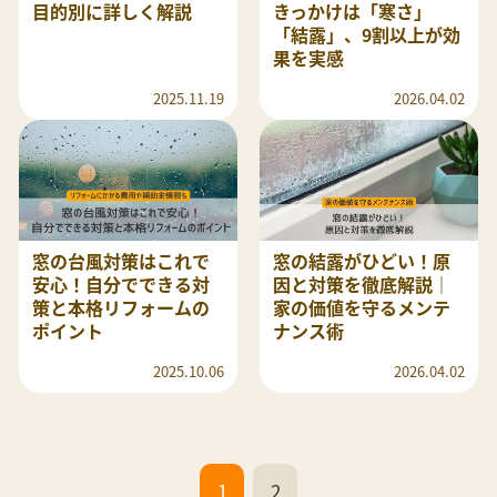
目的別に詳しく解説
きっかけは「寒さ」
「結露」、9割以上が効
果を実感
2025.11.19
2026.04.02
窓の台風対策はこれで
窓の結露がひどい！原
安心！自分でできる対
因と対策を徹底解説｜
策と本格リフォームの
家の価値を守るメンテ
ポイント
ナンス術
2025.10.06
2026.04.02
1
2