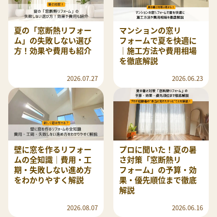
夏の「窓断熱リフォー
マンションの窓リ
ム」の失敗しない選び
フォームで夏を快適に
方！効果や費用も紹介
｜施工方法や費用相場
を徹底解説
2026.07.27
2026.06.23
壁に窓を作るリフォー
プロに聞いた！夏の暑
ムの全知識｜費用・工
さ対策「窓断熱リ
期・失敗しない進め方
フォーム」の予算・効
をわかりやすく解説
果・優先順位まで徹底
解説
2026.08.07
2026.06.16