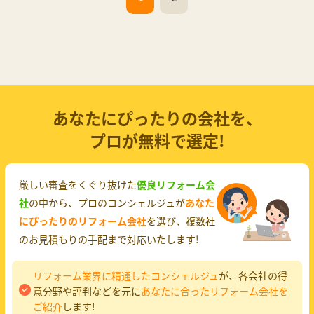
あなたにぴったりの会社を、
プロが無料で選定!
厳しい審査をくぐり抜けた
優良リフォーム会
社
の中から、プロのコンシェルジュが
あなた
にぴったりのリフォーム会社
を選び、複数社
のお見積もりの手配まで対応いたします!
リフォーム業界に精通したコンシェルジュ
が、各会社の得
意分野や評判などを元に
あなたに合ったリフォーム会社を
ご紹介
します!