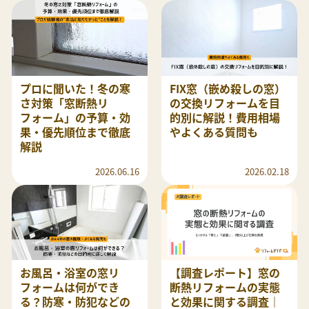
プロに聞いた！冬の寒
FIX窓（嵌め殺しの窓）
さ対策「窓断熱リ
の交換リフォームを目
フォーム」の予算・効
的別に解説！費用相場
果・優先順位まで徹底
やよくある質問も
解説
2026.06.16
2026.02.18
お風呂・浴室の窓リ
【調査レポート】窓の
フォームは何ができ
断熱リフォームの実態
る？防寒・防犯などの
と効果に関する調査｜