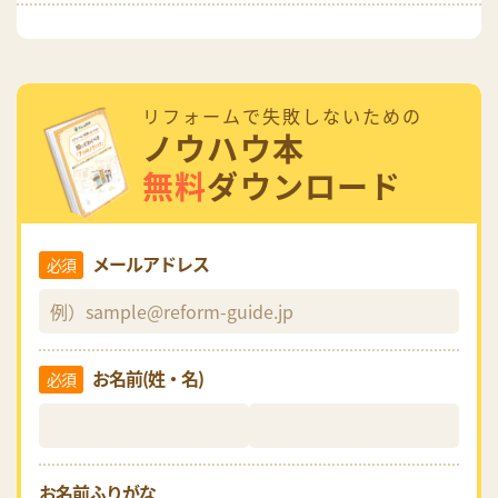
リフォームで失敗しないための
ノウハウ本
無料
ダウンロード
メールアドレス
必須
お名前(姓・名)
必須
お名前ふりがな