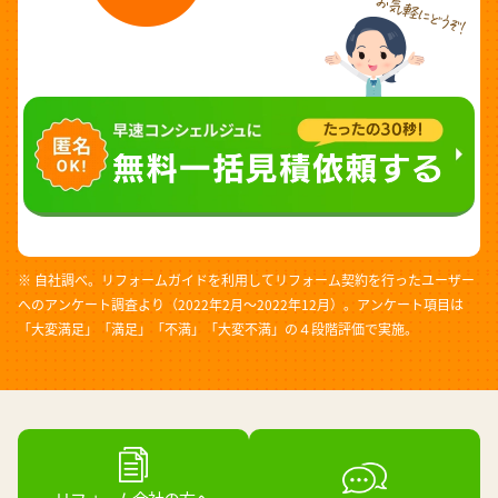
※ 自社調べ。リフォームガイドを利用してリフォーム契約を行ったユーザー
へのアンケート調査より（2022年2月～2022年12月）。アンケート項目は
「大変満足」「満足」「不満」「大変不満」の４段階評価で実施。