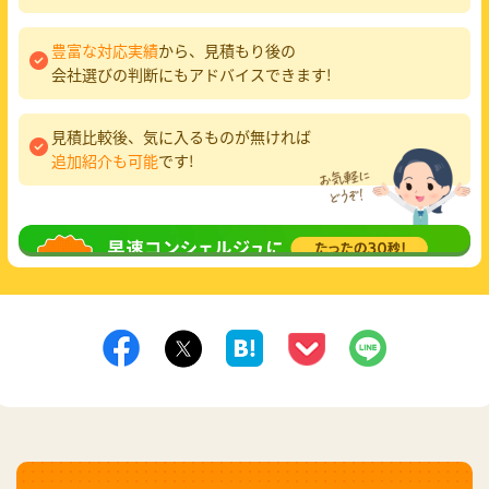
豊富な対応実績
から、見積もり後の
会社選びの判断にもアドバイスできます!
見積比較後、気に入るものが無ければ
追加紹介も可能
です!
無料相談
してみる