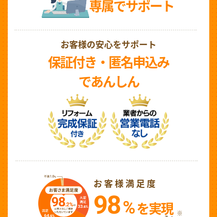
専属でサポート
お客様の安心をサポート
保証付き・匿名申込み
であんしん
お客様満足度
98
%
を実現
※