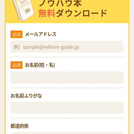
ノウハウ本
無料
ダウンロード
メールアドレス
必須
お名前(姓・名)
必須
お名前ふりがな
都道府県