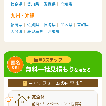
徳島県
香川県
愛媛県
高知県
九州・沖縄
福岡県
佐賀県
長崎県
熊本県
宮崎県
大分県
鹿児島県
沖縄県
簡単3ステップ
無料一括見積もり
を始める
主なリフォームの内容は？
1
家全体
前面・リノベーション・耐震等