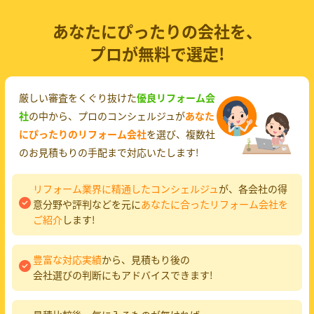
あなたにぴったりの会社を、
プロが無料で選定!
厳しい審査をくぐり抜けた
優良リフォーム会
社
の中から、プロのコンシェルジュが
あなた
にぴったりのリフォーム会社
を選び、複数社
のお見積もりの手配まで対応いたします!
リフォーム業界に精通したコンシェルジュ
が、各会社の得
意分野や評判などを元に
あなたに合ったリフォーム会社を
ご紹介
します!
豊富な対応実績
から、見積もり後の
会社選びの判断にもアドバイスできます!