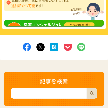
見積比較後、気に入るものが無ければ
追加紹介も可能
です!
無料相談
してみる
記事を検索