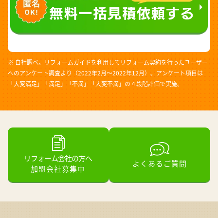
※ 自社調べ。リフォームガイドを利用してリフォーム契約を行ったユーザー
へのアンケート調査より（2022年2月～2022年12月）。アンケート項目は
「大変満足」「満足」「不満」「大変不満」の４段階評価で実施。
リフォーム会社の方へ
よくあるご質問
加盟会社募集中