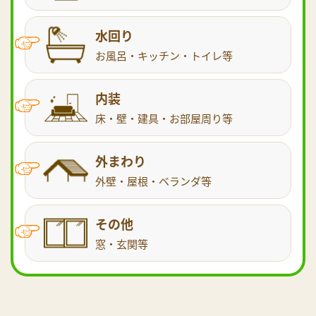
水回り
お風呂・キッチン・トイレ等
内装
床・壁・建具・お部屋周り等
外まわり
外壁・屋根・ベランダ等
その他
窓・玄関等