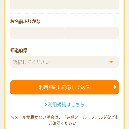
お名前ふりがな
都道府県
利用規約はこちら
※メールが届かない場合は、「迷惑メール」フォルダなども
ご確認ください。