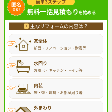
簡単3ステップ
無料一括見積もり
を始める
主なリフォームの内容は？
1
家全体
前面・リノベーション・耐震等
水回り
お風呂・キッチン・トイレ等
内装
床・壁・建具・お部屋周り等
外まわり