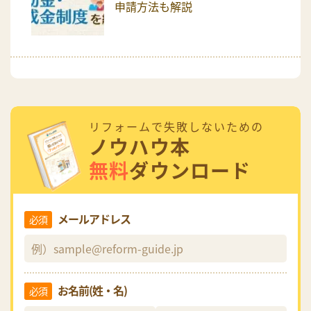
申請方法も解説
リフォームで失敗しないための
ノウハウ本
無料
ダウンロード
メールアドレス
必須
お名前(姓・名)
必須