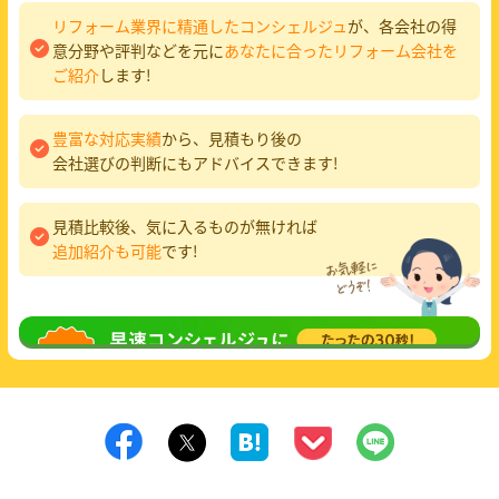
リフォーム業界に精通したコンシェルジュ
が、各会社の得
意分野や評判などを元に
あなたに合ったリフォーム会社を
ご紹介
します!
豊富な対応実績
から、見積もり後の
会社選びの判断にもアドバイスできます!
見積比較後、気に入るものが無ければ
追加紹介も可能
です!
無料相談
してみる