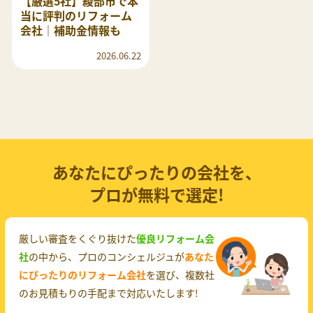
【厳選5社】綾部市で本
当に評判のリフォーム
会社｜補助金情報も
2026.06.22
あなたにぴったりの会社を、
プロが無料で選定!
厳しい審査をくぐり抜けた
優良リフォーム会
社
の中から、プロのコンシェルジュが
あなた
にぴったりのリフォーム会社
を選び、複数社
のお見積もりの手配まで対応いたします!