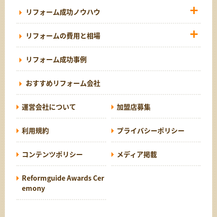
リフォーム成功ノウハウ
リフォームの費用と相場
リフォーム成功事例
おすすめリフォーム会社
運営会社について
加盟店募集
利用規約
プライバシーポリシー
コンテンツポリシー
メディア掲載
Reformguide Awards Cer
emony