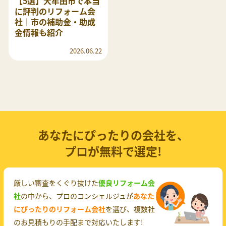
【5選】大牟田市で本当
に評判のリフォーム会
社｜市の補助金・助成
金情報も紹介
2026.06.22
あなたにぴったりの会社を、
プロが無料で選定!
厳しい審査をくぐり抜けた
優良リフォーム会
社
の中から、プロのコンシェルジュが
あなた
にぴったりのリフォーム会社
を選び、複数社
のお見積もりの手配まで対応いたします!