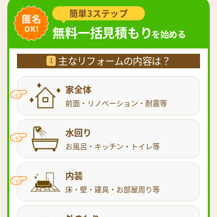
簡単3ステップ
無料一括見積もり
を始める
主なリフォームの内容は？
1
家全体
前面・リノベーション・耐震等
水回り
お風呂・キッチン・トイレ等
内装
床・壁・建具・お部屋周り等