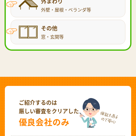
外まわり
外壁・屋根・ベランダ等
その他
窓・玄関等
ご紹介するのは
厳しい審査をクリアした
優良会社のみ