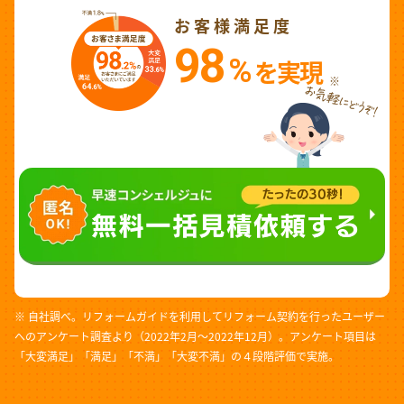
お客様満足度
98
%
を実現
※
※ 自社調べ。リフォームガイドを利用してリフォーム契約を行ったユーザー
へのアンケート調査より（2022年2月～2022年12月）。アンケート項目は
「大変満足」「満足」「不満」「大変不満」の４段階評価で実施。