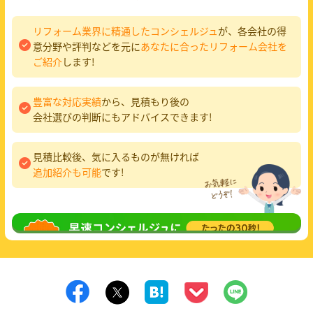
リフォーム業界に精通したコンシェルジュ
が、各会社の得
意分野や評判などを元に
あなたに合ったリフォーム会社を
ご紹介
します!
豊富な対応実績
から、見積もり後の
会社選びの判断にもアドバイスできます!
見積比較後、気に入るものが無ければ
追加紹介も可能
です!
無料相談
してみる