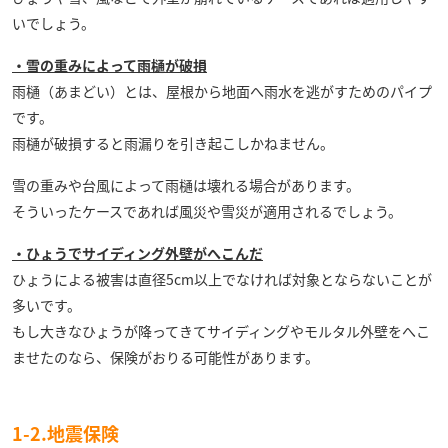
いでしょう。
・雪の重みによって雨樋が破損
雨樋（あまどい）とは、屋根から地面へ雨水を逃がすためのパイプ
です。
雨樋が破損すると雨漏りを引き起こしかねません。
雪の重みや台風によって雨樋は壊れる場合があります。
そういったケースであれば風災や雪災が適用されるでしょう。
・ひょうでサイディング外壁がへこんだ
ひょうによる被害は直径5cm以上でなければ対象とならないことが
多いです。
もし大きなひょうが降ってきてサイディングやモルタル外壁をへこ
ませたのなら、保険がおりる可能性があります。
1-2.地震保険