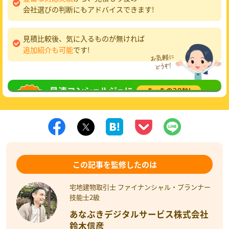
会社選びの判断にもアドバイスできます!
見積比較後、気に入るものが無ければ
追加紹介も可能
です!
無料相談
してみる
この記事を監修したのは
宅地建物取引士 ファイナンシャル・プランナー
技能士2級
あなぶきデジタルサービス株式会社
鈴木信彦