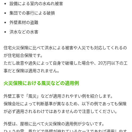
設備による室内の水ぬれ被害
集団での暴行による破損
外壁素材の盗難
洪水などの水害
住宅火災保険に比べて洪水による被害や人災でも対応してくれるの
が住宅総合保険です。
ただし故意や過失によって自身で破壊した場合や、20万円以下の工
事だと保険は適用されません。
火災保険における風災などの適用例
外壁工事で「風災」などが適用されやすい例を紹介します。
保険会社によって判断基準が異なるため、以下の例であっても保険
が必ず適用されるわけではありませんので注意してください。
外壁は、屋根に比べて火災保険の適用例が少ないです。
ひょうや雪、風などで外壁が崩れているケースであれば適用しやす