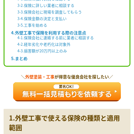
3-2.保険に詳しい業者に相談する
3-3.保険会社に現場を調査してもらう
3-4.保険金額の決定と支払い
3-5.工事を始める
4.外壁工事で保険を利用する際の注意点
4-1.保険会社に連絡する前に業者に相談する
4-2.経年劣化や老朽化は対象外
4-3.損害額が20万円以上のみ
5.まとめ
＼
外壁塗装・工事
が得意な優良会社を探したい／
1.外壁工事で使える保険の種類と適用
範囲