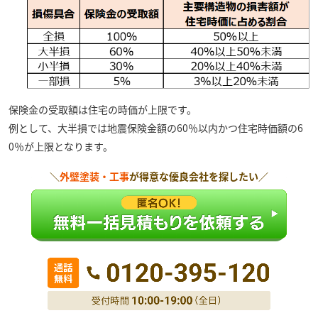
保険金の受取額は住宅の時価が上限です。
例として、大半損では地震保険金額の60％以内かつ住宅時価額の6
0％が上限となります。
＼
外壁塗装・工事
が得意な優良会社を探したい／