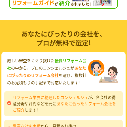
あなたにぴったりの会社を、
プロが無料で選定!
厳しい審査をくぐり抜けた
優良リフォーム会
社
の中から、プロのコンシェルジュが
あなた
にぴったりのリフォーム会社
を選び、複数社
のお見積もりの手配まで対応いたします!
リフォーム業界に精通したコンシェルジュ
が、各会社の得
意分野や評判などを元に
あなたに合ったリフォーム会社を
ご紹介
します!
豊富な対応実績
から、見積もり後の