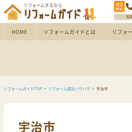
通話
無料
営
HOME
リフォームガイドとは
リフォ
リフォームガイドTOP
リフォーム成功ノウハウ
宇治市
宇治市