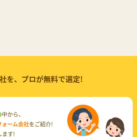
社を、
プロが無料で選定!
の
中から、
フォーム会社
をご紹介!
ます!