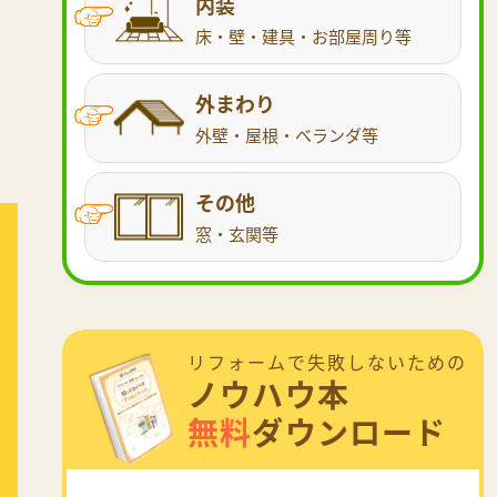
内装
床・壁・建具・お部屋周り等
外まわり
外壁・屋根・ベランダ等
その他
窓・玄関等
リフォームで失敗しないための
ノウハウ本
無料
ダウンロード