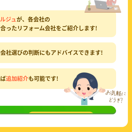
ルジュ
が、各会社の
合ったリフォーム会社をご紹介します!
会社選びの判断にもアドバイスできます!
れば
追加紹介
も可能です!
談
してみる