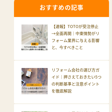
おすすめの記事
【速報】TOTOが受注停止
→全面再開｜中東情勢がリ
フォーム業界に与える影響
と、今すべきこと
リフォーム会社の選び方ガ
イド｜押さえておきたい5つ
の判断基準と注意ポイント
を徹底解説