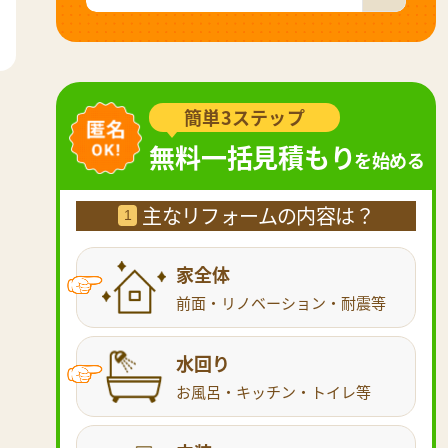
簡単3ステップ
無料一括見積もり
を始める
主なリフォームの内容は？
1
家全体
前面・リノベーション・耐震等
水回り
お風呂・キッチン・トイレ等