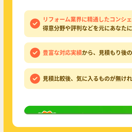
リフォーム業界に精通したコンシェ
得意分野や評判などを元にあなたに
豊富な対応実績
から、見積もり後の
見積比較後、気に入るものが無け
無料相