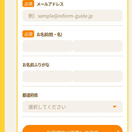
必須
メールアドレス
必須
お名前(姓・名)
お名前ふりがな
都道府県