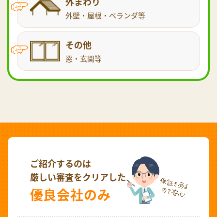
外まわり
外壁・屋根・ベランダ等
その他
窓・玄関等
ご紹介するのは
厳しい審査をクリアした
優良会社のみ