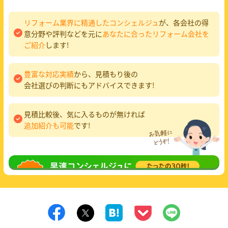
リフォーム業界に精通したコンシェルジュ
が、各会社の得
意分野や評判などを元に
あなたに合ったリフォーム会社を
ご紹介
します!
豊富な対応実績
から、見積もり後の
会社選びの判断にもアドバイスできます!
見積比較後、気に入るものが無ければ
追加紹介も可能
です!
無料相談
してみる