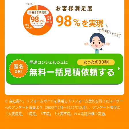
お客様満足度
98
%
を実現
※
※ 自社調べ。リフォームガイドを利用してリフォーム契約を行ったユーザー
へのアンケート調査より（2022年2月～2022年12月）。アンケート項目は
「大変満足」「満足」「不満」「大変不満」の４段階評価で実施。