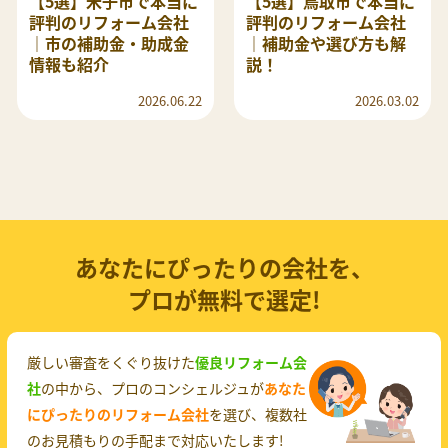
【5選】米子市で本当に
【5選】鳥取市で本当に
評判のリフォーム会社
評判のリフォーム会社
｜市の補助金・助成金
｜補助金や選び方も解
情報も紹介
説！
2026.06.22
2026.03.02
あなたにぴったりの会社を、
プロが無料で選定!
厳しい審査をくぐり抜けた
優良リフォーム会
社
の中から、プロのコンシェルジュが
あなた
にぴったりのリフォーム会社
を選び、複数社
のお見積もりの手配まで対応いたします!