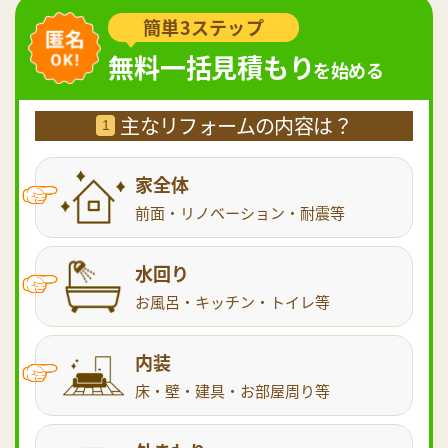
簡単3ステップ
無料一括見積もり
を始める
主なリフォームの内容は？
1
家全体
前面・リノベーション・耐震等
水回り
お風呂・キッチン・トイレ等
内装
床・壁・建具・お部屋周り等