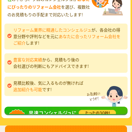
にぴったりのリフォーム会社
を選び、複数社
のお見積もりの手配まで対応いたします!
リフォーム業界に精通したコンシェルジュ
が、各会社の得
意分野や評判などを元に
あなたに合ったリフォーム会社を
ご紹介
します!
豊富な対応実績
から、見積もり後の
会社選びの判断にもアドバイスできます!
見積比較後、気に入るものが無ければ
追加紹介も可能
です!
無料相談
してみる