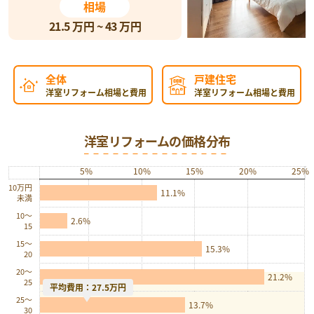
相場
21.5
万円 ~
43
万円
全体
戸建住宅
洋室リフォーム相場と費用
洋室リフォーム相場と費用
洋室リフォームの価格分布
5%
10%
15%
20%
25%
10万円
11.1%
未満
10〜
2.6%
15
15〜
15.3%
20
20〜
21.2%
25
平均費用：27.5万円
25〜
13.7%
30