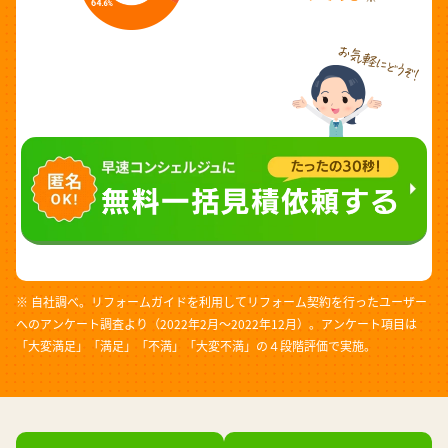
※ 自社調べ。リフォームガイドを利用してリフォーム契約を行ったユーザー
へのアンケート調査より（2022年2月～2022年12月）。アンケート項目は
「大変満足」「満足」「不満」「大変不満」の４段階評価で実施。