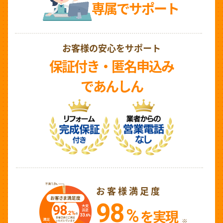
専属でサポート
お客様の安心をサポート
保証付き・匿名申込み
であんしん
お客様満足度
98
%
を実現
※