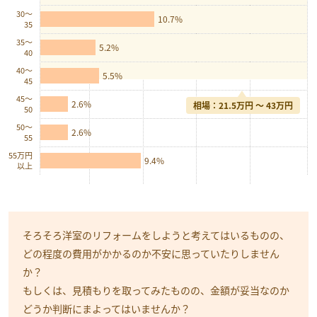
30〜
10.7%
35
35〜
5.2%
40
40〜
5.5%
45
45〜
2.6%
相場：21.5万円 〜 43万円
50
50〜
2.6%
55
55万円
9.4%
以上
そろそろ洋室のリフォームをしようと考えてはいるものの、
どの程度の費用がかかるのか不安に思っていたりしません
か？
もしくは、見積もりを取ってみたものの、金額が妥当なのか
どうか判断にまよってはいませんか？