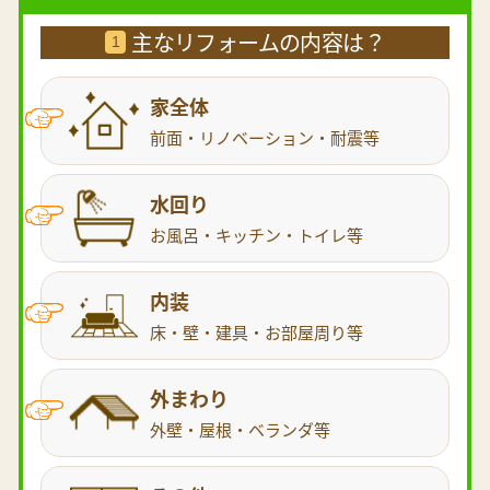
主なリフォームの内容は？
1
家全体
前面・リノベーション・耐震等
水回り
お風呂・キッチン・トイレ等
内装
床・壁・建具・お部屋周り等
外まわり
外壁・屋根・ベランダ等