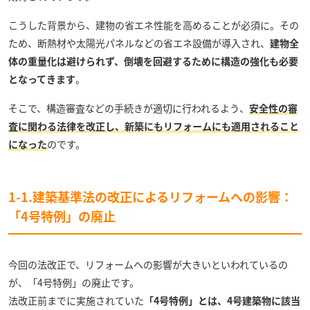
こうした背景から、建物の省エネ性能を高めることが必須に。その
ため、断熱材や太陽光パネルなどの省エネ設備が導入され、
建物全
体の重量化は避けられず、倒壊を回避するために構造の強化も必要
となってきます
。
そこで、構造審査などの手続きが適切に行われるよう、
安全性の審
査に関わる法律を改正し、新築にもリフォームにも適用されること
になった
のです。
1-1.建築基準法の改正によるリフォームへの影響：
「4号特例」の廃止
今回の法改正で、リフォームへの影響が大きいといわれているの
が、「4号特例」の廃止です。
法改正前までに実施されていた
「4号特例」とは、4号建築物に該当