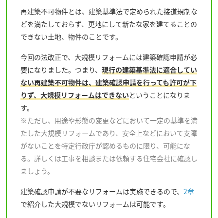
再建築不可物件とは、建築基準法で定められた接道規制な
どを満たしておらず、更地にして新たな家を建てることの
できない土地、物件のことです。
今回の法改正で、大規模リフォームには建築確認申請が必
要になりました。つまり、
現行の建築基準法に適合してい
ない再建築不可物件は、建築確認申請を行っても許可が下
りず、大規模リフォームはできない
ということになりま
す。
※ただし、用途や形態の変更などにおいて一定の基準を満
たした大規模リフォームであり、安全上などにおいて支障
がないことを特定行政庁が認めるものに限り、可能にな
る。詳しくは工事を相談または依頼する住宅会社に確認し
ましょう。
建築確認申請が不要なリフォームは実施できるので、
2章
で紹介した大規模でないリフォームは可能です。