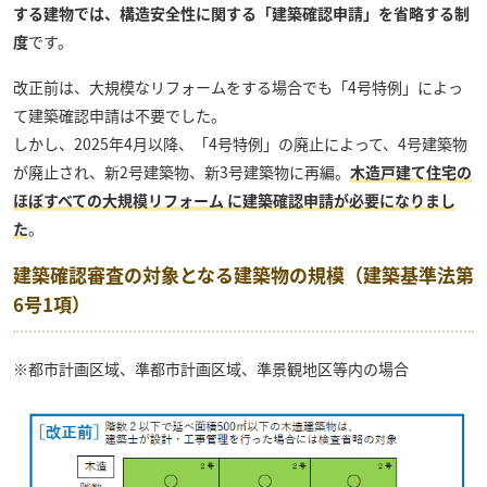
する建物では、構造安全性に関する「建築確認申請」を省略する制
度
です。
改正前は、大規模なリフォームをする場合でも「4号特例」によっ
て建築確認申請は不要でした。
しかし、2025年4月以降、「4号特例」の廃止によって、4号建築物
が廃止され、新2号建築物、新3号建築物に再編。
木造戸建て住宅の
ほぼすべての大規模リフォーム に建築確認申請が必要になりまし
た
。
建築確認審査の対象となる建築物の規模（建築基準法第
6号1項）
※都市計画区域、準都市計画区域、準景観地区等内の場合