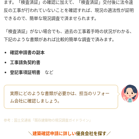
ます。「検査済証」の確認に加えて、「検査済証」交付後に法令違
反の工事が行われていないことを確認すれば、現況の適法性が証明
できるので、簡単な現況調査で済ませられます。
「検査済証」がない場合でも、過去の工事着手時の状況がわかる、
下記のような書類があれば比較的簡単な調査で済みます。
確認申請書の副本
工事請負契約書
登記事項証明書
など
実際にどのような書類が必要かは、担当のリフォー
ム会社に確認しましょう。
参考：
国土交通省「既存建築物の現況調査ガイドライン」
＼
建築確認申請に詳しい
優良会社を探す／