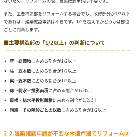
ないため、リフォームの際、建築確認申請は不要です。
また、主要構造部をリフォームする場合でも、改修部分が1/2以下
であれば、建築確認申請は不要です。1/2を超えるかどうかは部位
ごとに判断します。
■主要構造部の「1/2以上」の判断について
壁
…
総面積
に占める割合が1/2以上
柱
…
総本数
に占める割合が1/2以上
梁
…
総本数
に占める割合が1/2以上
床
…
総水平投影面積
に占める割合が1/2以上
屋根
…
総水平投影面積
に占める割合が1/2以上
階段
…
その階段ごとの総数
に占める割合が1/2以上
2-2.建築確認申請が不要な木造戸建てリフォーム②