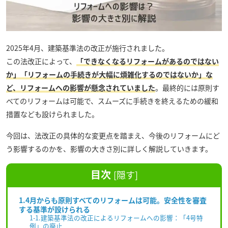
2025年4月、建築基準法の改正が施行されました。
この法改正によって、
「できなくなるリフォームがあるのではない
か」「リフォームの手続きが大幅に煩雑化するのではないか」な
ど、リフォームへの影響が懸念されていました
。最終的には原則す
べてのリフォームは可能で、スムーズに手続きを終えるための緩和
措置なども設けられました。
今回は、法改正の具体的な変更点を踏まえ、今後のリフォームにど
う影響するのかを、影響の大きさ別に詳しく解説していきます。
目次
[
隠す
]
1.4月からも原則すべてのリフォームは可能。安全性を審査
する基準が設けられる
1-1.建築基準法の改正によるリフォームへの影響：「4号特
例」の廃止