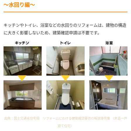
〜水回り編〜
キッチンやトイレ、浴室などの水回りのリフォームは、建物の構造
に大きく影響しないため、建築確認申請は不要です。
出典：
国土交通省住宅局 リフォームにおける建築確認要否の解説事例集 （木造一戸
建て住宅）