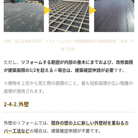
出典：
国土交通省住宅局 リフォームにおける建築確認要否の解説事例集 （木造一戸
建て住宅）
ただし、
リフォームする範囲が内部の垂木にまでおよび、改修面積
が建築面積の1/2を超える※場合は、建築確認申請が必要
です。
※建物を上空から見た際の面積のこと。最も投影面積が広い階層の
面積が適用されます。
2-4-2.外壁
外壁のリフォームでは、
既存の壁の上に新しい外壁材を重ねるカ
バー工法など
の場合は、建築確認申請が不要です。