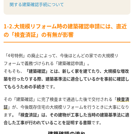
関する建築確認手続について
1-2.大規模リフォーム時の建築確認申請には、直近
の「検査済証」の有無が影響
「4号特例」の廃止によって、今後ほとんどの家での大規模リ
フォームで義務づけられる「建築確認申請」。
そもそも、
「建築確認」とは、新しく家を建てたり、大規模な増改
築を行ったりする際、建築基準法に適合しているかを事前に確認し
てもらうための手続き
です。
その「建築確認」に完了検査まで通過した後で交付される「
検査済
証
」が、今後既存住宅の大規模リフォームを行うときに大事になり
ます
。「検査済証」は、その建物が工事した当時の建築基準法に適
合した工事が行われていることを証明する書類
です。