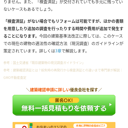
りません。また、「検査済証」が交付されていても手元に残ってい
ないケースもあるでしょう。
「検査済証」がない場合でもリフォームは可能ですが、ほかの書類
を用意したり追加の調査を行ったりする時間や費用が追加で発生す
ることになります。
今回の建築基準法改正に際しては、このケース
での現在の建物の適法性の確認方法（現況調査）のガイドラインが
策定されています。詳しくは
3章
で解説します。
参考：
国土交通省「既存建築物の現況調査ガイドライン」
参考：
建築確認済証とは？紛失時の再発行から検査済証との違いまで専門家が解説
｜
GMO不動産査定
＼
建築確認申請に詳しい
優良会社を探す／