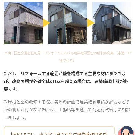
出典：
国土交通省住宅局 リフォームにおける建築確認要否の解説事例集 （木造一戸
建て住宅）
ただし、
リフォームする範囲が壁を構成する主要な材にまでおよ
び、改修面積が外壁全体の1/2を超える場合は、建築確認申請が必
要
です。
※屋根と壁の改修する際、実際の計画で建築確認申請が必要かどう
かの判断が付かない場合は、工務店等を通して特定行政省庁に相談
しましょう。
上記のように、小さな工事であれば建築確認申請が