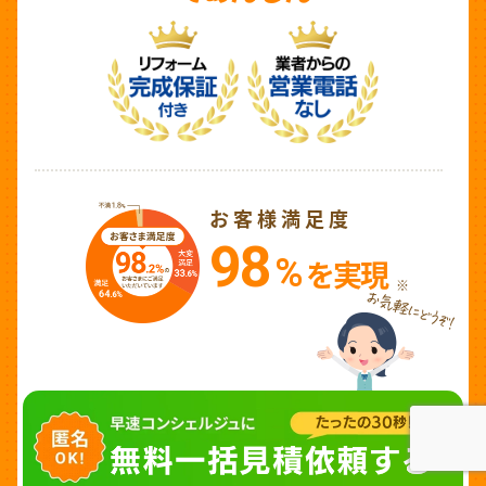
お客様満足度
98
%
を実現
※