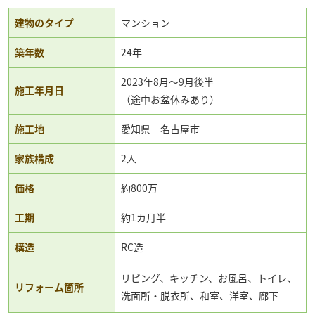
建物のタイプ
マンション
築年数
24年
2023年8月～9月後半
施工年月日
（途中お盆休みあり）
施工地
愛知県 名古屋市
家族構成
2人
価格
約800万
工期
約1カ月半
構造
RC造
リビング、キッチン、お風呂、トイレ、
リフォーム箇所
洗面所・脱衣所、和室、洋室、廊下