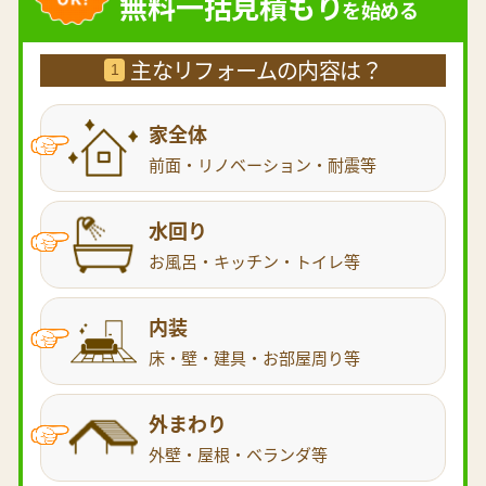
無料一括見積もり
を始める
主なリフォームの内容は？
1
家全体
前面・リノベーション・耐震等
水回り
お風呂・キッチン・トイレ等
内装
床・壁・建具・お部屋周り等
外まわり
外壁・屋根・ベランダ等