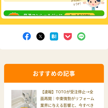
無料相談
してみる
おすすめの記事
【速報】TOTOが受注停止→全
面再開｜中東情勢がリフォーム
業界に与える影響と、今すべき