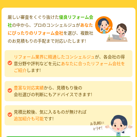
厳しい審査をくぐり抜けた
優良リフォーム会
社
の中から、プロのコンシェルジュが
あなた
にぴったりのリフォーム会社
を選び、複数社
のお見積もりの手配まで対応いたします!
リフォーム業界に精通したコンシェルジュ
が、各会社の得
意分野や評判などを元に
あなたに合ったリフォーム会社を
ご紹介
します!
豊富な対応実績
から、見積もり後の
会社選びの判断にもアドバイスできます!
見積比較後、気に入るものが無ければ
追加紹介も可能
です!