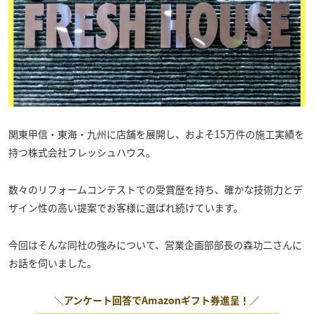
関東甲信・東海・九州に店舗を展開し、およそ15万件の施工実績を
持つ株式会社フレッシュハウス。
数々のリフォームコンテストでの受賞歴を持ち、確かな技術力とデ
ザイン性の高い提案でお客様に選ばれ続けています。
今回はそんな同社の強みについて、営業企画部部長の森功二さんに
お話を伺いました。
＼アンケート回答で
Amazonギフト券
進呈！／