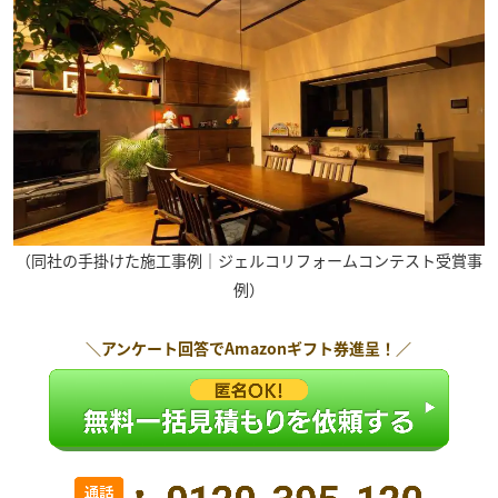
（同社の手掛けた施工事例｜ジェルコリフォームコンテスト受賞事
例）
＼アンケート回答で
Amazonギフト券
進呈！／