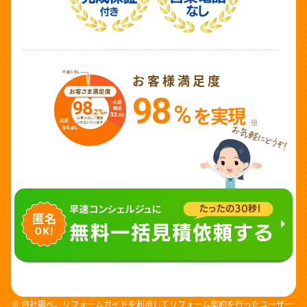
お客様満足度
98
%
を実現
※
※ 自社調べ。リフォームガイドを利用してリフォーム契約を行ったユーザー