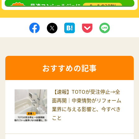
無料相談
してみる
おすすめの記事
【速報】TOTOが受注停止→全
面再開｜中東情勢がリフォーム
業界に与える影響と、今すべき
こと