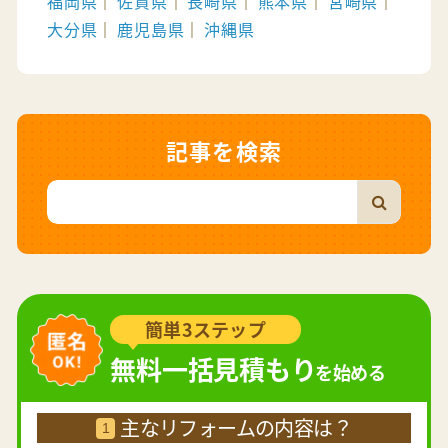
福岡県
佐賀県
長崎県
熊本県
宮崎県
大分県
鹿児島県
沖縄県
記事を検索
簡単3ステップ
無料一括見積もり
を始める
主なリフォームの内容は？
1