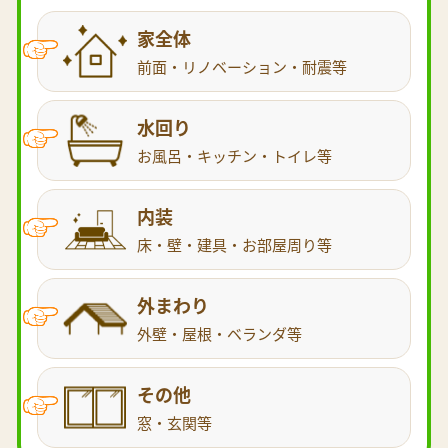
家全体
前面・リノベーション・耐震等
水回り
お風呂・キッチン・トイレ等
内装
床・壁・建具・お部屋周り等
外まわり
外壁・屋根・ベランダ等
その他
窓・玄関等