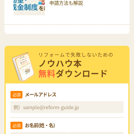
申請方法も解説
リフォームで失敗しないための
ノウハウ本
無料
ダウンロード
メールアドレス
必須
お名前(姓・名)
必須