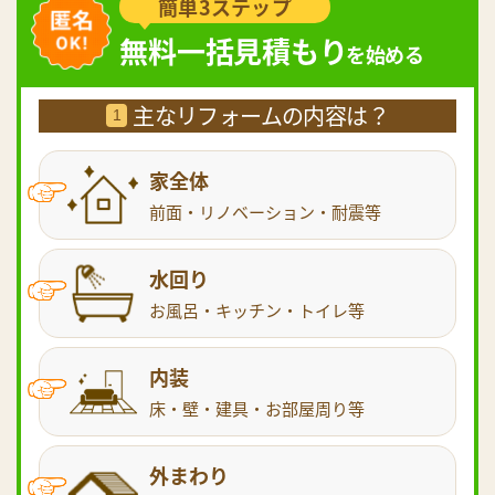
簡単3ステップ
無料一括見積もり
を始める
主なリフォームの内容は？
1
家全体
前面・リノベーション・耐震等
水回り
お風呂・キッチン・トイレ等
内装
床・壁・建具・お部屋周り等
外まわり