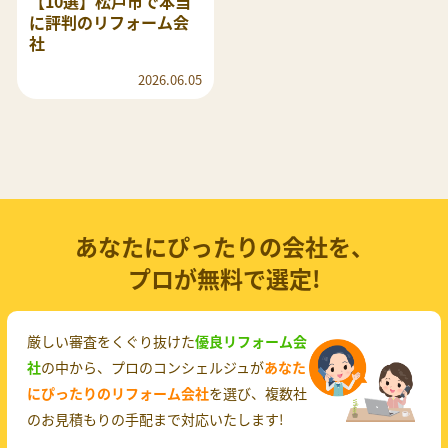
【10選】松戸市で本当
に評判のリフォーム会
社
2026.06.05
あなたにぴったりの会社を、
プロが無料で選定!
厳しい審査をくぐり抜けた
優良リフォーム会
社
の中から、プロのコンシェルジュが
あなた
にぴったりのリフォーム会社
を選び、複数社
のお見積もりの手配まで対応いたします!