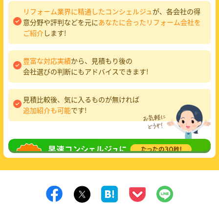
リフォーム業界に精通したコンシェルジュ
が、各会社の得
意分野や評判などを元に
あなたに合ったリフォーム会社を
ご紹介
します!
豊富な対応実績
から、見積もり後の
会社選びの判断にもアドバイスできます!
見積比較後、気に入るものが無ければ
追加紹介も可能
です!
無料相談
してみる