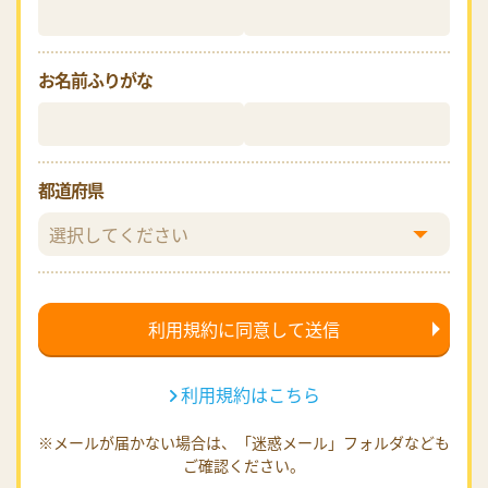
お名前ふりがな
都道府県
利用規約はこちら
※メールが届かない場合は、「迷惑メール」フォルダなども
ご確認ください。