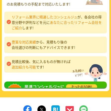
のお見積もりの手配まで対応いたします!
リフォーム業界に精通したコンシェルジュ
が、各会社の得
意分野や評判などを元に
あなたに合ったリフォーム会社を
ご紹介
します!
豊富な対応実績
から、見積もり後の
会社選びの判断にもアドバイスできます!
見積比較後、気に入るものが無ければ
追加紹介も可能
です!
無料相談
してみる