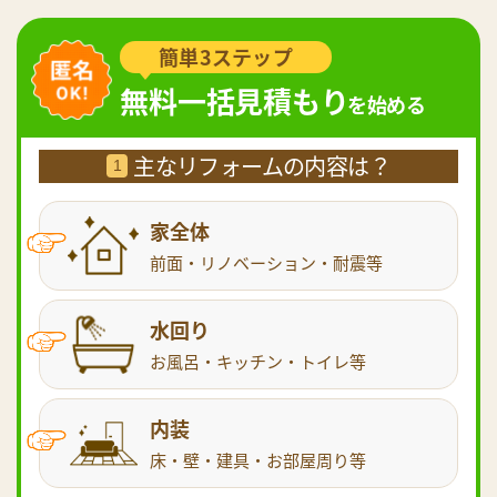
簡単3ステップ
無料一括見積もり
を始める
主なリフォームの内容は？
1
家全体
前面・リノベーション・耐震等
水回り
お風呂・キッチン・トイレ等
内装
床・壁・建具・お部屋周り等