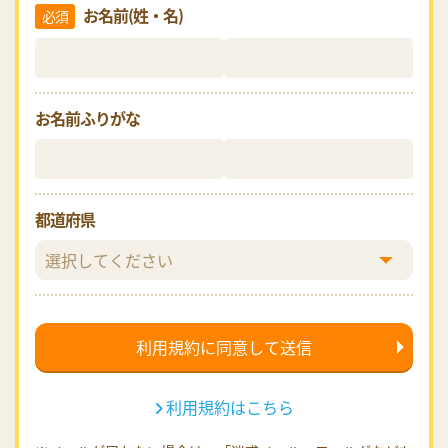
お名前(姓・名)
必須
お名前ふりがな
都道府県
利用規約はこちら