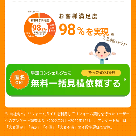
お客様満足度
98
%
を実現
※
※ 自社調べ。リフォームガイドを利用してリフォーム契約を行ったユーザー
へのアンケート調査より（2022年2月～2022年12月）。アンケート項目は
「大変満足」「満足」「不満」「大変不満」の４段階評価で実施。