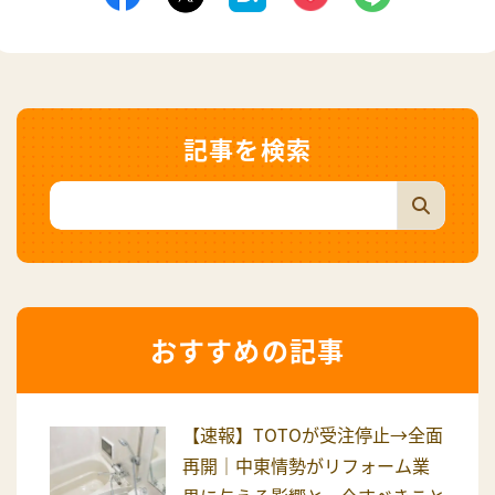
記事を検索
おすすめの記事
【速報】TOTOが受注停止→全面
再開｜中東情勢がリフォーム業