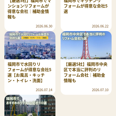
【厳選5社】福岡市でマ
福岡市でキッチンリ
ンションリフォームが
フォームが得意な会社5
得意な会社｜補助金情
選
報も
2026.06.30
2026.06.22
福岡市で水回りリ
【厳選5社】福岡市中央
フォームが得意な会社5
区で本当に評判のリ
選【お風呂・キッチ
フォーム会社｜補助金
ン・トイレ・洗面】
情報も
2026.07.14
2026.07.10