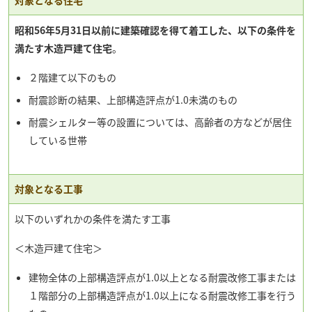
対象となる住宅
昭和56年5月31日以前に建築確認を得て着工した、以下の条件を
満たす木造戸建て住宅
。
２階建て以下のもの
耐震診断の結果、上部構造評点が1.0未満のもの
耐震シェルター等の設置については、高齢者の方などが居住
している世帯
対象となる工事
以下のいずれかの条件を満たす工事
＜木造戸建て住宅＞
建物全体の上部構造評点が1.0以上となる耐震改修工事または
１階部分の上部構造評点が1.0以上になる耐震改修工事を行う