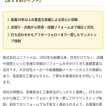
【おすすめポイント】
創業30年以上の豊富な実績による安心と信頼
水回り・内装から防音・店舗リフォームまで幅広く対応
打ち合わせからアフターフォローまで一貫したワンストッ
プ体制
株式会社ユニファイ
は、1992年の創業以来、住宅だけでなく、店舗
や病院といった多様な空間のリフォームを手がけてきた実績豊富な
会社です。大手住宅メーカーや設備機器メーカーとのコラボ実績も
あり、高品質な工事はもちろん、丁寧なお客様対応を大切にしてい
ます。
同社の特徴は、営業担当と工事担当がしっかりと連携し、打ち合わ
せから施工、アフターフォローまでを一貫して行うワンストップ体
制。初めてのリフォームでも不安なく進められるよう、お客様の希