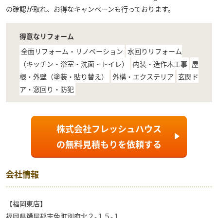
の確認が取れ、お得なキャンペーンも行っております。
得意なリフォーム
全面リフォーム・リノベーション
水回りリフォーム
（キッチン・浴室・洗面・トイレ）
内装・造作木工事
屋
根・外壁（塗装・貼り替え）
外構・エクステリア
玄関ド
ア・窓回り・防犯
株式会社フレッシュハウス
の
無料見積もり
を依頼する
会社情報
【福岡東店】
福岡県糟屋郡志免町別府北２-１５-１