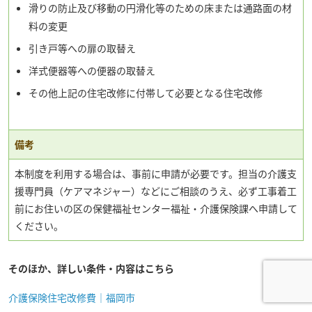
滑りの防止及び移動の円滑化等のための床または通路面の材
料の変更
引き戸等への扉の取替え
洋式便器等への便器の取替え
その他上記の住宅改修に付帯して必要となる住宅改修
備考
本制度を利用する場合は、事前に申請が必要です。担当の介護支
援専門員（ケアマネジャー）などにご相談のうえ、必ず工事着工
前にお住いの区の保健福祉センター福祉・介護保険課へ申請して
ください。
そのほか、詳しい条件・内容はこちら
介護保険住宅改修費｜福岡市