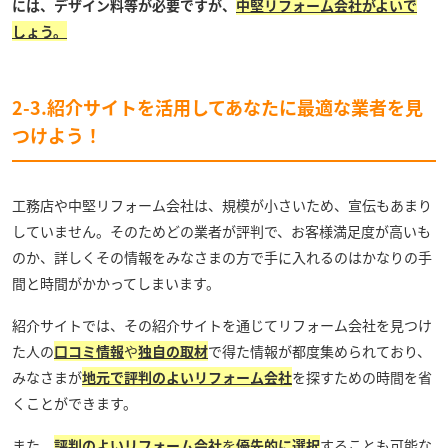
には、デザイン料等が必要ですが、
中堅リフォーム会社がよいで
しょう。
2-3.紹介サイトを活用してあなたに最適な業者を見
つけよう！
工務店や中堅リフォーム会社は、規模が小さいため、宣伝もあまり
していません。そのためどの業者が評判で、お客様満足度が高いも
のか、詳しくその情報をみなさまの方で手に入れるのはかなりの手
間と時間がかかってしまいます。
紹介サイトでは、その紹介サイトを通じてリフォーム会社を見つけ
た人の
口コミ情報
や
独自の取材
で得た情報が都度集められており、
みなさまが
地元で評判のよいリフォーム会社
を探すための時間を省
くことができます。
また、
評判のよいリフォーム会社
を
優先的に選択
することも可能な