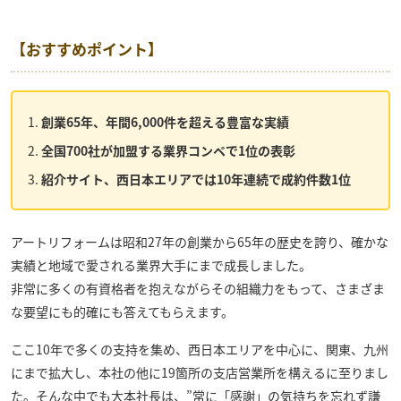
【おすすめポイント】
創業65年、年間6,000件を超える豊富な実績
全国700社が加盟する業界コンペで1位の表彰
紹介サイト、西日本エリアでは10年連続で成約件数1位
アートリフォーム
は昭和27年の創業から65年の歴史を誇り、確かな
実績と地域で愛される業界大手にまで成長しました。
非常に多くの有資格者を抱えながらその組織力をもって、さまざま
な要望にも的確にも答えてもらえます。
ここ10年で多くの支持を集め、西日本エリアを中心に、関東、九州
にまで拡大し、本社の他に19箇所の支店営業所を構えるに至りまし
た。そんな中でも大本社長は、”常に「感謝」の気持ちを忘れず謙