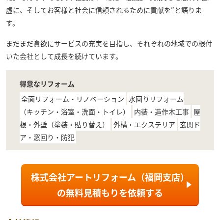
虚に、そしてお客様と社会に信頼されるために貢献を”と語りま
す。
まだまだ貪欲にサービスの充実を目指し、それぞれの地域での根付
いた会社として成長を続けています。
得意なリフォーム
全面リフォーム・リノベーション
水回りリフォーム
（キッチン・浴室・洗面・トイレ）
内装・造作木工事
屋
根・外壁（塗装・貼り替え）
外構・エクステリア
玄関ド
ア・窓回り・防犯
株式会社アートリフォーム（福岡支店）
の
無料見積もり
を依頼する