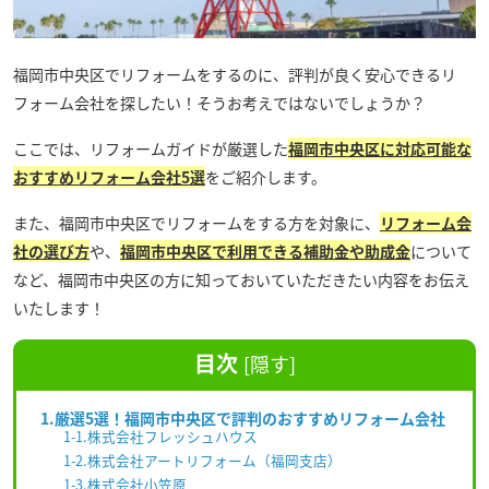
福岡市中央区でリフォームをするのに、評判が良く安心できるリ
フォーム会社を探したい！そうお考えではないでしょうか？
ここでは、リフォームガイドが厳選した
福岡市中央区に対応可能な
おすすめリフォーム会社5選
をご紹介します。
また、福岡市中央区でリフォームをする方を対象に、
リフォーム会
社の選び方
や、
福岡市中央区で利用できる補助金や助成金
について
など、福岡市中央区の方に知っておいていただきたい内容をお伝え
いたします！
目次
[
隠す
]
1.厳選5選！福岡市中央区で評判のおすすめリフォーム会社
1-1.株式会社フレッシュハウス
1-2.株式会社アートリフォーム（福岡支店）
1-3.株式会社小笠原