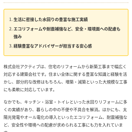
生活に密接した水回りの豊富な施工実績
エコリフォームや耐震補強など、安全・環境面への配慮も
強み
経験豊富なアドバイザーが担当する安心感
株式会社アクティブ
は、住宅のリフォームから新築工事まで幅広く
対応する建築会社です。住まい全体に関する豊富な知識と経験を活
かし、部分的な改修はもちろん、増築・減築といった大規模な工事
にも柔軟に対応しています。
なかでも、キッチン・浴室・トイレといった水回りリフォームに多
くの実績があり、暮らしの中の不便や不具合を解消。ほかにも、太
陽光発電やオール電化の導入といったエコリフォーム、耐震補強な
ど、安全性や環境への配慮が求められる工事にも力を入れていま