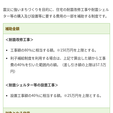
震災に強いまちづくりを目的に、住宅の耐震改修工事や耐震シェル
ター等の購入及び設置等に要する費用の一部を補助する制度です。
補助金額
＜耐震改修工事＞
工事額の80％に相当する額。※150万円を上限とする。
利子補給制度を利用する場合は、上記で算出した額から工事
費の40％を引いた範囲内の額。（差し引き額の上限は57.5万
円）
＜耐震シェルター等の設置工事＞
設置工事額の40％に相当する額。※25万円を上限とする。