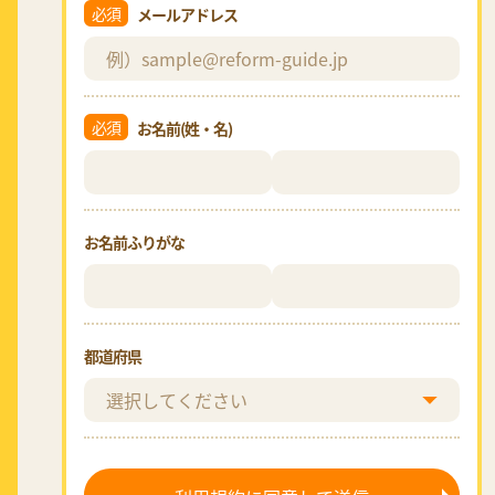
必須
メールアドレス
必須
お名前(姓・名)
お名前ふりがな
都道府県