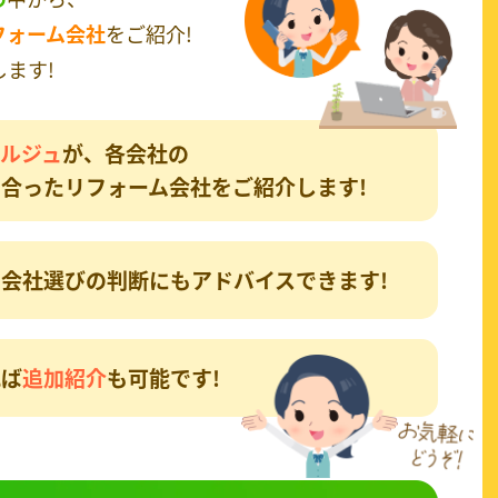
フォーム会社
をご紹介!
ます!
ルジュ
が、各会社の
合ったリフォーム会社をご紹介します!
会社選びの判断にもアドバイスできます!
れば
追加紹介
も可能です!
談
してみる