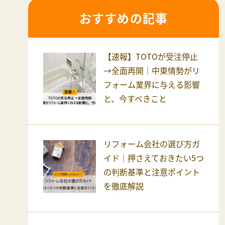
おすすめの記事
【速報】TOTOが受注停止
→全面再開｜中東情勢がリ
フォーム業界に与える影響
と、今すべきこと
リフォーム会社の選び方ガ
イド｜押さえておきたい5つ
の判断基準と注意ポイント
を徹底解説