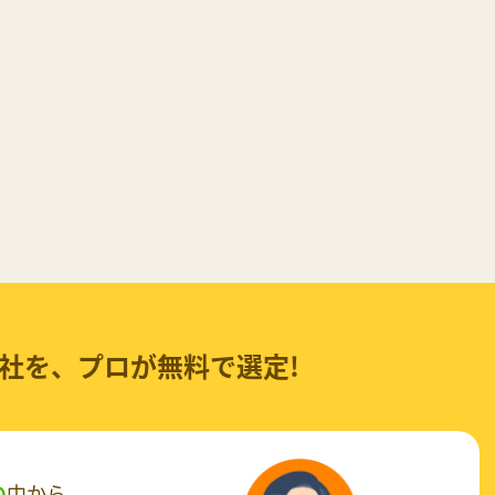
社を、
プロが無料で選定!
の
中から、