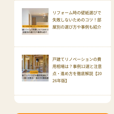
リフォーム時の壁紙選びで
失敗しないためのコツ！部
屋別の選び方や事例も紹介
戸建てリノベーションの費
用相場は？事例12選と注意
点・進め方を徹底解説【20
26年版】