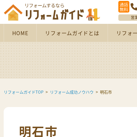
通話
無料
営
HOME
リフォームガイドとは
リフォ
リフォームガイドTOP
リフォーム成功ノウハウ
明石市
明石市