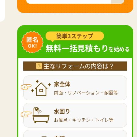
簡単3ステップ
無料一括見積もり
を始める
主なリフォームの内容は？
1
家全体
前面・リノベーション・耐震等
水回り
お風呂・キッチン・トイレ等