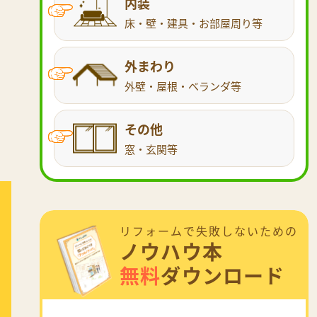
内装
床・壁・建具・お部屋周り等
外まわり
外壁・屋根・ベランダ等
その他
窓・玄関等
リフォームで失敗しないための
ノウハウ本
無料
ダウンロード