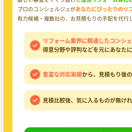
プロのコンシェルジュが
あなたにぴったりのリ
有力候補・複数社の、お見積もりの手配を代行し
リフォーム業界に精通したコンシェ
得意分野や評判などを元にあなたに
豊富な対応実績
から、見積もり後の
見積比較後、気に入るものが無け
無料相