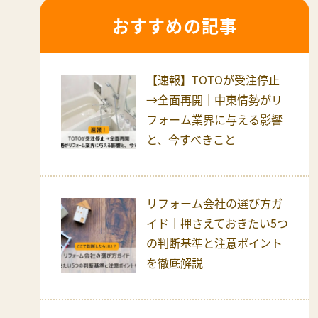
おすすめの記事
【速報】TOTOが受注停止
→全面再開｜中東情勢がリ
フォーム業界に与える影響
と、今すべきこと
リフォーム会社の選び方ガ
イド｜押さえておきたい5つ
の判断基準と注意ポイント
を徹底解説