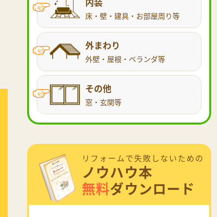
内装
床・壁・建具・お部屋周り等
外まわり
外壁・屋根・ベランダ等
その他
窓・玄関等
リフォームで失敗しないための
ノウハウ本
無料
ダウンロード