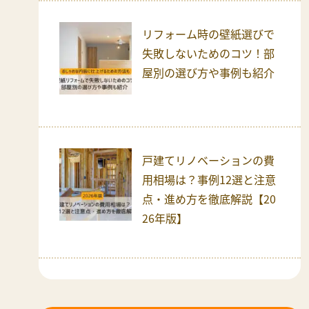
リフォーム時の壁紙選びで
失敗しないためのコツ！部
屋別の選び方や事例も紹介
戸建てリノベーションの費
用相場は？事例12選と注意
点・進め方を徹底解説【20
26年版】