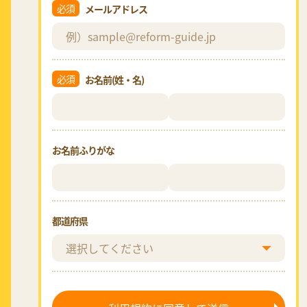
必須
メールアドレス
必須
お名前(姓・名)
お名前ふりがな
都道府県