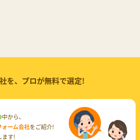
社を、
プロが無料で選定!
の
中から、
フォーム会社
をご紹介!
ます!