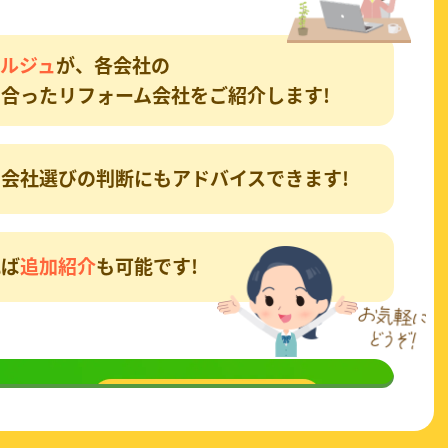
ルジュ
が、各会社の
合ったリフォーム会社をご紹介します!
会社選びの判断にもアドバイスできます!
れば
追加紹介
も可能です!
談
してみる