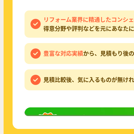
リフォーム業界に精通したコンシェ
得意分野や評判などを元にあなたに
豊富な対応実績
から、見積もり後の
見積比較後、気に入るものが無け
無料相