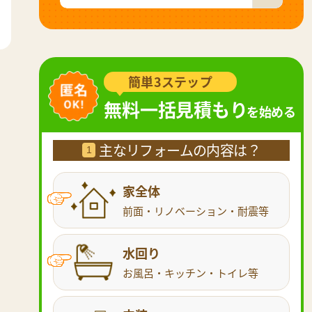
簡単3ステップ
無料一括見積もり
を始める
主なリフォームの内容は？
1
家全体
前面・リノベーション・耐震等
水回り
お風呂・キッチン・トイレ等