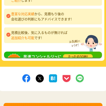
ご紹介
します!
豊富な対応実績
から、見積もり後の
会社選びの判断にもアドバイスできます!
見積比較後、気に入るものが無ければ
追加紹介も可能
です!
無料相談
してみる