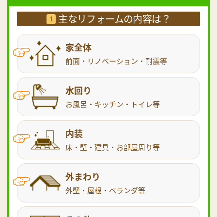
主なリフォームの内容は？
1
家全体
前面・リノベーション・耐震等
水回り
お風呂・キッチン・トイレ等
内装
床・壁・建具・お部屋周り等
外まわり
外壁・屋根・ベランダ等