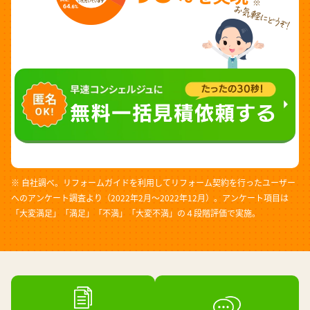
※
※ 自社調べ。リフォームガイドを利用してリフォーム契約を行ったユーザー
へのアンケート調査より（2022年2月～2022年12月）。アンケート項目は
「大変満足」「満足」「不満」「大変不満」の４段階評価で実施。