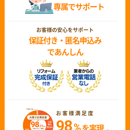
専属でサポート
お客様の安心をサポート
保証付き・匿名申込み
であんしん
お客様満足度
98
%
を実現