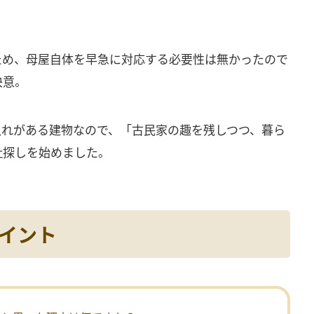
ため、母屋自体を早急に対応する必要性は無かったので
決意。
入れがある建物なので、「古民家の趣を残しつつ、暮ら
社探しを始めました。
イント