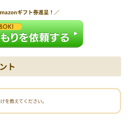
Amazonギフト券
進呈！／
ント
かけを教えてください。