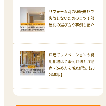
リフォーム時の壁紙選びで
失敗しないためのコツ！部
屋別の選び方や事例も紹介
戸建てリノベーションの費
用相場は？事例12選と注意
点・進め方を徹底解説【20
26年版】