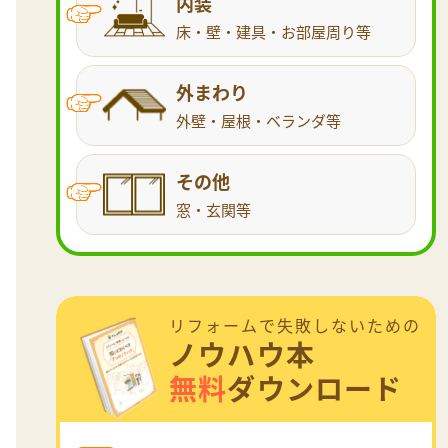
内装
床・壁・建具・お部屋周り等
外まわり
外壁・屋根・ベランダ等
その他
窓・玄関等
リフォームで失敗しないための
ノウハウ本
無料
ダウンロード