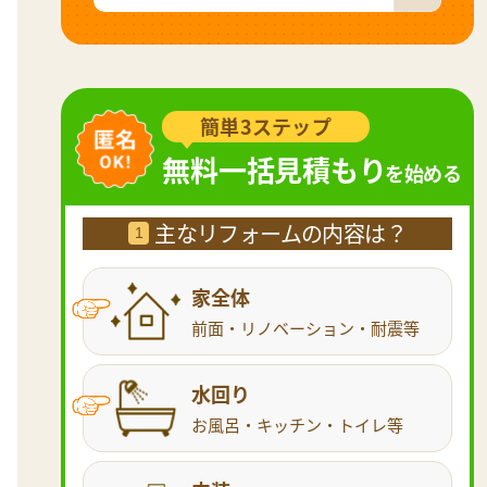
簡単3ステップ
無料一括見積もり
を始める
主なリフォームの内容は？
1
家全体
前面・リノベーション・耐震等
水回り
お風呂・キッチン・トイレ等