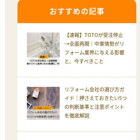
おすすめの記事
【速報】TOTOが受注停止
→全面再開｜中東情勢がリ
フォーム業界に与える影響
と、今すべきこと
リフォーム会社の選び方ガ
イド｜押さえておきたい5つ
の判断基準と注意ポイント
を徹底解説