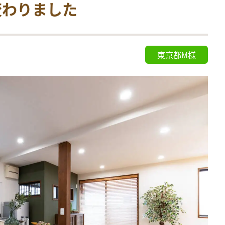
変わりました
東京都M様