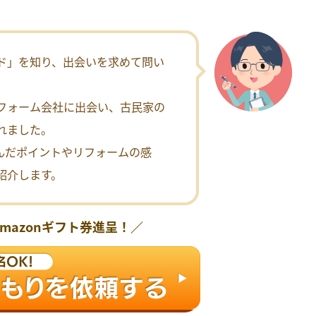
ド」を知り、出会いを求めて問い
フォーム会社に出会い、古民家の
れました。
んだポイントやリフォームの感
紹介します。
Amazonギフト券
進呈！／