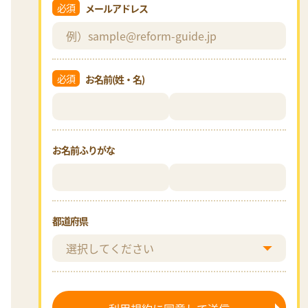
必須
メールアドレス
必須
お名前(姓・名)
お名前ふりがな
都道府県