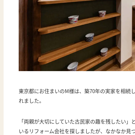
東京都にお住まいのM様は、築70年の実家を相続
れました。
「両親が大切にしていた古民家の趣を残したい」
いるリフォーム会社を探しましたが、なかなか見