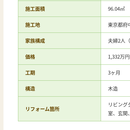
施工面積
96.04㎡
施工地
東京都府
家族構成
夫婦2人
価格
1,332万円
工期
3ヶ月
構造
木造
リビング
リフォーム箇所
室、玄関