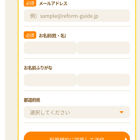
必須
メールアドレス
必須
お名前(姓・名)
お名前ふりがな
都道府県