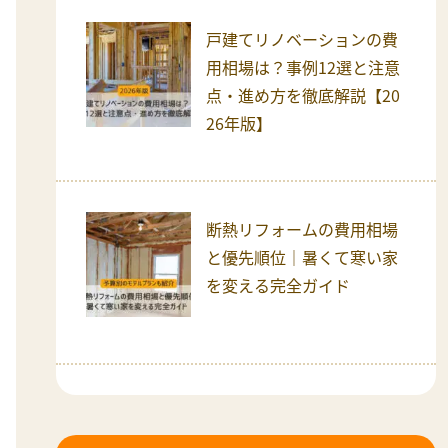
戸建てリノベーションの費
用相場は？事例12選と注意
点・進め方を徹底解説【20
26年版】
断熱リフォームの費用相場
と優先順位｜暑くて寒い家
を変える完全ガイド