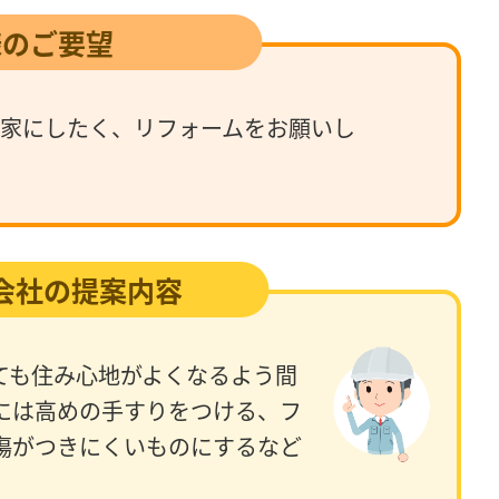
様のご要望
る家にしたく、リフォームをお願いし
会社の提案内容
ても住み心地がよくなるよう間
には高めの手すりをつける、フ
傷がつきにくいものにするなど