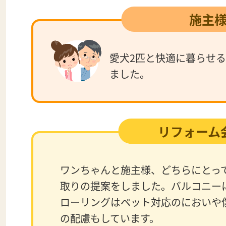
施主
愛犬2匹と快適に暮らせ
ました。
リフォーム
ワンちゃんと施主様、どちらにとっ
取りの提案をしました。バルコニー
ローリングはペット対応のにおいや
の配慮もしています。