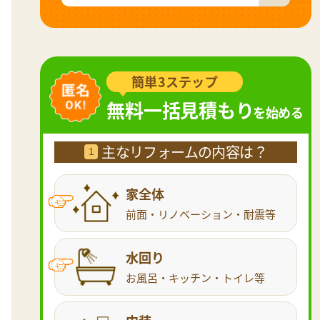
簡単3ステップ
無料一括見積もり
を始める
主なリフォームの内容は？
1
家全体
前面・リノベーション・耐震等
水回り
お風呂・キッチン・トイレ等