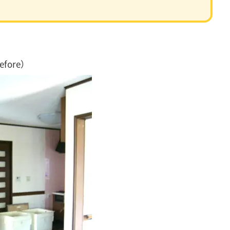
efore）