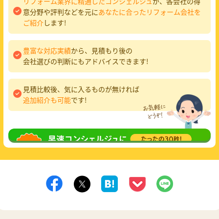
リフォーム業界に精通したコンシェルジュ
が、各会社の得
意分野や評判などを元に
あなたに合ったリフォーム会社を
ご紹介
します!
豊富な対応実績
から、見積もり後の
会社選びの判断にもアドバイスできます!
見積比較後、気に入るものが無ければ
追加紹介も可能
です!
無料相談
してみる