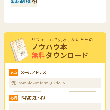
リフォームで失敗しないための
ノウハウ本
無料
ダウンロード
メールアドレス
必須
お名前(姓・名)
必須