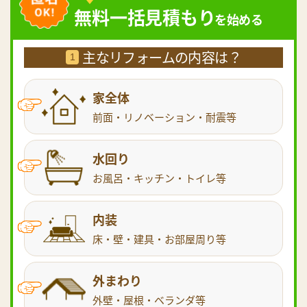
無料一括見積もり
を始める
主なリフォームの内容は？
1
家全体
前面・リノベーション・耐震等
水回り
お風呂・キッチン・トイレ等
内装
床・壁・建具・お部屋周り等
外まわり
外壁・屋根・ベランダ等