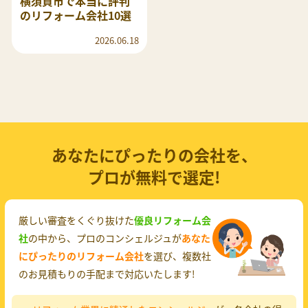
横須賀市で本当に評判
のリフォーム会社10選
2026.06.18
あなたにぴったりの会社を、
プロが無料で選定!
厳しい審査をくぐり抜けた
優良リフォーム会
社
の中から、プロのコンシェルジュが
あなた
にぴったりのリフォーム会社
を選び、複数社
のお見積もりの手配まで対応いたします!