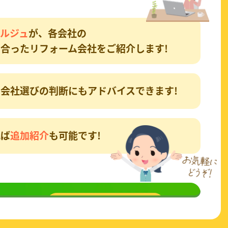
ルジュ
が、各会社の
合ったリフォーム会社をご紹介します!
会社選びの判断にもアドバイスできます!
れば
追加紹介
も可能です!
談
してみる