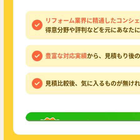
リフォーム業界に精通したコンシェ
得意分野や評判などを元にあなたに
豊富な対応実績
から、見積もり後の
見積比較後、気に入るものが無け
無料相