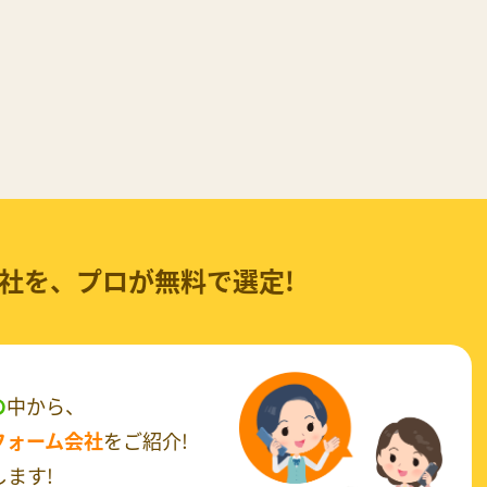
社を、
プロが無料で選定!
の
中から、
フォーム会社
をご紹介!
ます!