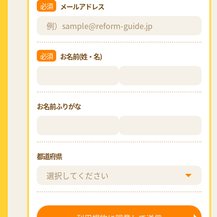
必須
メールアドレス
必須
お名前(姓・名)
お名前ふりがな
都道府県