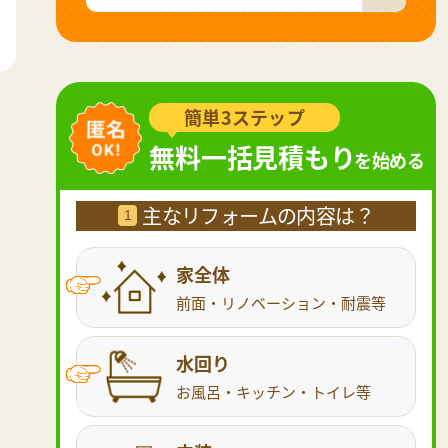
簡単3ステップ
無料一括見積もり
を始める
主なリフォームの内容は？
1
家全体
前面・リノベーション・耐震等
水回り
お風呂・キッチン・トイレ等