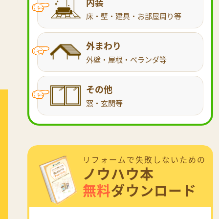
内装
床・壁・建具・お部屋周り等
外まわり
外壁・屋根・ベランダ等
その他
窓・玄関等
リフォームで失敗しないための
ノウハウ本
無料
ダウンロード