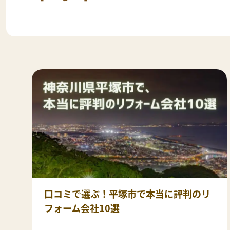
口コミで選ぶ！平塚市で本当に評判のリ
フォーム会社10選