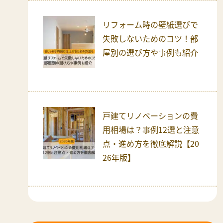
リフォーム時の壁紙選びで
失敗しないためのコツ！部
屋別の選び方や事例も紹介
戸建てリノベーションの費
用相場は？事例12選と注意
点・進め方を徹底解説【20
26年版】