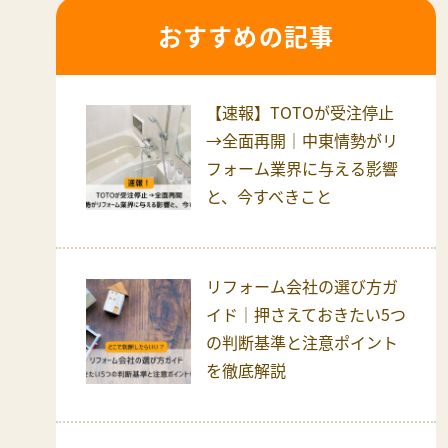
おすすめの記事
【速報】TOTOが受注停止
→全面再開｜中東情勢がリ
フォーム業界に与える影響
と、今すべきこと
リフォーム会社の選び方ガ
イド｜押さえておきたい5つ
の判断基準と注意ポイント
を徹底解説