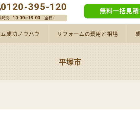
0120-395-120
無料一括見積
業時間
(全日)
10:00~19:00
ーム成功ノウハウ
リフォームの費用と相場
平塚市