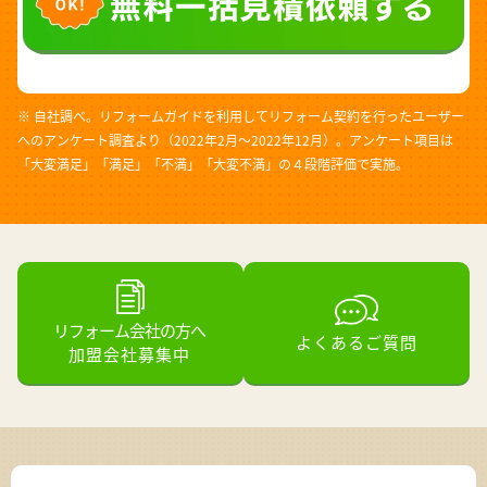
※ 自社調べ。リフォームガイドを利用してリフォーム契約を行ったユーザー
へのアンケート調査より（2022年2月～2022年12月）。アンケート項目は
「大変満足」「満足」「不満」「大変不満」の４段階評価で実施。
リフォーム会社の方へ
よくあるご質問
加盟会社募集中