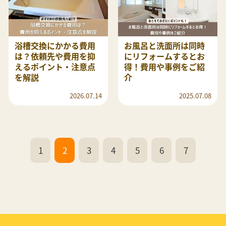
浴槽交換にかかる費用
お風呂と洗面所は同時
は？依頼先や費用を抑
にリフォームするとお
えるポイント・注意点
得！費用や事例をご紹
を解説
介
2026.07.14
2025.07.08
1
2
3
4
5
6
7