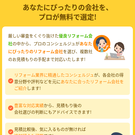
あなたにぴったりの会社を、
プロが無料で選定!
厳しい審査をくぐり抜けた
優良リフォーム会
社
の中から、プロのコンシェルジュが
あなた
にぴったりのリフォーム会社
を選び、複数社
のお見積もりの手配まで対応いたします!
リフォーム業界に精通したコンシェルジュ
が、各会社の得
意分野や評判などを元に
あなたに合ったリフォーム会社を
ご紹介
します!
豊富な対応実績
から、見積もり後の
会社選びの判断にもアドバイスできます!
見積比較後、気に入るものが無ければ