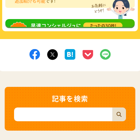
追加紹介も可能
です!
無料相談
してみる
記事を検索