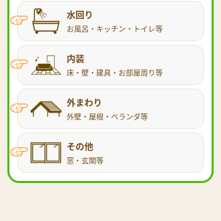
水回り
お風呂・キッチン・トイレ等
内装
床・壁・建具・お部屋周り等
外まわり
外壁・屋根・ベランダ等
その他
窓・玄関等