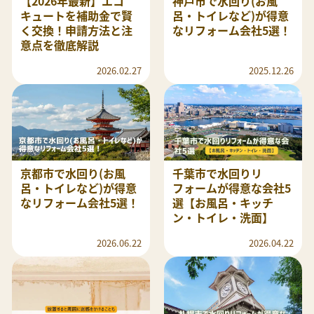
【2026年最新】エコ
神戸市で水回り(お風
キュートを補助金で賢
呂・トイレなど)が得意
く交換！申請方法と注
なリフォーム会社5選！
意点を徹底解説
2026.02.27
2025.12.26
京都市で水回り(お風
千葉市で水回りリ
呂・トイレなど)が得意
フォームが得意な会社5
なリフォーム会社5選！
選【お風呂・キッチ
ン・トイレ・洗面】
2026.06.22
2026.04.22