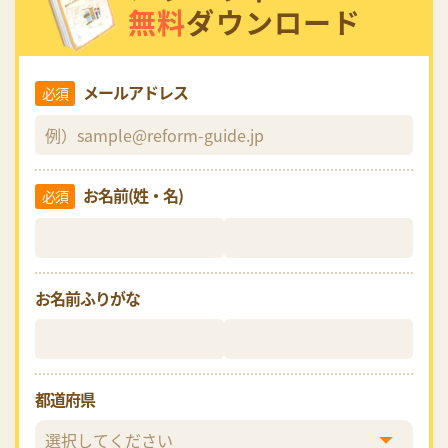
無料
ダウンロード
メールアドレス
必須
お名前(姓・名)
必須
お名前ふりがな
都道府県