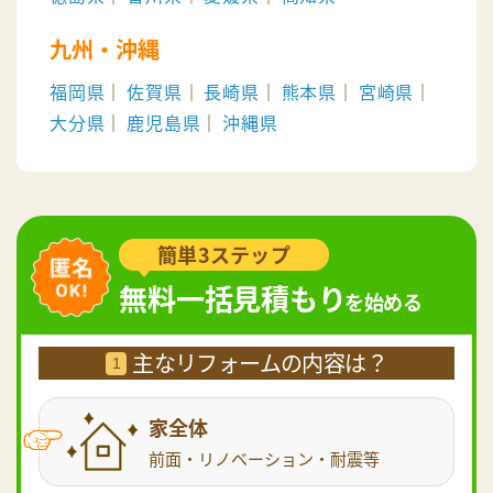
九州・沖縄
福岡県
佐賀県
長崎県
熊本県
宮崎県
大分県
鹿児島県
沖縄県
簡単3ステップ
無料一括見積もり
を始める
主なリフォームの内容は？
1
家全体
前面・リノベーション・耐震等