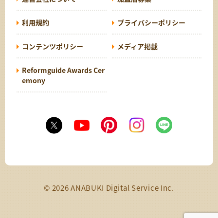
利用規約
プライバシーポリシー
コンテンツポリシー
メディア掲載
Reformguide Awards Cer
emony
© 2026 ANABUKI Digital Service Inc.