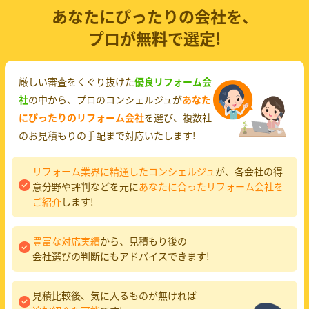
あなたにぴったりの会社を、
プロが無料で選定!
厳しい審査をくぐり抜けた
優良リフォーム会
社
の中から、プロのコンシェルジュが
あなた
にぴったりのリフォーム会社
を選び、複数社
のお見積もりの手配まで対応いたします!
リフォーム業界に精通したコンシェルジュ
が、各会社の得
意分野や評判などを元に
あなたに合ったリフォーム会社を
ご紹介
します!
豊富な対応実績
から、見積もり後の
会社選びの判断にもアドバイスできます!
見積比較後、気に入るものが無ければ