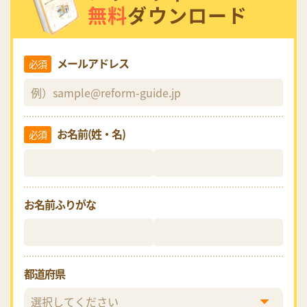
無料
ダウンロード
メールアドレス
必須
お名前(姓・名)
必須
お名前ふりがな
都道府県