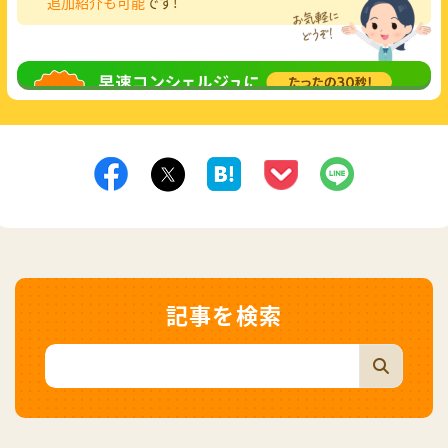
追加紹介も可能
です!
無料相談
してみる
記事を検索