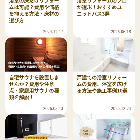
浴室の床だけリフォー
浴室リフォームのプロ
ムは可能？費用や価格
が選ぶ！おすすめユ
を抑える方法・床材の
ニットバス3選
選び方
2024.12.17
2026.06.18
自宅サウナを設置しま
戸建ての浴室リフォー
せんか？費用や注意
ムの費用、浴室を広げ
点・家庭用サウナの種
る方法や施工事例10選
類を解説！
2026.03.13
2025.12.24