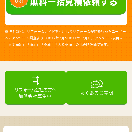
※ 自社調べ。リフォームガイドを利用してリフォーム契約を行ったユーザー
へのアンケート調査より（2022年2月～2022年12月）。アンケート項目は
「大変満足」「満足」「不満」「大変不満」の４段階評価で実施。
リフォーム会社の方へ
よくあるご質問
加盟会社募集中