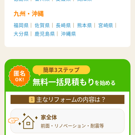
九州・沖縄
福岡県
佐賀県
長崎県
熊本県
宮崎県
大分県
鹿児島県
沖縄県
簡単3ステップ
無料一括見積もり
を始める
主なリフォームの内容は？
1
家全体
前面・リノベーション・耐震等