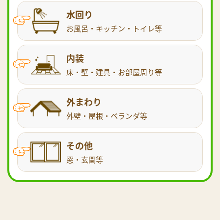
水回り
お風呂・キッチン・トイレ等
内装
床・壁・建具・お部屋周り等
外まわり
外壁・屋根・ベランダ等
その他
窓・玄関等