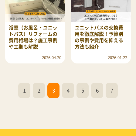
浴室（お風呂・ユニッ
ユニットバスの交換費
トバス）リフォームの
用を徹底解説！予算別
費用相場は？施工事例
の事例や費用を抑える
や工期も解説
方法も紹介
2026.04.20
2026.01.22
1
2
3
4
5
6
7