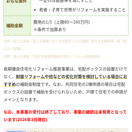
おもな条件
若者・子育て世帯がリフォームを実施すること
費用の1/3（上限80〜160万円）
補助金額
※条件で加算あり
出典：
国土交通省「国土交通省における宅配ボックス設置に関する支援策等一覧【逆
引き一覧表】」
出典：
国土交通省「令和7年度長期優良住宅化リフォーム推進事業」
長期優良住宅化リフォーム推進事業は、宅配ボックスの設置だけで
なく、
耐震リフォームや柱などの劣化対策を検討している場合にお
すすめ
の補助金制度です。なお、共同住宅の1棟申請の場合は宅配
ボックスの設置で補助を受けられないため、戸建て住宅での申請が
メインとなります。
なお、本事業の受付は終了しており、事業の継続は未発表となって
います(2026年3月現在)