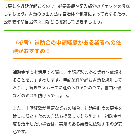
し戻しや遅延が起こるので、必要書類や記入部分のチェックを徹底
しましょう。書類の提出方法は自治体や制度によって異なるため、
公募要領や自治体窓口などに確認しておきましょう。
（参考）補助金の申請経験がある業者への依
頼がおすすめ！
補助金制度を活用する際は、申請経験のある業者へ依頼す
ることをおすすめします。申請条件や必要書類を熟知して
おり、手続きをスムーズに進められるためです。書類不備
などのミスも防げるでしょう。
また、申請経験が豊富な業者の場合、補助金制度の要件を
確実に満たすための方法も提案してもらえます。補助金制
度を活用したい場合は、実績のある業者に依頼するのが安
心です。