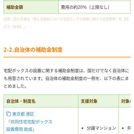
補助金額
費用の約20％（上限なし）
出典：
国土交通省「国土交通省における宅配ボックス設置に関する支援策等一覧【逆
引き一覧表】」
2-2.自治体の補助金制度
宅配ボックスの設置に関する補助金制度は、国だけでなく自治体に
も用意されています。自治体の補助金制度の一例を、以下の表にま
とめました。
自治体・制度名
支援対象
対象の
東京都 港区
「共同住宅宅配ボックス
分譲マンション
共
設置費用 助成」