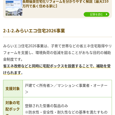
長期優良住宅化リフォームを分かりやすく解説【最大210
万円で長く住める家に】
記事を読む
2-1-2.みらいエコ住宅2026事業
みらいエコ住宅2026事業は、子育て世帯などの省エネ住宅取得やリ
フォームを支援し、環境負荷の低減を図ることがおもな目的の補助
金制度です。
省エネ改修などと同時に宅配ボックスを設置することで、補助を受
けられます
。
戸建て＜所有者＞／マンション＜事業者・オーナー
支援対象
＞
対象の宅
登録された型番の製品のみ
配ボック
※防水性・安全性・耐久性などの基準を満たすもの