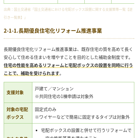
出典：
国土交通省「国土交通省における宅配ボックス設置に関する支援策等一覧【逆
引き一覧表】」
2-1-1.長期優良住宅化リフォーム推進事業
長期優良住宅化リフォーム推進事業は、既存住宅の質を高めて長く
安心して住める住まいを増やすことを目的とした補助金制度です。
住宅の性能を高めるリフォームと宅配ボックスの設置を同時に行う
ことで、補助を受けられます
。
戸建て／マンション
支援対象
※共同住宅の1棟申請は対象外
対象の宅配
固定式のみ
ボックス
※ワイヤーなどで簡易に固定するタイプは対象外
宅配ボックスの設置と併せて行うリフォームで
一定の性能基準を満たすこと