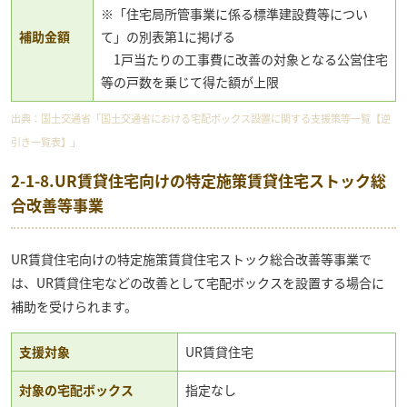
※「住宅局所管事業に係る標準建設費等につい
補助金額
て」の別表第1に掲げる
1戸当たりの工事費に改善の対象となる公営住宅
等の戸数を乗じて得た額が上限
出典：
国土交通省「国土交通省における宅配ボックス設置に関する支援策等一覧【逆
引き一覧表】」
2-1-8.UR賃貸住宅向けの特定施策賃貸住宅ストック総
合改善等事業
UR賃貸住宅向けの特定施策賃貸住宅ストック総合改善等事業で
は、UR賃貸住宅などの改善として宅配ボックスを設置する場合に
補助を受けられます。
支援対象
UR賃貸住宅
対象の宅配ボックス
指定なし