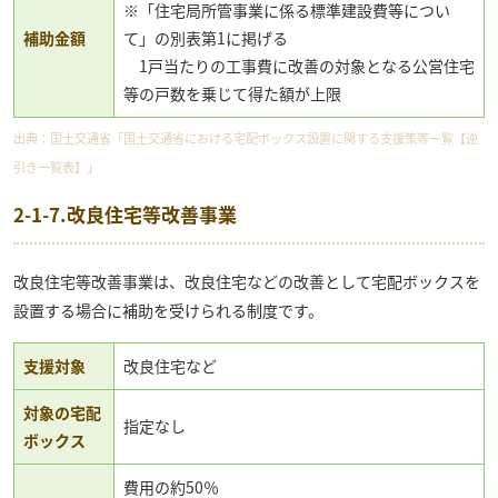
※「住宅局所管事業に係る標準建設費等につい
補助金額
て」の別表第1に掲げる
1戸当たりの工事費に改善の対象となる公営住宅
等の戸数を乗じて得た額が上限
出典：
国土交通省「国土交通省における宅配ボックス設置に関する支援策等一覧【逆
引き一覧表】」
2-1-7.改良住宅等改善事業
改良住宅等改善事業は、改良住宅などの改善として宅配ボックスを
設置する場合に補助を受けられる制度です。
支援対象
改良住宅など
対象の宅配
指定なし
ボックス
費用の約50％