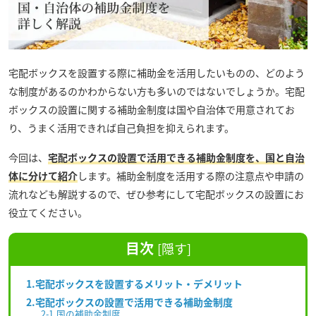
宅配ボックスを設置する際に補助金を活用したいものの、どのよう
な制度があるのかわからない方も多いのではないでしょうか。宅配
ボックスの設置に関する補助金制度は国や自治体で用意されてお
り、うまく活用できれば自己負担を抑えられます。
今回は、
宅配ボックスの設置で活用できる補助金制度を、国と自治
体に分けて紹介
します。補助金制度を活用する際の注意点や申請の
流れなども解説するので、ぜひ参考にして宅配ボックスの設置にお
役立てください。
目次
[
隠す
]
1.宅配ボックスを設置するメリット・デメリット
2.宅配ボックスの設置で活用できる補助金制度
2-1.国の補助金制度