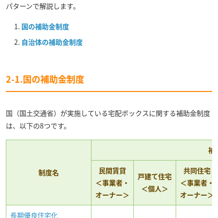
パターンで解説します。
国の補助金制度
自治体の補助金制度
2-1.国の補助金制度
国（国土交通省）が実施している宅配ボックスに関する補助金制度
は、以下の8つです。
補
民間賃貸
共同住宅
制度名
戸建て住宅
＜事業者・
＜事業者・
＜個人＞
オーナー＞
オーナー＞
長期優良住宅化