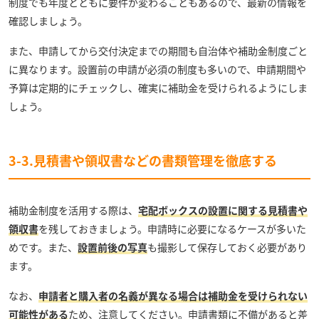
制度でも年度とともに要件が変わることもあるので、最新の情報を
確認しましょう。
また、申請してから交付決定までの期間も自治体や補助金制度ごと
に異なります。設置前の申請が必須の制度も多いので、申請期間や
予算は定期的にチェックし、確実に補助金を受けられるようにしま
しょう。
3-3.見積書や領収書などの書類管理を徹底する
補助金制度を活用する際は、
宅配ボックスの設置に関する見積書や
領収書
を残しておきましょう。申請時に必要になるケースが多いた
めです。また、
設置前後の写真
も撮影して保存しておく必要があり
ます。
なお、
申請者と購入者の名義が異なる場合は補助金を受けられない
可能性がある
ため、注意してください。申請書類に不備があると差