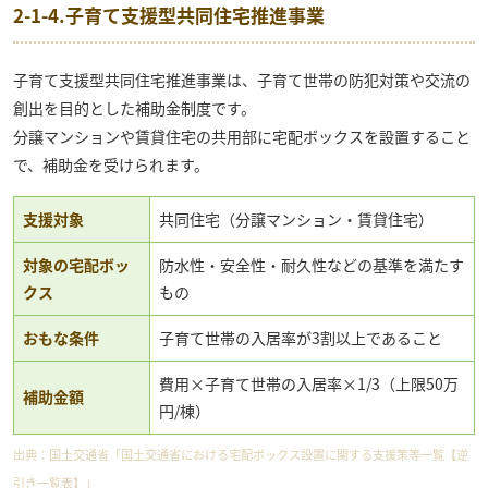
2-1-4.子育て支援型共同住宅推進事業
子育て支援型共同住宅推進事業は、子育て世帯の防犯対策や交流の
創出を目的とした補助金制度です。
分譲マンションや賃貸住宅の共用部に宅配ボックスを設置すること
で、補助金を受けられます。
支援対象
共同住宅（分譲マンション・賃貸住宅）
対象の宅配ボッ
防水性・安全性・耐久性などの基準を満たす
クス
もの
おもな条件
子育て世帯の入居率が3割以上であること
費用×子育て世帯の入居率×1/3（上限50万
補助金額
円/棟）
出典：
国土交通省「国土交通省における宅配ボックス設置に関する支援策等一覧【逆
引き一覧表】」