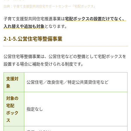
出典：
子育て支援型共同住宅サポートセンター「宅配ボックス」
子育て支援型共同住宅推進事業は
宅配ボックスの設置だけでなく、
入れ替えや追加も対象
となります。
2-1-5.公営住宅等整備事業
公営住宅等整備事業は、公営住宅などの整備として宅配ボックスを
設置する場合に補助を受けられる制度です。
支援対
公営住宅／改良住宅／特定公共賃貸住宅など
象
対象の
宅配
指定なし
ボック
ス