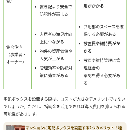
有）
用がかかる
置き配より安全で
防犯性が高まる
共用部のスペースを確
入居者の満足度向
保する必要がある
上につながる
設置費や維持費がか
集合住宅
物件の資産価値や
かる
（事業者・
人気が上がる
設置や維持管理に管
オーナー）
管理効率や防犯対
理組合の
策に効果がある
承認を得る必要があ
る
宅配ボックスを設置する際は、コストが大きなデメリットではない
でしょうか。ただし、補助金を活用できれば導入費用を抑えられる
可能性があります。
マンションに宅配ボックスを設置する2つのメリット！種