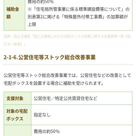
費用の約50％
補助金
※「住宅局所管事業に係る標準建設費等について」の
額
別表第2に掲げる「特殊屋外付帯工事費」の加算額が
上限
出典：
国土交通省「国土交通省における宅配ボックス設置に関する支援策等一覧【逆
引き一覧表】」
2-1-6.公営住宅等ストック総合改善事業
公営住宅等ストック総合改善事業では、公営住宅などの改善として
宅配ボックスを設置する場合に補助を受けられます。
支援対象
公営住宅／特定公共賃貸住宅など
対象の宅配
指定なし
ボックス
費用の約50％