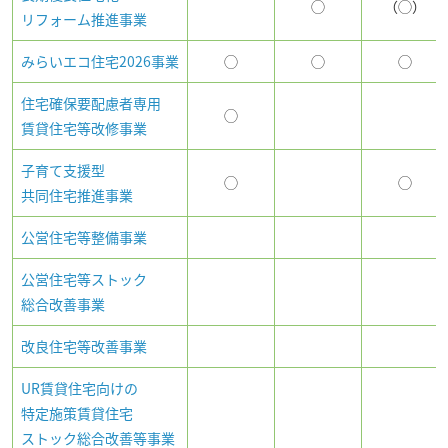
◯
（◯）
リフォーム推進事業
みらいエコ住宅2026事業
◯
◯
◯
住宅確保要配慮者専用
◯
賃貸住宅等改修事業
子育て支援型
◯
◯
共同住宅推進事業
公営住宅等整備事業
公営住宅等ストック
総合改善事業
改良住宅等改善事業
UR賃貸住宅向けの
特定施策賃貸住宅
ストック総合改善等事業