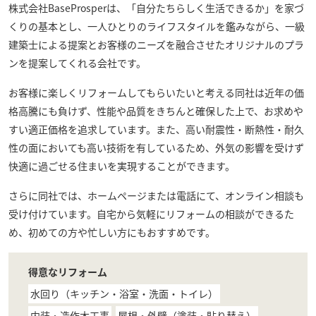
株式会社BaseProsper
は、「自分たちらしく生活できるか」を家づ
くりの基本とし、一人ひとりのライフスタイルを鑑みながら、一級
建築士による提案とお客様のニーズを融合させたオリジナルのプラ
ンを提案してくれる会社です。
お客様に楽しくリフォームしてもらいたいと考える同社は近年の価
格高騰にも負けず、性能や品質をきちんと確保した上で、お求めや
すい適正価格を追求しています。また、高い耐震性・断熱性・耐久
性の面においても高い技術を有しているため、外気の影響を受けず
快適に過ごせる住まいを実現することができます。
さらに同社では、ホームページまたは電話にて、オンライン相談も
受け付けています。自宅から気軽にリフォームの相談ができるた
め、初めての方や忙しい方にもおすすめです。
得意なリフォーム
水回り（キッチン・浴室・洗面・トイレ）
内装・造作木工事
屋根・外壁（塗装・貼り替え）