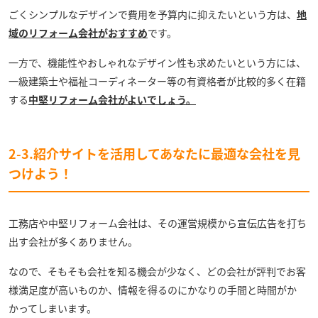
ごくシンプルなデザインで費用を予算内に抑えたいという方は、
地
域のリフォーム会社がおすすめ
です。
一方で、機能性やおしゃれなデザイン性も求めたいという方には、
一級建築士や福祉コーディネーター等の有資格者が比較的多く在籍
する
中堅リフォーム会社がよいでしょう。
2-3.紹介サイトを活用してあなたに最適な会社を見
つけよう！
工務店や中堅リフォーム会社は、その運営規模から宣伝広告を打ち
出す会社が多くありません。
なので、そもそも会社を知る機会が少なく、どの会社が評判でお客
様満足度が高いものか、情報を得るのにかなりの手間と時間がか
かってしまいます。