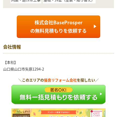
株式会社BaseProsper
の
無料見積もり
を依頼する
会社情報
【本社】
山口県山口市矢原1294-2
＼このエリアの
優良リフォーム会社
を探したい／