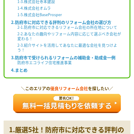
1-3.株式会社寺本建設
1-4.株式会社オムラ
1-5.株式会社BaseProsper
2.防府市に対応できる評判のリフォーム会社の選び方
2-1.防府市に対応できるリフォーム会社の所在地について
2-2.あなたの趣向やリフォーム内容に応じて選ぶべき会社が
変わる！
2-3.紹介サイトを活用してあなたに最適な会社を見つけよ
う！
3.防府市で受けられるリフォームの補助金・助成金一例
防府市エコライフ住宅推進事業
4.まとめ
＼このエリアの
優良リフォーム会社
を探したい／
1.厳選5社！防府市に対応できる評判の