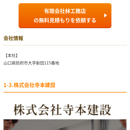
有限会社林工務店
の
無料見積もり
を依頼する
会社情報
【本社】
山口県防府市大字新田115番地
1-3.株式会社寺本建設