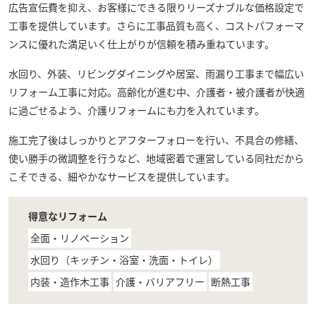
広告宣伝費を抑え、お客様にできる限りリーズナブルな価格設定で
工事を提供しています。さらに工事品質も高く、コストパフォーマ
ンスに優れた満足いく仕上がりが信頼を積み重ねています。
水回り、外装、リビングダイニングや居室、雨漏り工事まで幅広い
リフォーム工事に対応。高齢化が進む中、介護者・被介護者が快適
に過ごせるよう、介護リフォームにも力を入れています。
施工完了後はしっかりとアフターフォローを行い、不具合の修繕、
使い勝手の微調整を行うなど、地域密着で運営している同社だから
こそできる、細やかなサービスを提供しています。
得意なリフォーム
全面・リノベーション
水回り（キッチン・浴室・洗面・トイレ）
内装・造作木工事
介護・バリアフリー
断熱工事