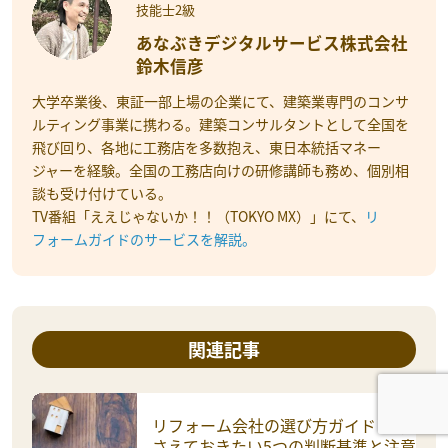
技能士2級
あなぶきデジタルサービス株式会社
鈴木信彦
大学卒業後、東証一部上場の企業にて、建築業専門のコンサ
ルティング事業に携わる。建築コンサルタントとして全国を
飛び回り、各地に工務店を多数抱え、東日本統括マネー
ジャーを経験。全国の工務店向けの研修講師も務め、個別相
談も受け付けている。
TV番組「ええじゃないか！！（TOKYO MX）」にて、
リ
フォームガイドのサービスを解説。
関連記事
リフォーム会社の選び方ガイド｜押
さえておきたい5つの判断基準と注意