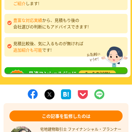
ご紹介
します!
豊富な対応実績
から、見積もり後の
会社選びの判断にもアドバイスできます!
見積比較後、気に入るものが無ければ
追加紹介も可能
です!
無料相談
してみる
この記事を監修したのは
宅地建物取引士 ファイナンシャル・プランナー