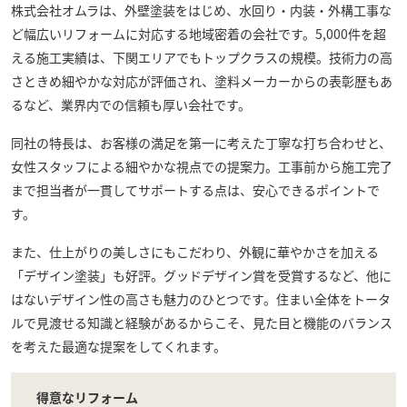
株式会社オムラ
は、外壁塗装をはじめ、水回り・内装・外構工事な
ど幅広いリフォームに対応する地域密着の会社です。5,000件を超
える施工実績は、下関エリアでもトップクラスの規模。技術力の高
さときめ細やかな対応が評価され、塗料メーカーからの表彰歴もあ
るなど、業界内での信頼も厚い会社です。
同社の特長は、お客様の満足を第一に考えた丁寧な打ち合わせと、
女性スタッフによる細やかな視点での提案力。工事前から施工完了
まで担当者が一貫してサポートする点は、安心できるポイントで
す。
また、仕上がりの美しさにもこだわり、外観に華やかさを加える
「デザイン塗装」も好評。グッドデザイン賞を受賞するなど、他に
はないデザイン性の高さも魅力のひとつです。住まい全体をトータ
ルで見渡せる知識と経験があるからこそ、見た目と機能のバランス
を考えた最適な提案をしてくれます。
得意なリフォーム