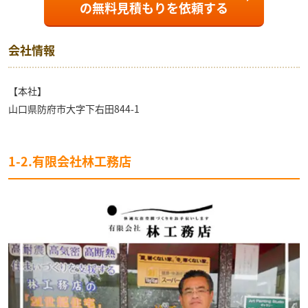
の
無料見積もり
を依頼する
会社情報
【本社】
山口県防府市大字下右田844-1
1-2.有限会社林工務店