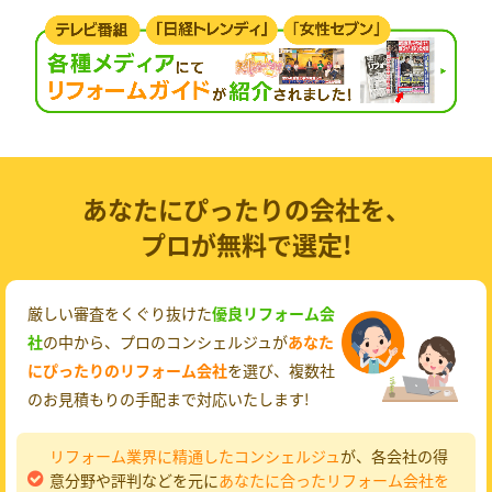
あなたにぴったりの会社を、
プロが無料で選定!
厳しい審査をくぐり抜けた
優良リフォーム会
社
の中から、プロのコンシェルジュが
あなた
にぴったりのリフォーム会社
を選び、複数社
のお見積もりの手配まで対応いたします!
リフォーム業界に精通したコンシェルジュ
が、各会社の得
意分野や評判などを元に
あなたに合ったリフォーム会社を