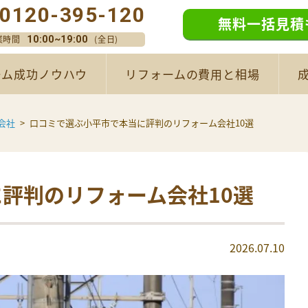
0120-395-120
無料一括見積
業時間
(全日)
10:00~19:00
ーム成功ノウハウ
リフォームの費用と相場
会社
口コミで選ぶ小平市で本当に評判のリフォーム会社10選
評判のリフォーム会社10選
2026.07.10