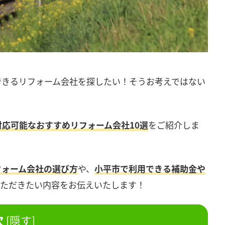
できるリフォーム会社を探したい！そうお考えではない
対応可能なおすすめリフォーム会社10選
をご紹介しま
フォーム会社の選び方
や、
小平市で利用できる補助金や
いただきたい内容をお伝えいたします！
次
[
隠す
]