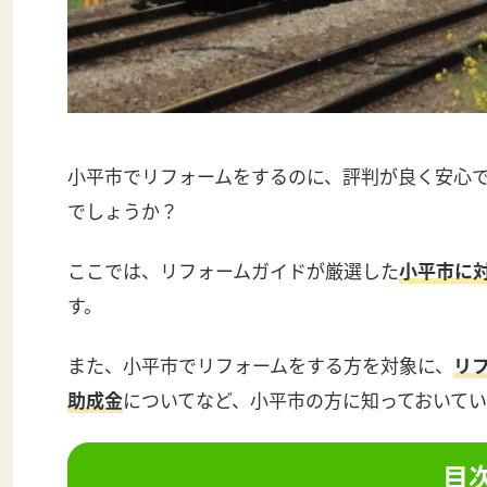
小平市でリフォームをするのに、評判が良く安心
でしょうか？
ここでは、リフォームガイドが厳選した
小平市に
す。
また、小平市でリフォームをする方を対象に、
リ
助成金
についてなど、小平市の方に知っておいて
目