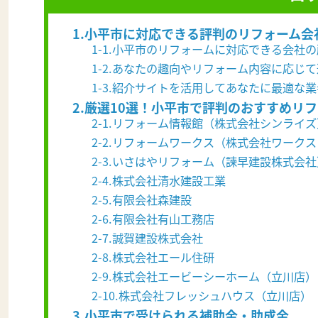
1.小平市に対応できる評判のリフォーム会
1-1.小平市のリフォームに対応できる会社
1-2.あなたの趣向やリフォーム内容に応じ
1-3.紹介サイトを活用してあなたに最適な
2.厳選10選！小平市で評判のおすすめリ
2-1.リフォーム情報館（株式会社シンライズ
2-2.リフォームワークス（株式会社ワーク
2-3.いさはやリフォーム（諫早建設株式会社
2-4.株式会社清水建設工業
2-5.有限会社森建設
2-6.有限会社有山工務店
2-7.誠賀建設株式会社
2-8.株式会社エール住研
2-9.株式会社エービーシーホーム（立川店）
2-10.株式会社フレッシュハウス（立川店）
3.小平市で受けられる補助金・助成金