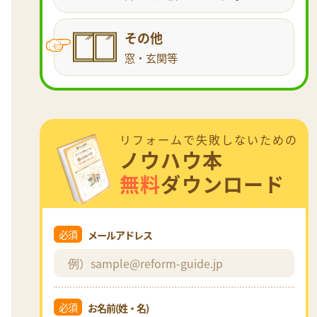
その他
窓・玄関等
リフォームで失敗しないための
ノウハウ本
無料
ダウンロード
必須
メールアドレス
必須
お名前(姓・名)