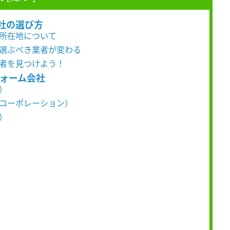
社の選び方
の所在地について
て選ぶべき業者が変わる
業者を見つけよう！
フォーム会社
）
スコーポレーション）
）