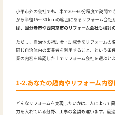
小平市外の会社でも、車で30～60分程度で訪問
から半径15～30ｋｍの範囲にあるリフォーム会社
ば、国分寺市や西東京市のリフォーム会社も検討
ただし、自治体の補助金・助成金をリフォームの
同じ自治体内の事業者を利用すること、という条
業の内容を確認した上でリフォーム会社を選ぶと
1-2.あなたの趣向やリフォーム内
どんなリフォームを実現したいかは、人によって
力を入れている分野、工事の金額も違います。最