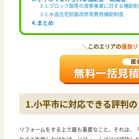
3-1.ブロック塀等の改善事業に対する補助制
3-2.木造住宅耐震改修等費用補助制度
4.まとめ
＼このエリアの
優良リ
1.小平市に対応できる評判
リフォームをする上で最も重要なこと、それは、