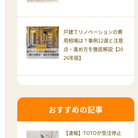
戸建てリノベーションの費
用相場は？事例12選と注意
点・進め方を徹底解説【20
26年版】
おすすめの記事
【速報】TOTOが受注停止