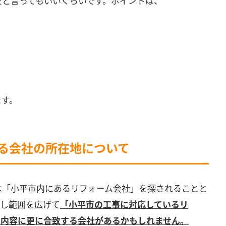
たと言ってもいいくらいです。ポイントは、
ます。
きる会社の所在地について
は「小平市内にあるリフォーム会社」を探されることと
少し範囲を広げて
「小平市の工事に対応しているリ
の内容に更に合致する会社があるかもしれません。