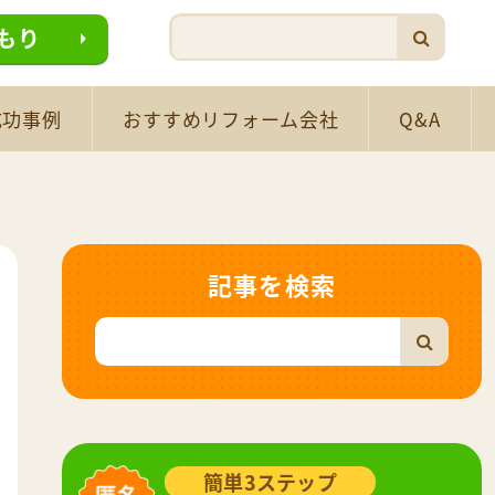
もり
成功事例
おすすめリフォーム会社
Q&A
記事を検索
簡単3ステップ