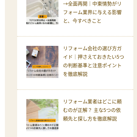
→全面再開｜中東情勢がリ
フォーム業界に与える影響
と、今すべきこと
リフォーム会社の選び方ガ
イド｜押さえておきたい5つ
の判断基準と注意ポイント
を徹底解説
リフォーム業者はどこに頼
むのが正解？ 主な5つの依
頼先と探し方を徹底解説