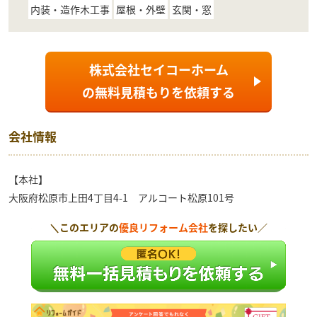
内装・造作木工事
屋根・外壁
玄関・窓
株式会社セイコーホーム
の
無料見積もり
を依頼する
会社情報
【本社】
大阪府松原市上田4丁目4-1 アルコート松原101号
＼このエリアの
優良リフォーム会社
を探したい／