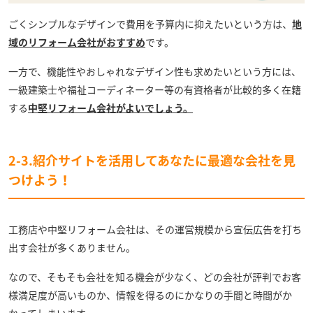
ごくシンプルなデザインで費用を予算内に抑えたいという方は、
地
域のリフォーム会社がおすすめ
です。
一方で、機能性やおしゃれなデザイン性も求めたいという方には、
一級建築士や福祉コーディネーター等の有資格者が比較的多く在籍
する
中堅リフォーム会社がよいでしょう。
2-3.紹介サイトを活用してあなたに最適な会社を見
つけよう！
工務店や中堅リフォーム会社は、その運営規模から宣伝広告を打ち
出す会社が多くありません。
なので、そもそも会社を知る機会が少なく、どの会社が評判でお客
様満足度が高いものか、情報を得るのにかなりの手間と時間がか
かってしまいます。