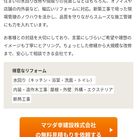
住まいの水回り改修や間取りの見直しなどはもちろん、オフィスや
店舗の内外装など、幅広いリフォームに対応。新築工事で培った現
場管理のノウハウを活かし、品質を守りながらスムーズな施工管理
にも力を入れています。
お客様との対話を大切にしており、言葉にしづらいご希望や理想の
イメージも丁寧にヒアリング。ちょっとした修繕から大規模な改修
まで、安心して相談できる会社です。
得意なリフォーム
水回り（キッチン・浴室・洗面・トイレ）
内装・造作木工事
屋根・外壁
外構・エクステリア
断熱工事
マツダ幸建設株式会社
の
無料見積もり
を依頼する