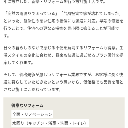
年に設立した、新築・リフォームを行う設計施工店です。
「突然の雨漏りで困っている」「台風被害で家が壊れてしまった」
といった、緊急性の高い住宅の損傷にも迅速に対応。早期の修繕を
行うことで、住宅への更なる損害を最小限に抑えることが可能で
す。
日々の暮らしのなかで感じる不便を解消するリフォームも得意。生
活スタイルの変化に合わせ、将来も快適に過ごせるプラン設計を提
案してくれます。
そして、価格競争が激しいリフォーム業界ですが、お客様に長く快
適に暮らしていただきたいという想いから、低価格でも品質を落と
さない施工にこだわっています。
得意なリフォーム
全面・リノベーション
水回り（キッチン・浴室・洗面・トイレ）