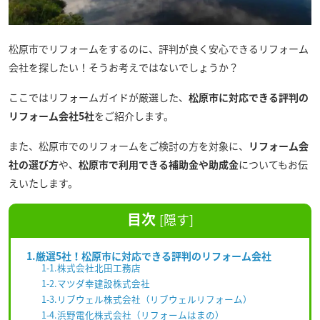
松原
市でリフォームをするのに、評判が良く安心できるリフォーム
会社を探したい！そうお考えではないでしょうか？
ここではリフォームガイドが厳選した、
松原市に対応できる評判の
リフォーム会社5社
をご紹介します。
また、松原市でのリフォームをご検討の方を対象に、
リフォーム会
社の選び方
や、
松原市で利用できる補助金や助成金
についてもお伝
えいたします。
目次
[
隠す
]
1.厳選5社！松原市に対応できる評判のリフォーム会社
1-1.株式会社北田工務店
1-2.マツダ幸建設株式会社
1-3.リブウェル株式会社（リブウェルリフォーム）
1-4.浜野電化株式会社（リフォームはまの）