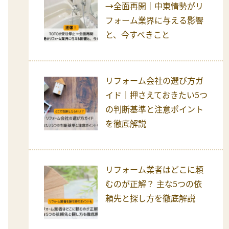
→全面再開｜中東情勢がリ
フォーム業界に与える影響
と、今すべきこと
リフォーム会社の選び方ガ
イド｜押さえておきたい5つ
の判断基準と注意ポイント
を徹底解説
リフォーム業者はどこに頼
むのが正解？ 主な5つの依
頼先と探し方を徹底解説