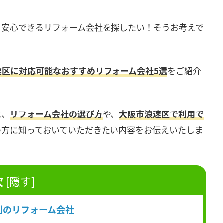
く安心できるリフォーム会社を探したい！そうお考えで
速区に対応可能なおすすめリフォーム会社5選
をご紹介
に、
リフォーム会社の選び方
や、
大阪市浪速区で利用で
の方に知っておいていただきたい内容をお伝えいたしま
次
[
隠す
]
判のリフォーム会社