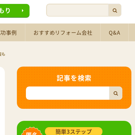
もり
成功事例
おすすめリフォーム会社
Q&A
報も
記事を検索
簡単3ステップ