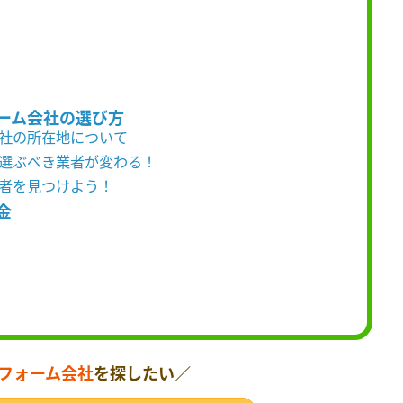
ーム会社の選び方
会社の所在地について
て選ぶべき業者が変わる！
業者を見つけよう！
金
フォーム会社
を探したい／