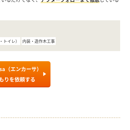
。
・トイレ）
内装・造作木工事
asa（エンカーサ）
もり
を依頼する