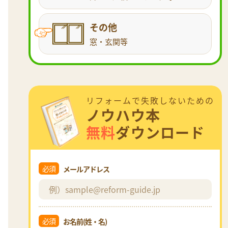
その他
窓・玄関等
リフォームで失敗しないための
ノウハウ本
無料
ダウンロード
必須
メールアドレス
必須
お名前(姓・名)