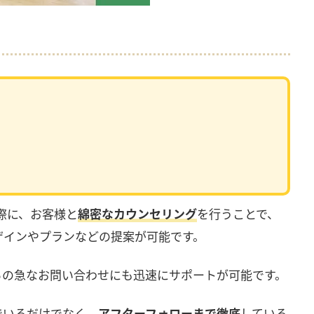
際に、お客様と
綿密なカウンセリング
を行うことで、
ザインやプランなどの提案が可能です。
らの急なお問い合わせにも迅速にサポートが可能です。
でいるだけでなく、
アフターフォローまで徹底
している