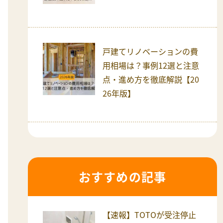
戸建てリノベーションの費
用相場は？事例12選と注意
点・進め方を徹底解説【20
26年版】
おすすめの記事
【速報】TOTOが受注停止