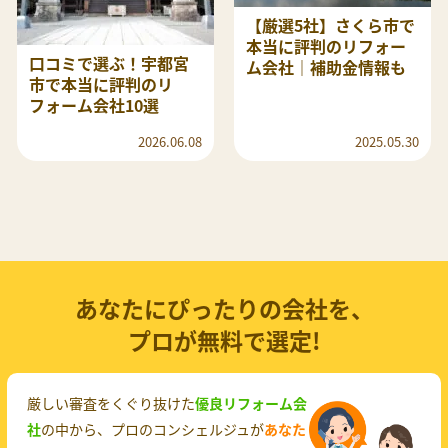
【厳選5社】さくら市で
本当に評判のリフォー
口コミで選ぶ！宇都宮
ム会社｜補助金情報も
市で本当に評判のリ
フォーム会社10選
2026.06.08
2025.05.30
あなたにぴったりの会社を、
プロが無料で選定!
厳しい審査をくぐり抜けた
優良リフォーム会
社
の中から、プロのコンシェルジュが
あなた