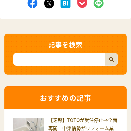
記事を検索
おすすめの記事
【速報】TOTOが受注停止→全面
再開｜中東情勢がリフォーム業