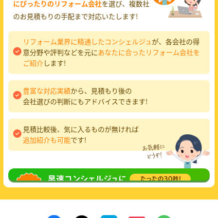
にぴったりのリフォーム会社
を選び、複数社
のお見積もりの手配まで対応いたします!
リフォーム業界に精通したコンシェルジュ
が、各会社の得
意分野や評判などを元に
あなたに合ったリフォーム会社を
ご紹介
します!
豊富な対応実績
から、見積もり後の
会社選びの判断にもアドバイスできます!
見積比較後、気に入るものが無ければ
追加紹介も可能
です!
無料相談
してみる