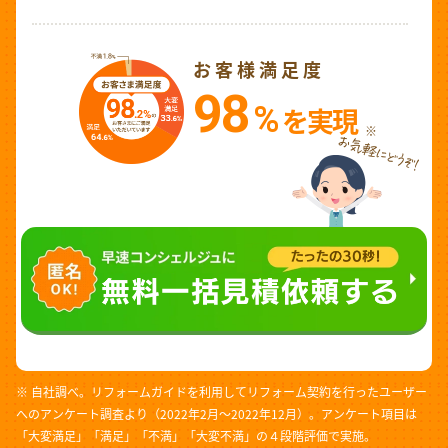
お客様満足度
98
%
を実現
※
※ 自社調べ。リフォームガイドを利用してリフォーム契約を行ったユーザー
へのアンケート調査より（2022年2月～2022年12月）。アンケート項目は
「大変満足」「満足」「不満」「大変不満」の４段階評価で実施。