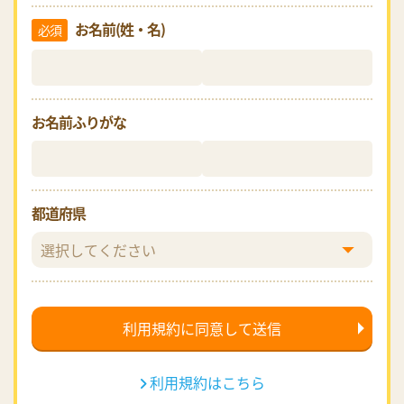
お名前(姓・名)
必須
お名前ふりがな
都道府県
利用規約はこちら