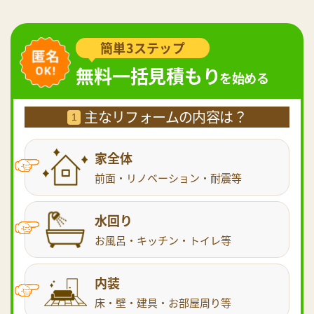
簡単3ステップ
無料一括見積もり
を始める
主なリフォームの内容は？
1
家全体
前面・リノベーション・耐震等
水回り
お風呂・キッチン・トイレ等
内装
床・壁・建具・お部屋周り等