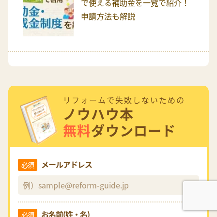
で使える補助金を一覧で紹介！
申請方法も解説
リフォームで失敗しないための
ノウハウ本
無料
ダウンロード
メールアドレス
必須
お名前(姓・名)
必須