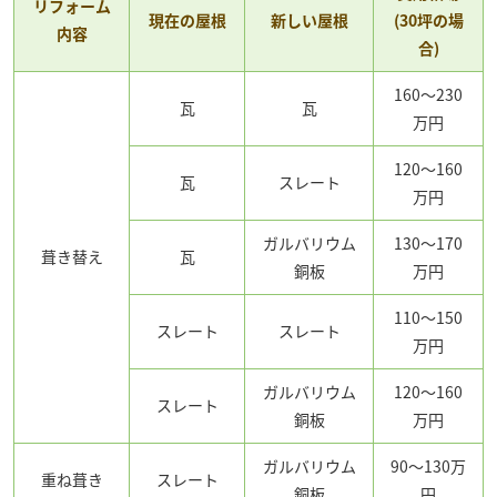
リフォーム
現在の屋根
新しい屋根
(30坪の場
内容
合)
160～230
瓦
瓦
万円
120～160
瓦
スレート
万円
ガルバリウム
130～170
葺き替え
瓦
銅板
万円
110～150
スレート
スレート
万円
ガルバリウム
120～160
スレート
銅板
万円
ガルバリウム
90～130万
重ね葺き
スレート
銅板
円