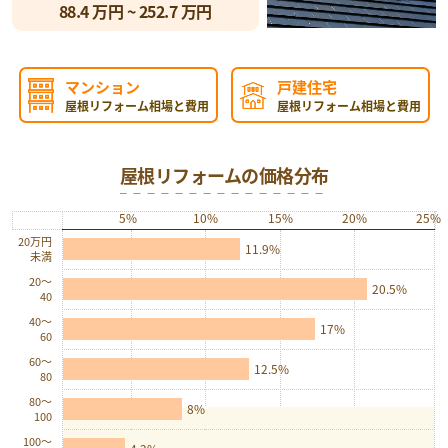
88.4
万円 ~
252.7
万円
マンション
戸建住宅
屋根リフォーム相場と費用
屋根リフォーム相場と費用
屋根リフォームの価格分布
5%
10%
15%
20%
25%
20万円
11.9%
未満
20〜
20.5%
40
40〜
17%
60
60〜
12.5%
80
80〜
8%
100
100〜