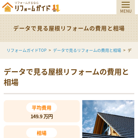
データで見る屋根リフォームの費用と相場
リフォームガイドTOP
データで見るリフォームの費用と相場
デー
データで見る
屋根リフォームの
費用と
相場
平均費用
149.9
万円
相場