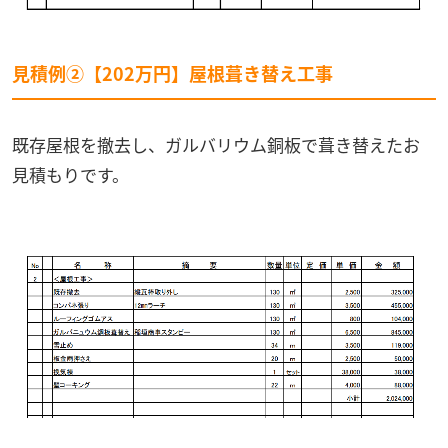
見積例②【202万円】屋根葺き替え工事
既存屋根を撤去し、ガルバリウム銅板で葺き替えたお
見積もりです。