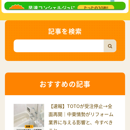
無料相談
してみる
記事を検索
おすすめの記事
【速報】TOTOが受注停止→全
面再開｜中東情勢がリフォーム
業界に与える影響と、今すべき