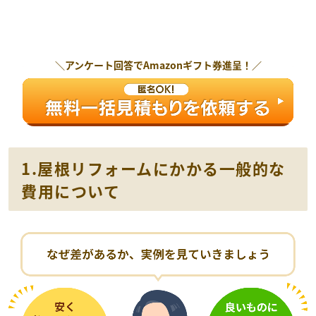
＼アンケート回答で
Amazonギフト券
進呈！／
1.屋根リフォームにかかる一般的な
費用について