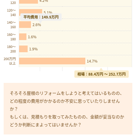
4.2%
120
120〜
5.1%
140
平均費用：149.9万円
140〜
2.6%
160
160〜
1.6%
180
180〜
1.9%
200
200万円
14.7%
以上
相場：88.4万円 〜 252.7万円
そろそろ屋根のリフォームをしようと考えてはいるものの、
どの程度の費用がかかるのか不安に思っていたりしません
か？
もしくは、見積もりを取ってみたものの、金額が妥当なのか
どうか判断にまよってはいませんか？