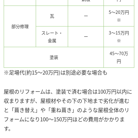
5～20万円
瓦
ー
※
部分修理
スレート・
3～15万円
ー
金属
※
45～70万
塗装
円
※足場代(約15～20万円)は別途必要な場合も
屋根のリフォームは、塗装で済む場合は100万円以内に
収まりますが、屋根材やその下の下地まで劣化が進む
と「葺き替え」や「重ね葺き」のような屋根全体のリ
フォームになり100～150万円ほどの費用がかかりま
す。