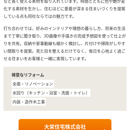
など長く使える素材を取り入れています。時間とともに色や艶が変
化する素材を生かし、住むほどに愛着が深まる住まいづくりを提案
している点も同社ならではの魅力です。
打ち合わせでは、好みのインテリアや理想の暮らし方、将来の生活
まで丁寧に聞き取り、3D画像や手描きの完成予想図を使って仕上が
りを共有。収納や家事動線も細かく検討し、片付けや掃除がしやす
い間取りを提案。見た目を整えるだけでなく、毎日を心地よく過ご
せる住まいをお客様と一緒に実現しています。
得意なリフォーム
全面・リノベーション
水回り（キッチン・浴室・洗面・トイレ）
内装・造作木工事
大栄住宅株式会社