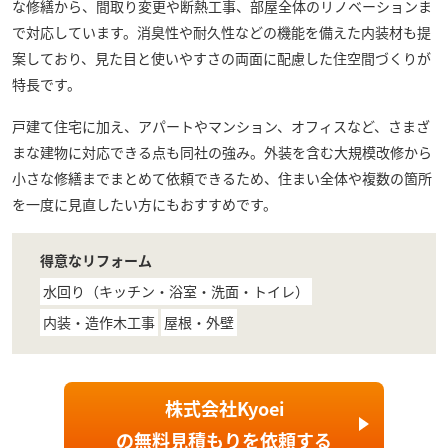
な修繕から、間取り変更や断熱工事、部屋全体のリノベーションま
で対応しています。消臭性や耐久性などの機能を備えた内装材も提
案しており、見た目と使いやすさの両面に配慮した住空間づくりが
特長です。
戸建て住宅に加え、アパートやマンション、オフィスなど、さまざ
まな建物に対応できる点も同社の強み。外装を含む大規模改修から
小さな修繕までまとめて依頼できるため、住まい全体や複数の箇所
を一度に見直したい方にもおすすめです。
得意なリフォーム
水回り（キッチン・浴室・洗面・トイレ）
内装・造作木工事
屋根・外壁
株式会社Kyoei
の
無料見積もり
を依頼する