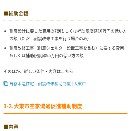
■補助金額
耐震設計に要した費用の7割もしくは補助限度額10万円の低い方
の額（ただし耐震改修工事を行う場合のみ）
耐震改修工事（耐震シェルター設置工事を含む）に要する費用
もしくは補助限度額95万円の低い方の額
そのほか、詳しい条件・内容はこちら
既存木造住宅 耐震改修補助制度 | 大東市
3-2.大東市空家流通促進補助制度
■内容