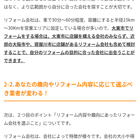
はなく、より広範囲から自分に合った会社を探すことが大切です。
リフォーム会社は、車で30分～60分程度、距離にすると半径15km
～30Kmを営業エリアに設定している場合が多いので、
大東市でリ
フォームをする場合は、大東市に店舗を構える会社のみならず、近
郊の大阪市や、寝屋川市に店舗があるリフォーム会社も含めて検討
することで、自分のリフォームの目的に合った会社に出会うことが
できます。
2-2.あなたの趣向やリフォーム内容に応じて選ぶべ
き業者が変わる！
次は、２つ目のポイント「リフォーム内容や趣向にあったリフォー
ム会社を選ぶこと」についてです。
リフォーム会社は、会社によって特徴が様々です。会社の大小や得