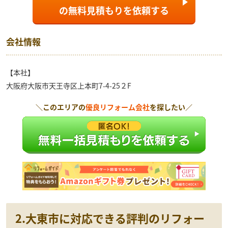
の
無料見積もり
を依頼する
会社情報
【本社】
大阪府大阪市天王寺区上本町7-4-25２F
＼このエリアの
優良リフォーム会社
を探したい／
2.大東市に対応できる評判のリフォー