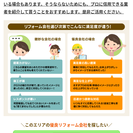
いる場合もあります。そうならないためにも、プロに信用できる業
者を紹介して貰うことをおすすめします。是非ご活用ください。
＼このエリアの
優良リフォーム会社
を探したい／