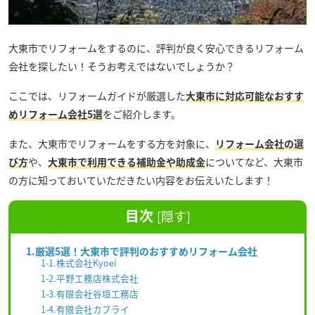
大東市でリフォームをするのに、評判が良く安心できるリフォーム
会社を探したい！そうお考えではないでしょうか？
ここでは、リフォームガイドが厳選した
大東市に対応可能なおすす
めリフォーム会社5選
をご紹介します。
また、大東市でリフォームをする方を対象に、
リフォーム会社の選
び方
や、
大東市で利用できる補助金や助成金
についてなど、大東市
の方に知っておいていただきたい内容をお伝えいたします！
目次
[
隠す
]
1.厳選5選！大東市で評判のおすすめリフォーム会社
1-1.株式会社Kyoei
1-2.平野工務店株式会社
1-3.有限会社谷垣工務店
1-4.有限会社カプライ