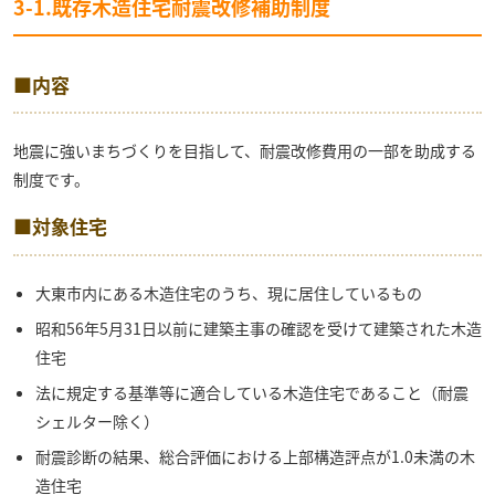
3-1.既存木造住宅耐震改修補助制度
■内容
地震に強いまちづくりを目指して、耐震改修費用の一部を助成する
制度です。
■対象住宅
大東市内にある木造住宅のうち、現に居住しているもの
昭和56年5月31日以前に建築主事の確認を受けて建築された木造
住宅
法に規定する基準等に適合している木造住宅であること（耐震
シェルター除く）
耐震診断の結果、総合評価における上部構造評点が1.0未満の木
造住宅