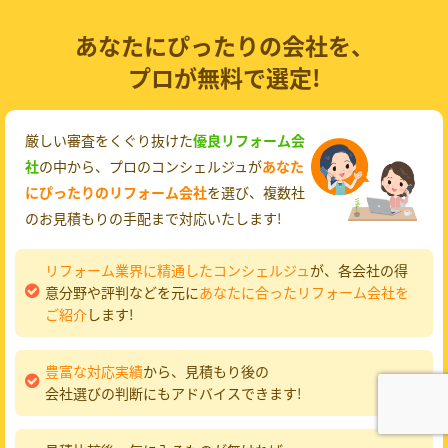
あなたにぴったりの会社を、
プロが無料で選定!
厳しい審査をくぐり抜けた
優良リフォーム会
社
の中から、プロのコンシェルジュが
あなた
にぴったりのリフォーム会社
を選び、複数社
のお見積もりの手配まで対応いたします!
リフォーム業界に精通したコンシェルジュ
が、各会社の得
意分野や評判などを元に
あなたに合ったリフォーム会社を
ご紹介
します!
豊富な対応実績
から、見積もり後の
会社選びの判断にもアドバイスできます!