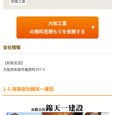
耐震工事
大和工業
の
無料見積もり
を依頼する
会社情報
【和泉支店】
大阪府和泉市桑原町247-5
1-5.有限会社錦天一建設