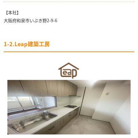
【本社】
大阪府和泉市いぶき野2-9-6
1-2.Leap建築工房