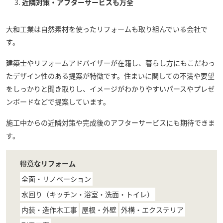
近隣対策・アフターサービスも万全
大和工業
は自然素材を使ったリフォームも取り組んでいる会社で
す。
建築士やリフォームアドバイザーが在籍し、暮らし方にもこだわっ
たデザイン性のある提案が特徴です。住まいに関しての不満や要望
をしっかりと聞き取りし、イメージがわかりやすいパースやプレゼ
ンボードなどで提案しています。
施工中からの近隣対策や完成後のアフターサービスにも期待できま
す。
得意なリフォーム
全面・リノベーション
水回り（キッチン・浴室・洗面・トイレ）
内装・造作木工事
屋根・外壁
外構・エクステリア