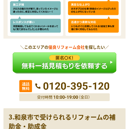
＼このエリアの
優良リフォーム会社
を探したい／
3.和泉市で受けられるリフォームの補
助金・助成金