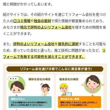
間と時間がかかってしまいます。
紹介サイトでは、その紹介サイトを通じてリフォーム会社を見つけ
た人の
口コミ情報
や
独自の取材
で得た情報が都度集められており、
みなさまが
地元で評判のよいリフォーム会社
を探すための時間を省
くことができます。
また、
評判のよいリフォーム会社
を
優先的に選択
することも可能な
ため、思っていた会社と違った、施工技術に問題があったなど、
リ
フォームで失敗する可能性を減らすことができます。