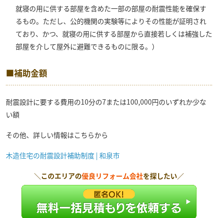
就寝の用に供する部屋を含めた一部の部屋の耐震性能を確保す
るもの。ただし、公的機関の実験等によりその性能が証明され
ており、かつ、就寝の用に供する部屋から直接若しくは補強した
部屋を介して屋外に避難できるものに限る。）
■補助金額
耐震設計に要する費用の10分の7または100,000円のいずれか少な
い額
その他、詳しい情報はこちらから
木造住宅の耐震設計補助制度 | 和泉市
＼このエリアの
優良リフォーム会社
を探したい／