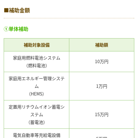
■補助金額
①単体補助
補助対象設備
補助額
家庭用燃料電池システム
10万円
（燃料電池）
家庭用エネルギー管理システ
ム
1万円
（HEMS）
定置用リチウムイオン蓄電シ
ステム
15万円
（蓄電池）
電気自動車等充給電設備