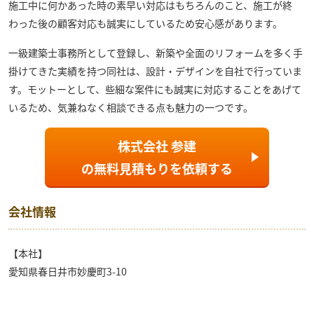
施工中に何かあった時の素早い対応はもちろんのこと、施工が終
わった後の顧客対応も誠実にしているため安心感があります。
一級建築士事務所として登録し、新築や全面のリフォームを多く手
掛けてきた実績を持つ同社は、設計・デザインを自社で行っていま
す。モットーとして、些細な案件にも誠実に対応することをあげて
いるため、気兼ねなく相談できる点も魅力の一つです。
株式会社 参建
の
無料見積もり
を依頼する
会社情報
【本社】
愛知県春日井市妙慶町3-10