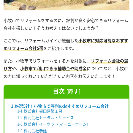
小牧市でリフォームをするのに、評判が良く安心できるリフォーム
会社を探したい！そうお考えではないでしょうか？
ここでは、リフォームガイドが厳選した
小牧市に対応可能なおすす
めリフォーム会社5選
をご紹介します。
また、小牧市でリフォームをする方を対象に、
リフォーム会社の選
び方
や、
小牧市で利用できる補助金や助成金
についてなど、小牧市
の方に知っておいていただきたい内容をお伝えいたします！
目次
[
隠す
]
1.厳選5社！小牧市で評判のおすすめリフォーム会社
1-1.株式会社梶田建築工房
1-2.株式会社トータル・サービス
1-3.株式会社イーウッド(イーユーホーム）
1-4.株式会社参建