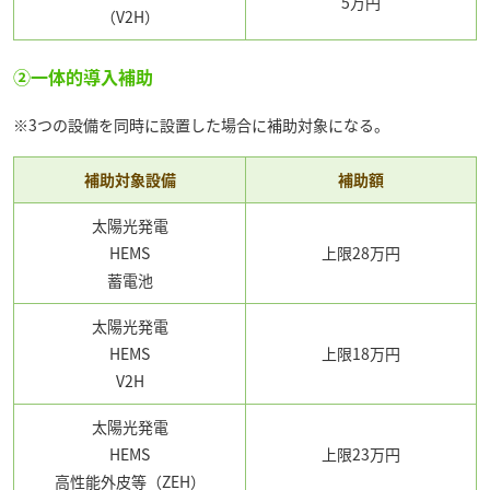
5万円
（V2H）
②一体的導入補助
※3つの設備を同時に設置した場合に補助対象になる。
補助対象設備
補助額
太陽光発電
HEMS
上限28万円
蓄電池
太陽光発電
HEMS
上限18万円
V2H
太陽光発電
HEMS
上限23万円
高性能外皮等（ZEH）