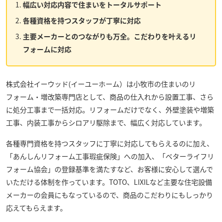
幅広い対応内容で住まいをトータルサポート
各種資格を持つスタッフが丁寧に対応
主要メーカーとのつながりも万全。こだわりを叶えるリ
フォームに対応
株式会社イーウッド(イーユーホーム）
は小牧市の住まいのリ
フォーム・増改築専門店として、商品の仕入れから設置工事、さら
に処分工事まで一括対応。リフォームだけでなく、外壁塗装や増築
工事、内装工事からシロアリ駆除まで、幅広く対応しています。
各種専門資格を持つスタッフに丁寧に対応してもらえるのに加え、
「あんしんリフォーム工事瑕疵保険」への加入、「ベターライフリ
フォーム協会」の登録基準を満たすなど、お客様に安心して選んで
いただける体制を作っています。TOTO、LIXILなど主要な住宅設備
メーカーの会員にもなっているので、商品のこだわりにもしっかり
応えてもらえます。