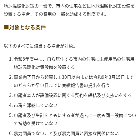
地球温暖化対策の一環で、市内の住宅などに地球温暖化対策設備を
設置する場合、その費用の一部を助成する制度です。
■対象となる条件
以下のすべてに該当する場合が対象。
令和8年度中に、自ら居住する市内の住宅に未使用品の住宅用
地球温暖化対策設備を設置する
事業完了日から起算して30日以内または令和9年3月15日まで
のどちらか早い日までに実績報告書の提出を行う
申請者本人が設備設置に関する契約を締結及び支払いをする
市税を滞納していない
申請者及び生計をともにする者が過去に一度も同一設備につい
て補助を受けていない
暴力団員でないこと及び暴力団員と密接な関係にない