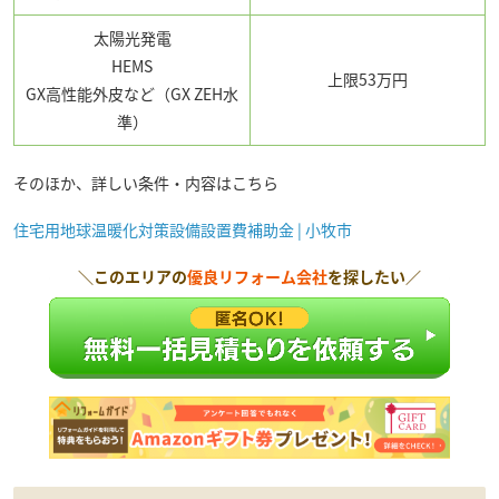
太陽光発電
HEMS
上限53万円
GX高性能外皮など（GX ZEH水
準）
そのほか、詳しい条件・内容はこちら
住宅用地球温暖化対策設備設置費補助金 | 小牧市
＼このエリアの
優良リフォーム会社
を探したい／