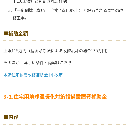
上1.0未満）と判断された住宅。
「一応倒壊しない」（判定値1.0以上）と評価されるまでの改
修工事。
■補助金額
上限115万円（精密診断法による改修設計の場合135万円）
そのほか、詳しい条件・内容はこちら
木造住宅耐震改修補助金 | 小牧市
3-2.住宅用地球温暖化対策設備設置費補助金
■内容