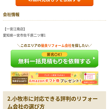
会社情報
【一宮江南店】
愛知県一宮市佐千原二ツ塚1
＼このエリアの
優良リフォーム会社
を探したい／
2.小牧市に対応できる評判のリフォー
ム会社の選び方