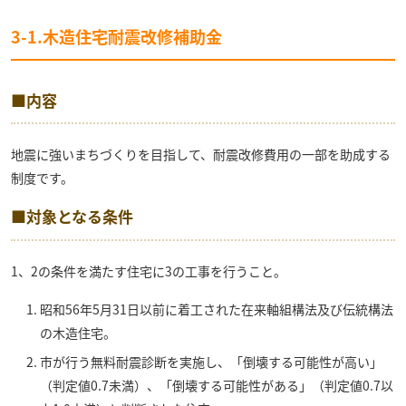
3-1.木造住宅耐震改修補助金
■内容
地震に強いまちづくりを目指して、耐震改修費用の一部を助成する
制度です。
■対象となる条件
1、2の条件を満たす住宅に3の工事を行うこと。
昭和56年5月31日以前に着工された在来軸組構法及び伝統構法
の木造住宅。
市が行う無料耐震診断を実施し、「倒壊する可能性が高い」
（判定値0.7未満）、「倒壊する可能性がある」（判定値0.7以