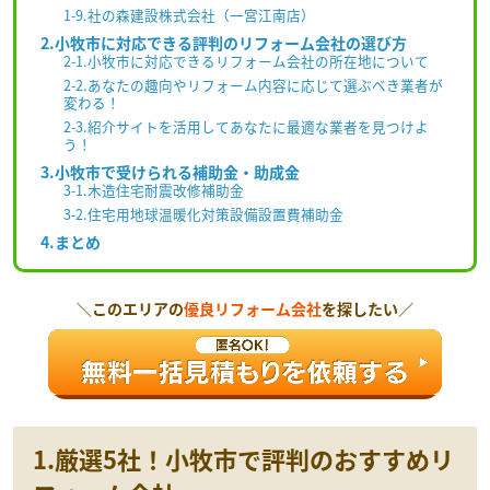
1-9.社の森建設株式会社（一宮江南店）
2.小牧市に対応できる評判のリフォーム会社の選び方
2-1.小牧市に対応できるリフォーム会社の所在地について
2-2.あなたの趣向やリフォーム内容に応じて選ぶべき業者が
変わる！
2-3.紹介サイトを活用してあなたに最適な業者を見つけよ
う！
3.小牧市で受けられる補助金・助成金
3-1.木造住宅耐震改修補助金
3-2.住宅用地球温暖化対策設備設置費補助金
4.まとめ
＼このエリアの
優良リフォーム会社
を探したい／
1.厳選5社！小牧市で評判のおすすめリ