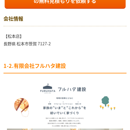
の
無料見積もり
を依頼する
会社情報
【松本店】
長野県 松本市笹賀 7127-2
1-2.有限会社フルハタ建設