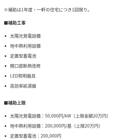
※補助は1年度・一軒の住宅につき1回限り。
■補助工事
太陽光発電設備
地中熱利用設備
定置型蓄電池
開口部断熱改修
LED照明器具
高効率給湯器
■補助上限
太陽光発電設備：50,000
円/kW（上限金額20万円）
地中熱利用設備：
200,000円/基（上限20万円）
定置型蓄電池：
200,000円