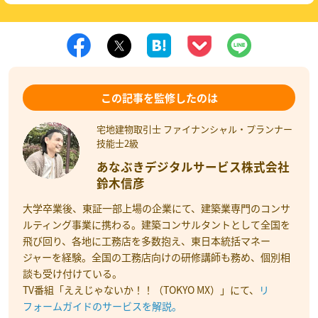
この記事を監修したのは
宅地建物取引士 ファイナンシャル・プランナー
技能士2級
あなぶきデジタルサービス株式会社
鈴木信彦
大学卒業後、東証一部上場の企業にて、建築業専門のコンサ
ルティング事業に携わる。建築コンサルタントとして全国を
飛び回り、各地に工務店を多数抱え、東日本統括マネー
ジャーを経験。全国の工務店向けの研修講師も務め、個別相
談も受け付けている。
TV番組「ええじゃないか！！（TOKYO MX）」にて、
リ
フォームガイドのサービスを解説。