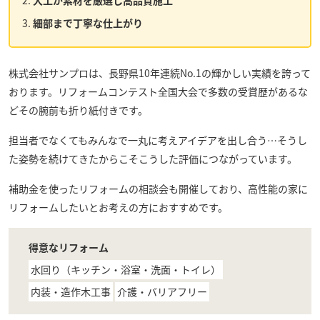
大工が素材を厳選し高品質施工
細部まで丁寧な仕上がり
株式会社サンプロ
は、長野県10年連続No.1の輝かしい実績を誇って
おります。リフォームコンテスト全国大会で多数の受賞歴があるな
どその腕前も折り紙付きです。
担当者でなくてもみんなで一丸に考えアイデアを出し合う…そうし
た姿勢を続けてきたからこそこうした評価につながっています。
補助金を使ったリフォームの相談会も開催しており、高性能の家に
リフォームしたいとお考えの方におすすめです。
得意なリフォーム
水回り（キッチン・浴室・洗面・トイレ）
内装・造作木工事
介護・バリアフリー