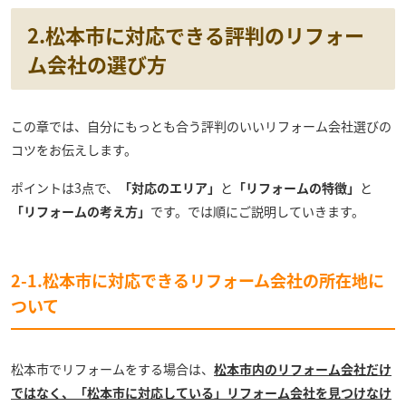
2.松本市に対応できる評判のリフォー
ム会社の選び方
この章では、自分にもっとも合う評判のいいリフォーム会社選びの
コツをお伝えします。
ポイントは3点で、
「対応のエリア」
と
「リフォームの特徴」
と
「リフォームの考え方」
です。では順にご説明していきます。
2-1.松本市に対応できるリフォーム会社の所在地に
ついて
松本市でリフォームをする場合は、
松本市内のリフォーム会社だけ
ではなく、「松本市に対応している」リフォーム会社を見つけなけ