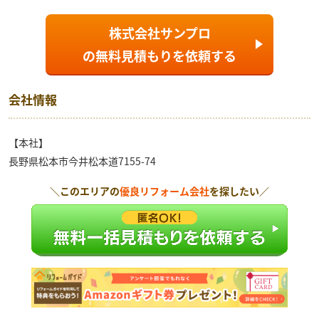
株式会社サンプロ
の
無料見積もり
を依頼する
会社情報
【本社】
長野県松本市今井松本道7155-74
＼このエリアの
優良リフォーム会社
を探したい／