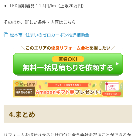
LED照明器具：
1.4円/lm（上限20万円）
そのほか、詳しい条件・内容はこちら
松本市 | 住まいのゼロカーボン推進補助金
＼このエリアの
優良リフォーム会社
を探したい／
4.まとめ
リフォームを成功させるには自分に合う会社を選ぶことができるか