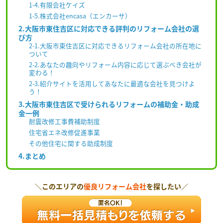
1-4.有限会社ケイズ
1-5.株式会社encasa（エンカーサ）
2.大阪市東住吉区に対応できる評判のリフォーム会社の選
び方
2-1.大阪市東住吉区に対応できるリフォーム会社の所在地に
ついて
2-2.あなたの趣向やリフォーム内容に応じて選ぶべき会社が
変わる！
2-3.紹介サイトを活用してあなたに最適な会社を見つけよ
う！
3.大阪市東住吉区で受けられるリフォームの補助金・助成
金一例
耐震改修工事費補助制度
住宅省エネ改修促進事業
その他住宅に関する助成制度
4.まとめ
＼このエリアの
優良リフォーム会社
を探したい／