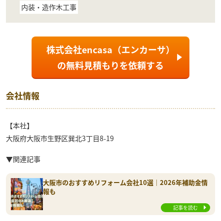
内装・造作木工事
株式会社encasa（エンカーサ）
の
無料見積もり
を依頼する
会社情報
【本社】
大阪府大阪市生野区巽北3丁目8-19
▼関連記事
大阪市のおすすめリフォーム会社10選｜2026年補助金情
報も
記事を読む