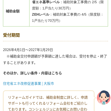
省エネ基準レベル
：補助対象工事費の 2/5（限
度額：1戸当たり30万円）
補助金額
ZEHレベル
：補助対象工事費の 4/5（限度額：
1戸当たり70万円）
受付期間
2026年4月1日〜2027年1月29日
※補助金交付申請額が予算額に達した場合は、受付を停止・終了
することがあります。
そのほか、詳しい条件・内容はこちら
住宅省エネ改修促進事業 | 大阪市
リフォームガイドでは、補助金制度に詳しく、申請
サポートも行ってくれるリフォーム会社をご紹介し
ております。コンシェルジュにお気軽にお問い合わ