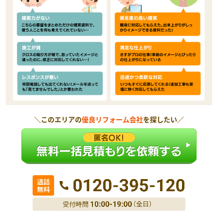
＼このエリアの
優良リフォーム会社
を探したい／