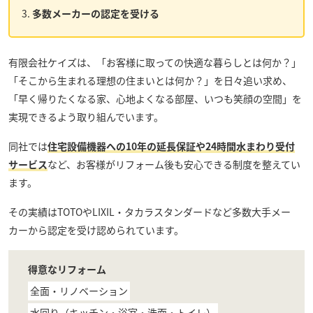
多数メーカーの認定を受ける
有限会社ケイズ
は、「お客様に取っての快適な暮らしとは何か？」
「そこから生まれる理想の住まいとは何か？」を日々追い求め、
「早く帰りたくなる家、心地よくなる部屋、いつも笑顔の空間」を
実現できるよう取り組んでいます。
同社では
住宅設備機器への10年の延長保証や24時間水まわり受付
サービス
など、お客様がリフォーム後も安心できる制度を整えてい
ます。
その実績はTOTOやLIXIL・タカラスタンダードなど多数大手メー
カーから認定を受け認められています。
得意なリフォーム
全面・リノベーション
水回り（キッチン・浴室・洗面・トイレ）