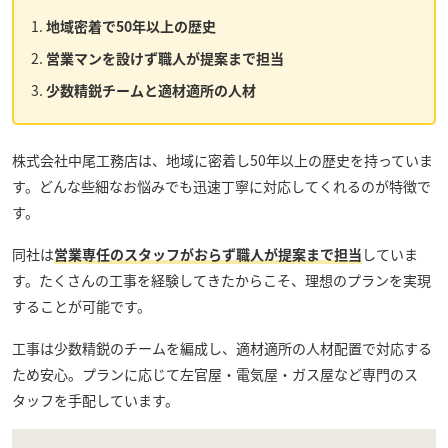
地域密着で50年以上の歴史
営業マンを設けず職人が提案まで担当
少数精鋭チームと適材適所の人材
株式会社中尾工務店
は、地域に密着し50年以上の歴史を持っていま
す。どんな些細なお悩みでも迅速丁寧に対応してくれるのが特徴で
す。
同社は
営業専任のスタッフがおらず職人が提案まで担当
していま
す。たくさんの工事を経験してきたからこそ、理想のプランを実現
することが可能です。
工事は少数精鋭のチームを編成し、適材適所の人材配置で対応する
ため安心。プランに応じて左官屋・電気屋・ガス屋など専門のス
タッフを手配しています。