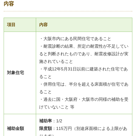
内容
項目
内容
・大阪市内にある民間住宅であること
・耐震診断の結果、所定の耐震性が不足してい
ると判断されたものであり、耐震改修設計が実
施されていること
・平成12年5月31日以前に建築された住宅であ
対象住宅
ること
・併用住宅は、半分を超える床面積が住宅であ
ること
・過去に国・大阪府・大阪市の同様の補助を受
けていないこと 等
補助率
：1/2
補助金額
限度額
：115万円（別途床面積による上限があ
ります）