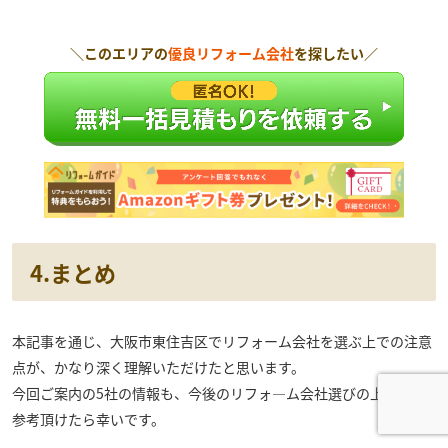
＼このエリアの
優良リフォーム会社
を探したい／
4.まとめ
本記事を通じ、大阪市東住吉区でリフォーム会社を選ぶ上での注意
点が、かなり深く理解いただけたと思います。
今回ご案内の5社の情報も、今後のリフォ―ム会社選びの上で、ご
参考頂けたら幸いです。