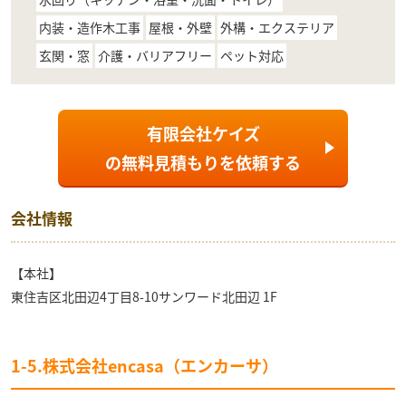
内装・造作木工事
屋根・外壁
外構・エクステリア
玄関・窓
介護・バリアフリー
ペット対応
有限会社ケイズ
の
無料見積もり
を依頼する
会社情報
【本社】
東住吉区北田辺4丁目8-10サンワード北田辺 1F
1-5.株式会社encasa（エンカーサ）