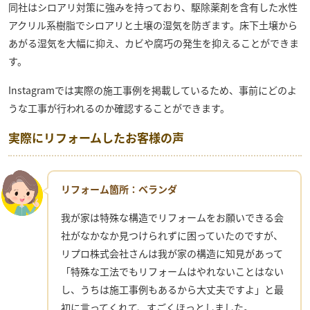
同社はシロアリ対策に強みを持っており、駆除薬剤を含有した水性
アクリル系樹脂でシロアリと土壌の湿気を防ぎます。床下土壌から
あがる湿気を大幅に抑え、カビや腐巧の発生を抑えることができま
す。
Instagramでは実際の施工事例を掲載しているため、事前にどのよ
うな工事が行われるのか確認することができます。
実際にリフォームしたお客様の声
リフォーム箇所：ベランダ
我が家は特殊な構造でリフォームをお願いできる会
社がなかなか見つけられずに困っていたのですが、
リプロ株式会社さんは我が家の構造に知見があって
「特殊な工法でもリフォームはやれないことはない
し、うちは施工事例もあるから大丈夫ですよ」と最
初に言ってくれて、すごくほっとしました。