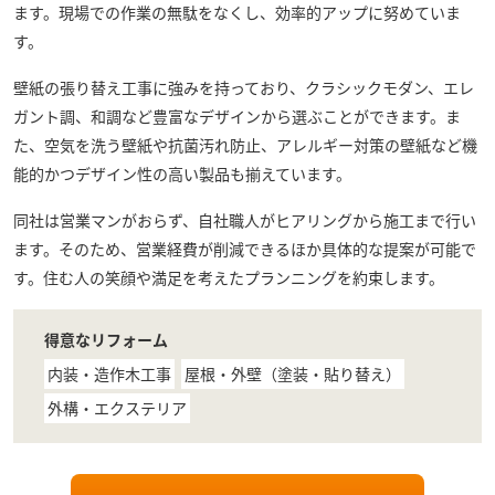
ます。現場での作業の無駄をなくし、効率的アップに努めていま
す。
壁紙の張り替え工事に強みを持っており、クラシックモダン、エレ
ガント調、和調など豊富なデザインから選ぶことができます。ま
た、空気を洗う壁紙や抗菌汚れ防止、アレルギー対策の壁紙など機
能的かつデザイン性の高い製品も揃えています。
同社は営業マンがおらず、自社職人がヒアリングから施工まで行い
ます。そのため、営業経費が削減できるほか具体的な提案が可能で
す。住む人の笑顔や満足を考えたプランニングを約束します。
得意なリフォーム
内装・造作木工事
屋根・外壁（塗装・貼り替え）
外構・エクステリア