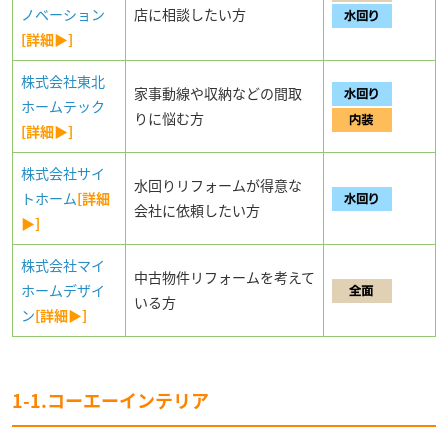
ノベーション
店に相談したい方
[詳細▶]
株式会社東北
家事動線や収納などの間取
ホームテック
りに悩む方
[詳細▶]
株式会社サイ
水回りリフォームが得意な
トホーム
[詳細
会社に依頼したい方
▶]
株式会社マイ
中古物件リフォームを考えて
ホームデザイ
いる方
ン
[詳細▶]
1-1.コーエーインテリア