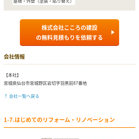
屋根・外壁（塗装・貼り替え）
株式会社こころの建設
の
無料見積もり
を依頼する
会社情報
【本社】
宮城県仙台市宮城野区岩切字羽黒前87番地
↑ 会社一覧へ戻る
1-7.はじめてのリフォーム・リノベーション