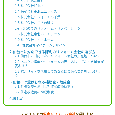
1-3.株式会社i-Plain
1-4.株式会社東北ユニックス
1-5.株式会社リフォームの千葉
1-6.株式会社こころの建設
1-7.はじめてのリフォーム・リノベーション
1-8.株式会社東北ホームテック
1-9.株式会社サイトホーム
1-10.株式会社マイホームデザイン
2.仙台市に対応できる評判のリフォーム会社の選び方
2-1.仙台市に対応できるリフォーム会社の所在地について
2-2.あなたの趣向やリフォーム内容に応じて選ぶべき業者が
変わる！
2-3.紹介サイトを活用してあなたに最適な業者を見つけよ
う！
3.仙台市で受けられる補助金・助成金
3-1.介護保険を利用した住宅改修費制度
3-2.住宅改造費の助成制度
4.まとめ
＼このエリアの
優良リフォーム会社
を探したい／