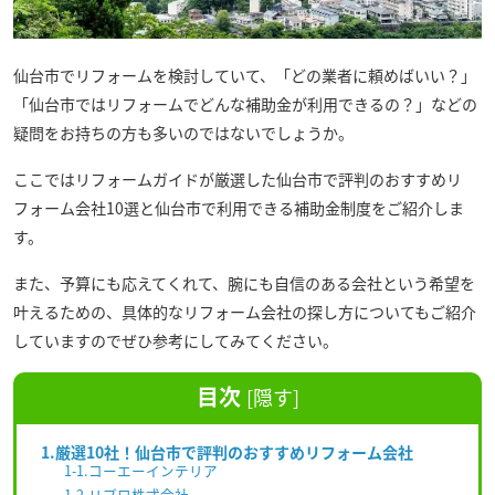
仙台市でリフォームを検討していて、「どの業者に頼めばいい？」
「仙台市ではリフォームでどんな補助金が利用できるの？」などの
疑問をお持ちの方も多いのではないでしょうか。
ここではリフォームガイドが厳選した仙台市で評判のおすすめリ
フォーム会社10選と仙台市で利用できる補助金制度をご紹介しま
す。
また、予算にも応えてくれて、腕にも自信のある会社という希望を
叶えるための、具体的なリフォーム会社の探し方についてもご紹介
していますのでぜひ参考にしてみてください。
目次
[
隠す
]
1.厳選10社！仙台市で評判のおすすめリフォーム会社
1-1.コーエーインテリア
1-2.リプロ株式会社