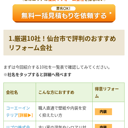
1.厳選10社！仙台市で評判のおすすめ
リフォーム会社
まずは今回紹介する10社を一覧表で確認してみてください。
※社名をタップすると詳細へ飛べます
得意リフォー
会社名
こんな方におすすめ
ム
コーエーイン
職人直通で壁紙や内装を安
テリア
[詳細▶]
く抑えたい方
リプロ株式会
古い家の湿気やシロアリ対