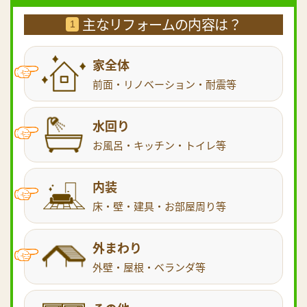
主なリフォームの内容は？
1
家全体
前面・リノベーション・耐震等
水回り
お風呂・キッチン・トイレ等
内装
床・壁・建具・お部屋周り等
外まわり
外壁・屋根・ベランダ等