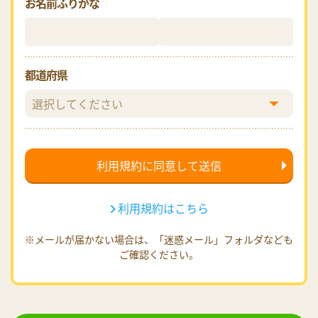
お名前ふりがな
都道府県
利用規約はこちら
※メールが届かない場合は、「迷惑メール」フォルダなども
ご確認ください。