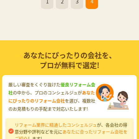
1
2
3
4
あなたにぴったりの会社を、
プロが無料で選定!
厳しい審査をくぐり抜けた
優良リフォーム会
社
の中から、プロのコンシェルジュが
あなた
にぴったりのリフォーム会社
を選び、複数社
のお見積もりの手配まで対応いたします!
リフォーム業界に精通したコンシェルジュ
が、各会社の得
意分野や評判などを元に
あなたに合ったリフォーム会社を
ご紹介
します!