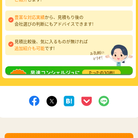
豊富な対応実績
から、見積もり後の
会社選びの判断にもアドバイスできます!
見積比較後、気に入るものが無ければ
追加紹介も可能
です!
無料相談
してみる