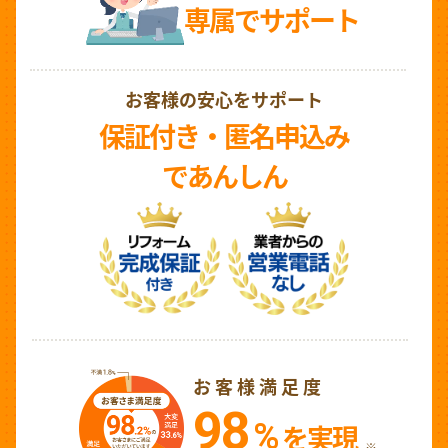
専属でサポート
お客様の安心をサポート
保証付き・匿名申込み
であんしん
お客様満足度
98
%
を実現
※