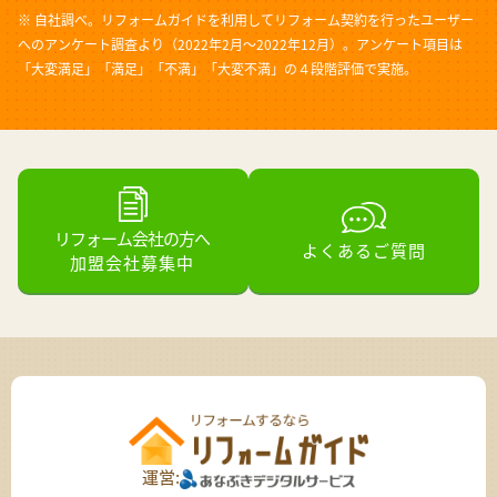
※ 自社調べ。リフォームガイドを利用してリフォーム契約を行ったユーザー
へのアンケート調査より（2022年2月～2022年12月）。アンケート項目は
「大変満足」「満足」「不満」「大変不満」の４段階評価で実施。
リフォーム会社の方へ
よくあるご質問
加盟会社募集中
運営: