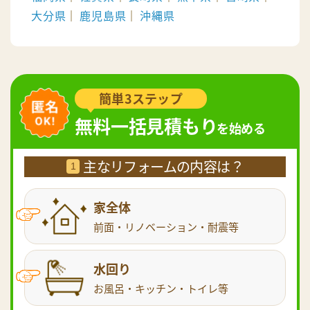
大分県
鹿児島県
沖縄県
簡単3ステップ
無料一括見積もり
を始める
主なリフォームの内容は？
1
家全体
前面・リノベーション・耐震等
水回り
お風呂・キッチン・トイレ等