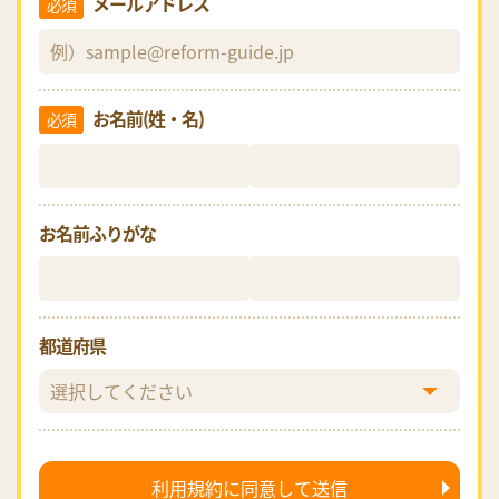
メールアドレス
必須
お名前(姓・名)
必須
お名前ふりがな
都道府県