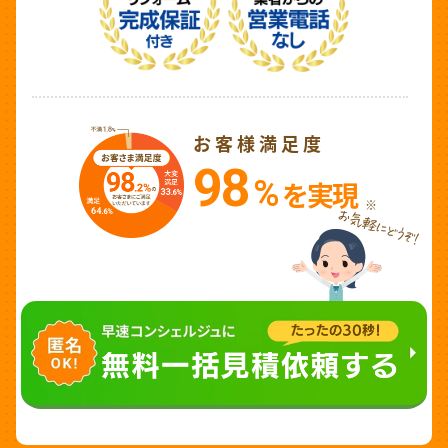
お客様満足度
98
%
を実現
※