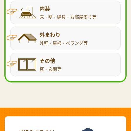
内装
床・壁・建具・お部屋周り等
外まわり
外壁・屋根・ベランダ等
その他
窓・玄関等