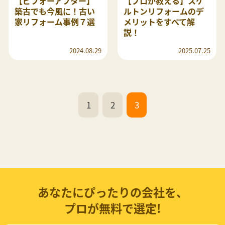
【ビフォーアフター】
【プロが教える】スケ
築古でも今風に！古い
ルトンリフォームのデ
家リフォーム事例７選
メリットをすべて解
説！
2024.08.29
2025.07.25
1
2
3
あなたにぴったりの会社を、
プロが無料で選定!