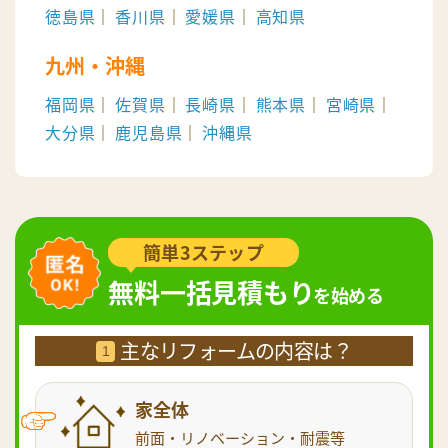
徳島県
香川県
愛媛県
高知県
九州・沖縄
福岡県
佐賀県
長崎県
熊本県
宮崎県
大分県
鹿児島県
沖縄県
簡単3ステップ
無料一括見積もり
を始める
主なリフォームの内容は？
1
家全体
前面・リノベーション・耐震等