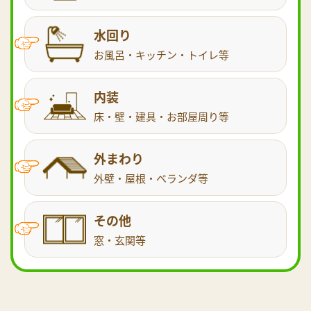
水回り
お風呂・キッチン・トイレ等
内装
床・壁・建具・お部屋周り等
外まわり
外壁・屋根・ベランダ等
その他
窓・玄関等