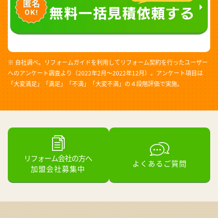
※ 自社調べ。リフォームガイドを利用してリフォーム契約を行ったユーザー
へのアンケート調査より（2022年2月～2022年12月）。アンケート項目は
「大変満足」「満足」「不満」「大変不満」の４段階評価で実施。
リフォーム会社の方へ
よくあるご質問
加盟会社募集中