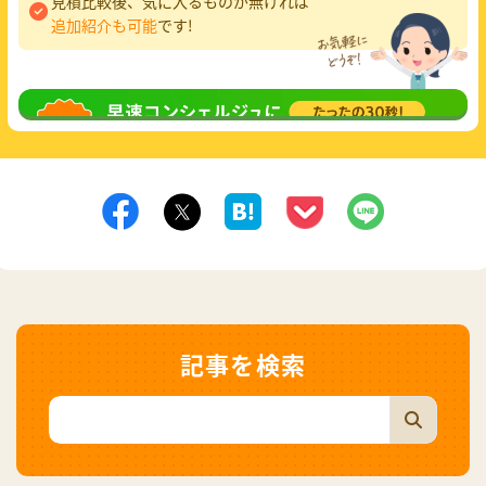
見積比較後、気に入るものが無ければ
追加紹介も可能
です!
無料相談
してみる
記事を検索