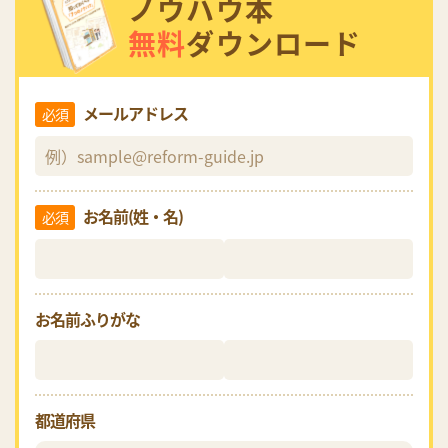
ノウハウ本
無料
ダウンロード
メールアドレス
必須
お名前(姓・名)
必須
お名前ふりがな
都道府県