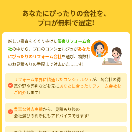
あなたにぴったりの会社を、
プロが無料で選定!
厳しい審査をくぐり抜けた
優良リフォーム会
社
の中から、プロのコンシェルジュが
あなた
にぴったりのリフォーム会社
を選び、複数社
のお見積もりの手配まで対応いたします!
リフォーム業界に精通したコンシェルジュ
が、各会社の得
意分野や評判などを元に
あなたに合ったリフォーム会社を
ご紹介
します!
豊富な対応実績
から、見積もり後の
会社選びの判断にもアドバイスできます!