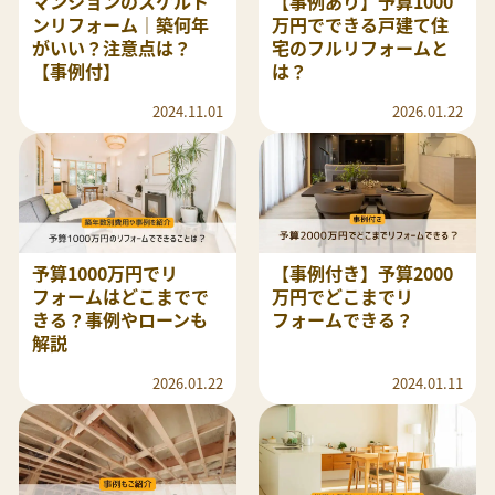
マンションのスケルト
【事例あり】予算1000
ンリフォーム｜築何年
万円でできる戸建て住
がいい？注意点は？
宅のフルリフォームと
【事例付】
は？
2024.11.01
2026.01.22
予算1000万円でリ
【事例付き】予算2000
フォームはどこまでで
万円でどこまでリ
きる？事例やローンも
フォームできる？
解説
2026.01.22
2024.01.11