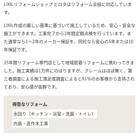
LIXILリフォームショップ ヒロタ
はリフォーム全般に対応していま
す。
LIXIL作成の厳しい基準に基づいて施工しているため、安心・安全な
施工ができます。工事完了から2年間定期点検を行っています。ま
た通常なら1～2年のメーカー保証を、同社なら安心の5年または10
年保証です。
25年間リフォーム専門店として地域密着リフォームに携わってきま
した。施工実績は1万件にのぼりますが、クレームはほぼ無く、第
三者調査による施工満足度調査によると81％のお客様から支持され
ており、安心感が抜群です。
得意なリフォーム
水回り（キッチン・浴室・洗面・トイレ）
内装・造作木工事