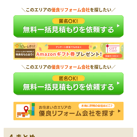
＼このエリアの
優良リフォーム会社
を探したい／
＼このエリアの
優良リフォーム会社
を探したい／
4.まとめ