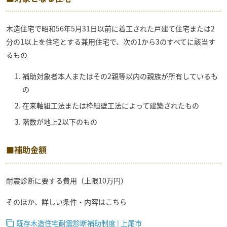
木造住宅で昭和56年5月31日以前に着工された戸建て住宅または2
分の1以上を住宅とする兼用住宅で、次の1から3のすべてに該当す
るもの
補助対象者本人またはその2親等以内の親族が所有しているも
の
在来軸組工法または枠組壁工法によって建築されたもの
階数が地上2以下のもの
■補助金額
耐震診断に要する費用（上限10万円）
そのほか、詳しい条件・内容はこちら
既存木造住宅耐震診断補助制度 | 上尾市