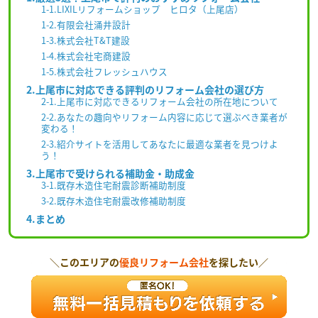
1-1.LIXILリフォームショップ ヒロタ（上尾店）
1-2.有限会社涌井設計
1-3.株式会社T&T建設
1-4.株式会社宅商建設
1-5.株式会社フレッシュハウス
2.上尾市に対応できる評判のリフォーム会社の選び方
2-1.上尾市に対応できるリフォーム会社の所在地について
2-2.あなたの趣向やリフォーム内容に応じて選ぶべき業者が
変わる！
2-3.紹介サイトを活用してあなたに最適な業者を見つけよ
う！
3.上尾市で受けられる補助金・助成金
3-1.既存木造住宅耐震診断補助制度
3-2.既存木造住宅耐震改修補助制度
4.まとめ
＼このエリアの
優良リフォーム会社
を探したい／