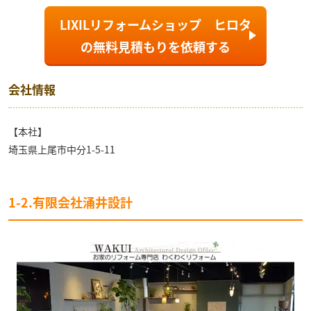
LIXILリフォームショップ ヒロタ
の
無料見積もり
を依頼する
会社情報
【本社】
埼玉県上尾市中分1-5-11
1-2.有限会社涌井設計