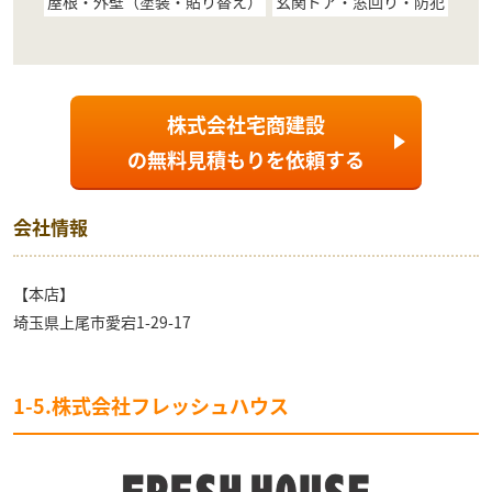
屋根・外壁（塗装・貼り替え）
玄関ドア・窓回り・防犯
株式会社宅商建設
の
無料見積もり
を依頼する
会社情報
【本店】
埼玉県上尾市愛宕1-29-17
1-5.株式会社フレッシュハウス