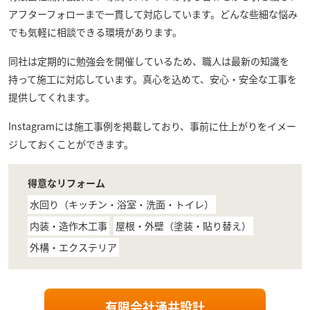
アフターフォローまで一貫して対応しています。どんな些細な悩み
でも気軽に相談できる環境があります。
同社は定期的に勉強会を開催しているため、職人は最新の知識を
持って施工に対応しています。真心を込めて、安心・安全な工事を
提供してくれます。
Instagramには施工事例を掲載しており、事前に仕上がりをイメー
ジしておくことができます。
得意なリフォーム
水回り（キッチン・浴室・洗面・トイレ）
内装・造作木工事
屋根・外壁（塗装・貼り替え）
外構・エクステリア
有限会社涌井設計