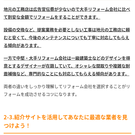
地元の工務店は広告宣伝費が少ないので大手リフォーム会社に比べ
て割安な金額でリフォームをすることができます。
設備の交換など、提案業務を必要としない工事は地元の工務店に頼
むと安くて、今後のメンテナンスについても丁寧に対応してもらえ
る傾向があります。
一方で中堅・大手リフォーム会社は一級建築士などのデザインを得
意とするデザイナーが在籍していて、オシャレな間取りや複雑な耐
震補強など、専門的なことにも対応してもらえる傾向があります。
両者の違いをしっかり理解してリフォーム会社を選択することがリ
フォームを成功させるコツになります。
2-3.紹介サイトを活用してあなたに最適な業者を見
つけよう！