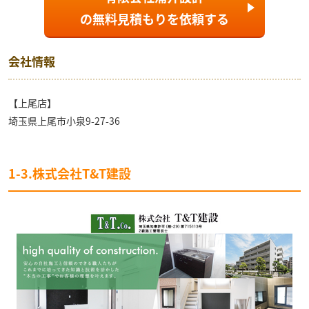
の
無料見積もり
を依頼する
会社情報
【上尾店】
埼玉県上尾市小泉9-27-36
1-3.株式会社T&T建設