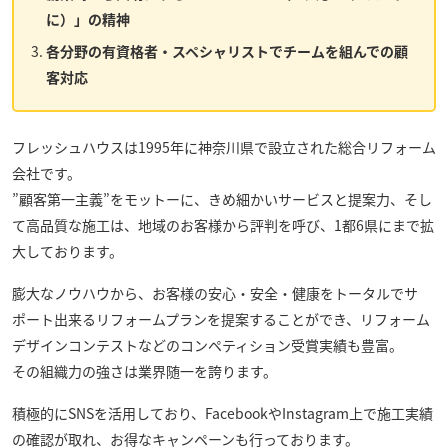
に）」の精神
各分野の有資格者・スペシャリストでチームを組んでの顧
客対応
フレッシュハウス
は1995年に神奈川県で設立された総合リフォーム
会社です。
”顧客第一主義”をモットーに、きめ細かいサービスと提案力、そし
て高品質な施工は、地域のお客様から評判を呼び、1都6県にまで拡
大しております。
膨大なノウハウから、お客様の安心・安全・健康をトータルでサ
ポート出来るリフォームプランを提案することができ、リフォーム
デザインコンテストなどのコンペティション受賞実績も豊富。
その組織力の強さは業界随一を誇ります。
積極的にSNSを活用しており、FacebookやInstagram上で施工実績
の確認が取れ、お得なキャンペーンも行っております。