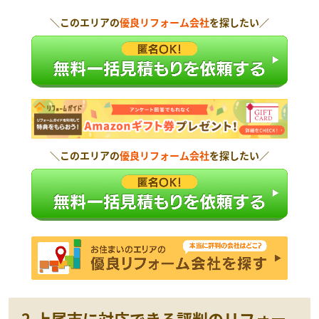
＼このエリアの
優良リフォーム会社
を探したい／
＼このエリアの
優良リフォーム会社
を探したい／
2.上尾市に対応できる評判のリフォー