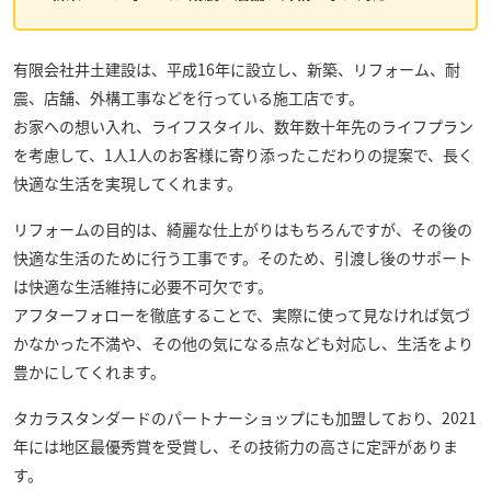
有限会社井土建設
は、平成16年に設立し、新築、リフォーム、耐
震、店舗、外構工事などを行っている施工店です。
お家への想い入れ、ライフスタイル、数年数十年先のライフプラン
を考慮して、1人1人のお客様に寄り添ったこだわりの提案で、長く
快適な生活を実現してくれます。
リフォームの目的は、綺麗な仕上がりはもちろんですが、その後の
快適な生活のために行う工事です。そのため、引渡し後のサポート
は快適な生活維持に必要不可欠です。
アフターフォローを徹底することで、実際に使って見なければ気づ
かなかった不満や、その他の気になる点なども対応し、生活をより
豊かにしてくれます。
タカラスタンダードのパートナーショップにも加盟しており、2021
年には地区最優秀賞を受賞し、その技術力の高さに定評がありま
す。