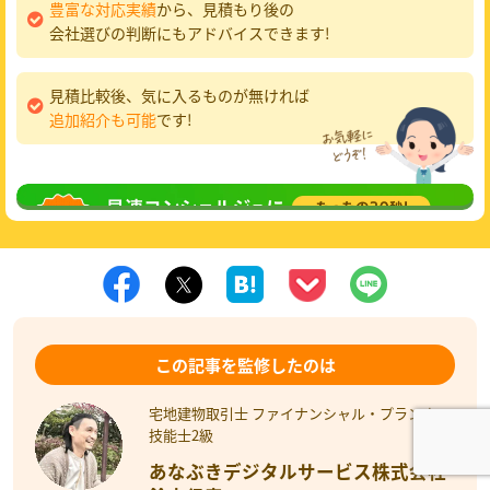
豊富な対応実績
から、見積もり後の
会社選びの判断にもアドバイスできます!
見積比較後、気に入るものが無ければ
追加紹介も可能
です!
無料相談
してみる
この記事を監修したのは
宅地建物取引士 ファイナンシャル・プランナー
技能士2級
あなぶきデジタルサービス株式会社