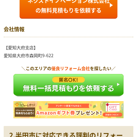
ネクストイノベーション株式会社
の
無料見積もり
を依頼する
会社情報
【愛知大府支店】
愛知県大府市森岡町9-622
＼このエリアの
優良リフォーム会社
を探したい／
2.半田市に対応できる評判のリフォー