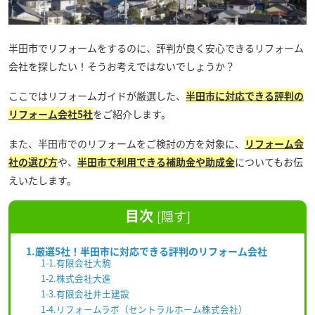
半田市でリフォームをするのに、評判が良く安心できるリフォーム
会社を探したい！そうお考えではないでしょうか？
ここではリフォームガイドが厳選した、
半田市に対応できる評判の
リフォーム会社5社
をご紹介します。
また、半田市でのリフォームをご検討の方を対象に、
リフォーム会
社の選び方
や、
半田市で利用できる補助金や助成金
についてもお伝
えいたします。
目次
[
隠す
]
1.厳選5社！半田市に対応できる評判のリフォーム会社
1-1.有限会社大駒
1-2.株式会社大進
1-3.有限会社井土建設
1-4.リフォームラボ（セントラルホーム株式会社）