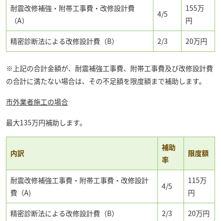
耐震改修補強・附帯工事費・改修設計費
155万
4/5
（A）
円
精密診断法による改修設計費（B）
2/3
20万円
※上記の合計金額が、耐震補強工事費、附帯工事費及び改修設計費
の合計に満たない場合は、その不足額を限度額まで補助します。
市外業者施工の場合
最大135万円補助します。
補助
内訳
限度額
率
耐震改修補強工事費・附帯工事費・改修設計
115万
4/5
費（A)
円
精密診断法による改修設計費（B）
2/3
20万円