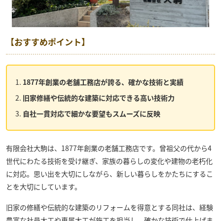
【おすすめポイント】
1877年創業の老舗工務店が誇る、確かな技術と実績
旧家修繕や伝統的な建築に対応できる高い技術力
自社一貫対応で細かな要望もスムーズに反映
有限会社大駒
は、1877年創業の老舗工務店です。曾祖父の代から4
世代にわたる技術を受け継ぎ、家族の暮らしの変化や建物の老朽化
に対応。思い出を大切にしながら、新しい暮らしをかたちにするこ
とを大切にしています。
旧家の修繕や伝統的な建築のリフォームを得意とする同社は、経験
豊富な社員大工や専属大工が施工を担当し、確かな技術で仕上げま