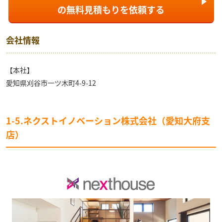
の
無料見積もり
を依頼する
会社情報
【本社】
愛知県刈谷市一ツ木町4-9-12
1-5.ネクストイノベーション株式会社（愛知大府支
店）