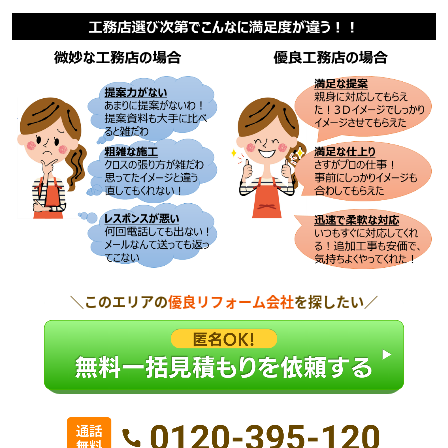
＼このエリアの
優良リフォーム会社
を探したい／