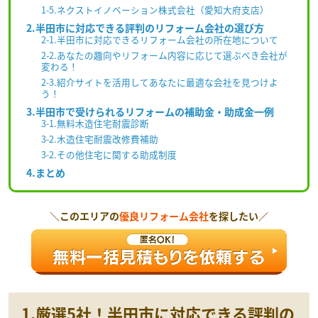
1-5.ネクストイノベーション株式会社（愛知大府支店）
2.半田市に対応できる評判のリフォーム会社の選び方
2-1.半田市に対応できるリフォーム会社の所在地について
2-2.あなたの趣向やリフォーム内容に応じて選ぶべき会社が
変わる！
2-3.紹介サイトを活用してあなたに最適な会社を見つけよ
う！
3.半田市で受けられるリフォームの補助金・助成金一例
3-1.無料木造住宅耐震診断
3-2.木造住宅耐震改修費補助
3-2.その他住宅に関する助成制度
4.まとめ
＼このエリアの
優良リフォーム会社
を探したい／
1.厳選5社！半田市に対応できる評判の