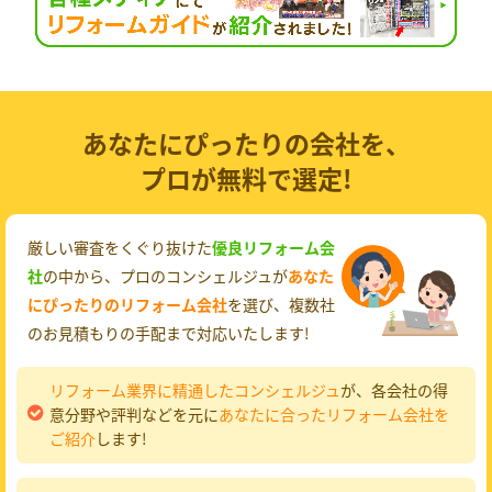
あなたにぴったりの会社を、
プロが無料で選定!
厳しい審査をくぐり抜けた
優良リフォーム会
社
の中から、プロのコンシェルジュが
あなた
にぴったりのリフォーム会社
を選び、複数社
のお見積もりの手配まで対応いたします!
リフォーム業界に精通したコンシェルジュ
が、各会社の得
意分野や評判などを元に
あなたに合ったリフォーム会社を
ご紹介
します!