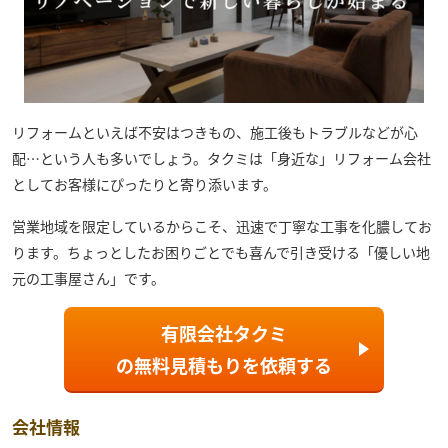
リフォームといえば不安はつきもの、施工後もトラブルなどが心
配…という人も多いでしょう。
タクミ
は「身近な」リフォーム会社
としてお客様にぴったりと寄り添います。
営業地域を限定しているからこそ、迅速で丁寧な工事を化膿してお
ります。ちょっとしたお困りごとでも喜んで引き受ける「優しい地
元の工事屋さん」です。
有限会社タクミ
の
無料見積もり
を依頼する
会社情報