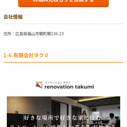
会社情報
住所：広島県福山市鞆町鞆136-23
1-6.有限会社タクミ