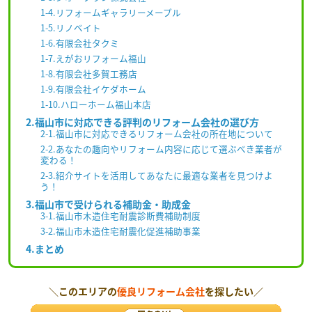
1-4.リフォームギャラリーメープル
1-5.リノベイト
1-6.有限会社タクミ
1-7.えがおリフォーム福山
1-8.有限会社多賀工務店
1-9.有限会社イケダホーム
1-10.ハローホーム福山本店
2.福山市に対応できる評判のリフォーム会社の選び方
2-1.福山市に対応できるリフォーム会社の所在地について
2-2.あなたの趣向やリフォーム内容に応じて選ぶべき業者が
変わる！
2-3.紹介サイトを活用してあなたに最適な業者を見つけよ
う！
3.福山市で受けられる補助金・助成金
3-1.福山市木造住宅耐震診断費補助制度
3-2.福山市木造住宅耐震化促進補助事業
4.まとめ
＼このエリアの
優良リフォーム会社
を探したい／