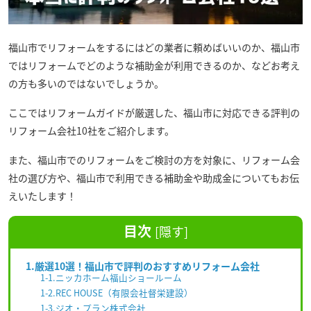
福山市でリフォームをするにはどの業者に頼めばいいのか、福山市
ではリフォームでどのような補助金が利用できるのか、などお考え
の方も多いのではないでしょうか。
ここではリフォームガイドが厳選した、福山市に対応できる評判の
リフォーム会社10社をご紹介します。
また、福山市でのリフォームをご検討の方を対象に、リフォーム会
社の選び方や、福山市で利用できる補助金や助成金についてもお伝
えいたします！
目次
[
隠す
]
1.厳選10選！福山市で評判のおすすめリフォーム会社
1-1.ニッカホーム福山ショールーム
1-2.REC HOUSE（有限会社督栄建設）
1-3.ジオ・プラン株式会社