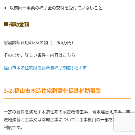
以前同一事業の補助金の交付を受けていないこと
■補助金額
耐震診断費用の2/3の額（上限6万円）
そのほか、詳しい条件・内容はこちら
福山市木造住宅耐震診断費補助制度 | 福山市
3-2.福山市木造住宅耐震化促進補助事業
一定の要件を満たす木造住宅の耐震改修工事，現地建替え工事，非
現地建替え工事又は除却工事について，工事費用の一部を補助する
制度です。