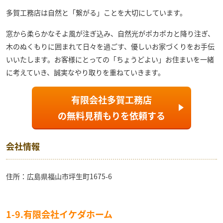
多賀工務店
は自然と「繋がる」ことを大切にしています。
窓から柔らかなそよ風が注ぎ込み、自然光がポカポカと降り注ぎ、
木のぬくもりに囲まれて日々を過ごす、優しいお家づくりをお手伝
いいたします。お客様にとっての「ちょうどよい」お住まいを一緒
に考えていき、誠実なやり取りを重ねていきます。
有限会社多賀工務店
の
無料見積もり
を依頼する
会社情報
住所：広島県福山市坪生町1675-6
1-9.有限会社イケダホーム