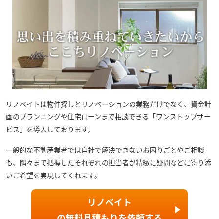
リノベイト
は物件探しとリノベーションの業務だけでなく、資金計
画のプランニングや住宅ローンまで相談できる「ワンストップサー
ビス」を導入しております。
一般的な不動産業者では自社で解決できないお困りごとやご相談
も、隅々まで把握したそれぞれの担当者が精緻に疑問などに寄り添
いご希望を実現してくれます。
リノベイト
の
無料見積もり
を依頼する