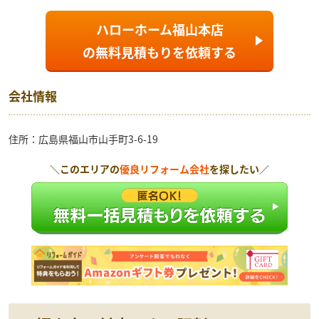
ハローホーム福山本店
の
無料見積もり
を依頼する
会社情報
住所：広島県福山市山手町3-6-19
＼このエリアの
優良リフォーム会社
を探したい／