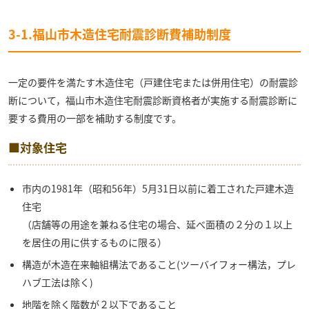
3-1.福山市木造住宅耐震診断費補助制度
一定の要件を満たす木造住宅（戸建住宅または併用住宅）の耐震診
断について，福山市木造住宅耐震診断資格者が実施する耐震診断に
要する費用の一部を補助する制度です。
■対象住宅
市内の1981年（昭和56年）5月31日以前に着工された戸建木造
住宅
（店舗等の用途を兼ねる住宅の場合、延べ面積の２分の１以上
を居住の用に供するものに限る）
構造が木造在来軸組構法であること(ツーバイフォー構法，プレ
ハブ工法は除く)
地階を除く階数が２以下であること