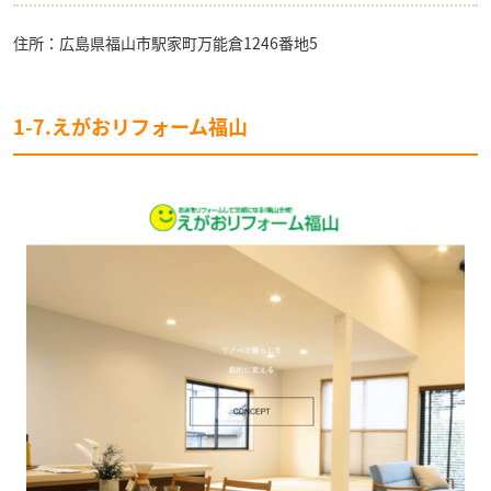
住所：広島県福山市駅家町万能倉1246番地5
1-7.えがおリフォーム福山