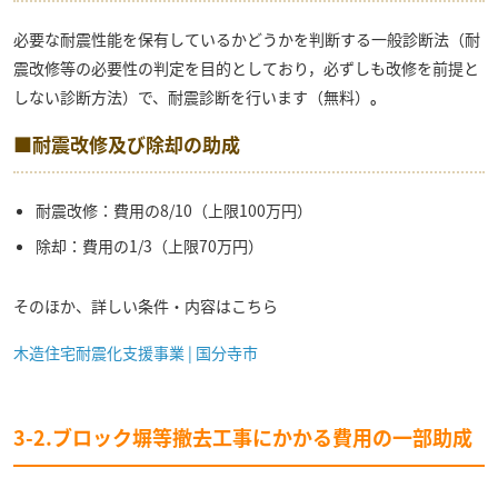
必要な耐震性能を保有しているかどうかを判断する一般診断法（耐
震改修等の必要性の判定を目的としており，必ずしも改修を前提と
しない診断方法）で、耐震診断を行います（無料）
。
■耐震改修及び除却の助成
耐震改修：費用の8/10（上限100万円）
除却：費用の1/3（上限70万円）
そのほか、詳しい条件・内容はこちら
木造住宅耐震化支援事業 | 国分寺市
3-2.
ブロック塀等撤去工事にかかる費用の一部助成