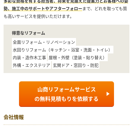
多彩な資格を有する担当者、将来を見据えた提案力とお客様への姿
勢、施工中のサポートやアフターフォロー
まで、どれを取っても質
も高いサービスを提供いただけます。
得意なリフォーム
全面リフォーム・リノベーション
水回りリフォーム（キッチン・浴室・洗面・トイレ）
内装・造作木工事
屋根・外壁（塗装・貼り替え）
外構・エクステリア
玄関ドア・窓回り・防犯
山商リフォームサービス
の
無料見積もり
を依頼する
会社情報