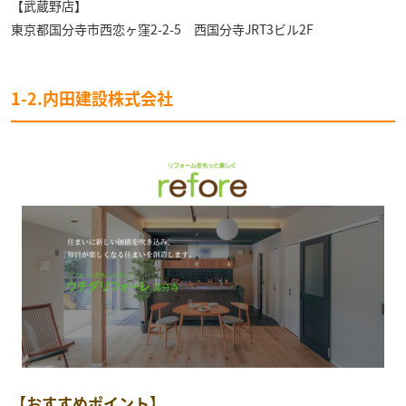
【武蔵野店】
東京都国分寺市西恋ヶ窪2-2-5 西国分寺JRT3ビル2F
1-2.内田建設株式会社
【おすすめポイント】