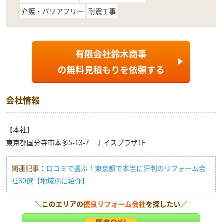
介護・バリアフリー
耐震工事
有限会社鈴木商事
の
無料見積もり
を依頼する
会社情報
【本社】
東京都国分寺市本多5-13-7 ナイスプラザ1F
関連記事：
口コミで選ぶ！東京都で本当に評判のリフォーム会
社30選【地域別に紹介】
＼このエリアの
優良リフォーム会社
を探したい／