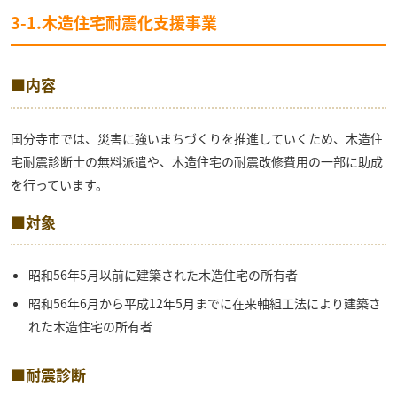
3-1.木造住宅耐震化支援事業
■内容
国分寺市では、災害に強いまちづくりを推進していくため、木造住
宅耐震診断士の無料派遣や、木造住宅の耐震改修費用の一部に助成
を行っています。
■対象
昭和56年5月以前に建築された木造住宅の所有者
昭和56年6月から平成12年5月までに在来軸組工法により建築さ
れた木造住宅の所有者
■耐震診断