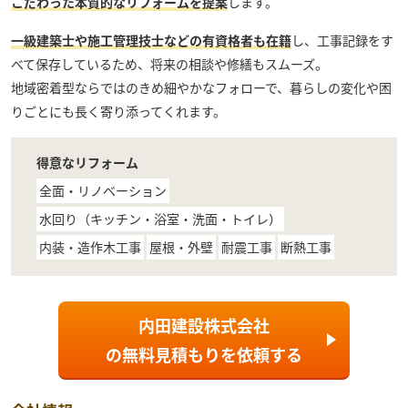
こだわった本質的なリフォームを提案
します。
一級建築士や施工管理技士などの有資格者も在籍
し、工事記録をす
べて保存しているため、将来の相談や修繕もスムーズ。
地域密着型ならではのきめ細やかなフォローで、暮らしの変化や困
りごとにも長く寄り添ってくれます。
得意なリフォーム
全面・リノベーション
水回り（キッチン・浴室・洗面・トイレ）
内装・造作木工事
屋根・外壁
耐震工事
断熱工事
内田建設株式会社
の
無料見積もり
を依頼する