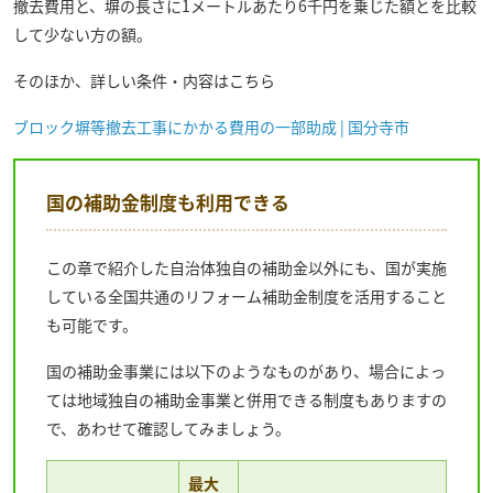
撤去費用と、塀の長さに1メートルあたり6千円を乗じた額とを比較
して少ない方の額。
そのほか、詳しい条件・内容はこちら
ブロック塀等撤去工事にかかる費用の一部助成 | 国分寺市
国の補助金制度も利用できる
この章で紹介した自治体独自の補助金以外にも、国が実施
している全国共通のリフォーム補助金制度を活用すること
も可能です。
国の補助金事業には以下のようなものがあり、場合によっ
ては地域独自の補助金事業と併用できる制度もありますの
で、あわせて確認してみましょう。
最大