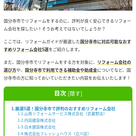
国分寺市でリフォームをするのに、評判が良く安心できるリフォー
ム会社を探したい！そうお考えではないでしょうか？
ここでは、リフォームガイドが厳選した
国分寺市に対応可能なおす
すめリフォーム会社5選
をご紹介します。
また、国分寺市でリフォームをする方を対象に、
リフォーム会社の
選び方
や、
国分寺市で利用できる補助金や助成金
についてなど、国
分寺市の方に知っておいていただきたい内容をお伝えいたします！
目次
[
隠す
]
1.厳選5選！国分寺市で評判のおすすめリフォーム会社
1-1.山商リフォームサービス株式会社（武蔵野店）
1-2.内田建設株式会社
1-3.白木建設株式会社
1-4.株式会社フレッシュハウス（立川店）