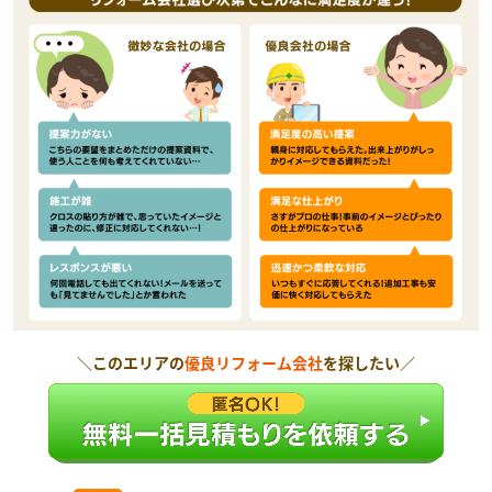
＼このエリアの
優良リフォーム会社
を探したい／