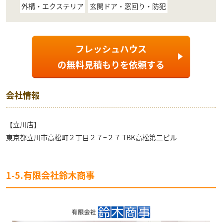
外構・エクステリア
玄関ドア・窓回り・防犯
フレッシュハウス
の
無料見積もり
を依頼する
会社情報
【立川店】
東京都立川市高松町２丁目２７−２７ TBK高松第二ビル
1-5.有限会社鈴木商事