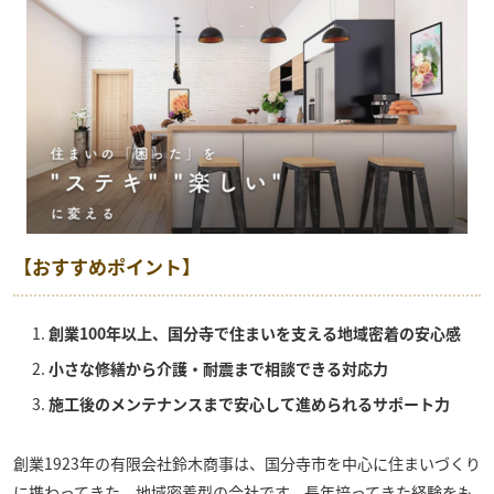
【おすすめポイント】
創業100年以上、国分寺で住まいを支える地域密着の安心感
小さな修繕から介護・耐震まで相談できる対応力
施工後のメンテナンスまで安心して進められるサポート力
創業1923年の
有限会社鈴木商事
は、国分寺市を中心に住まいづくり
に携わってきた、地域密着型の会社です。長年培ってきた経験をも