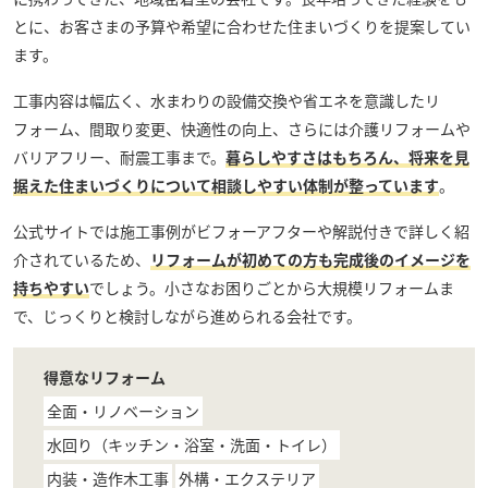
とに、お客さまの予算や希望に合わせた住まいづくりを提案してい
ます。
工事内容は幅広く、水まわりの設備交換や省エネを意識したリ
フォーム、間取り変更、快適性の向上、さらには介護リフォームや
バリアフリー、耐震工事まで。
暮らしやすさはもちろん、将来を見
据えた住まいづくりについて相談しやすい体制が整っています
。
公式サイトでは施工事例がビフォーアフターや解説付きで詳しく紹
介されているため、
リフォームが初めての方も完成後のイメージを
持ちやすい
でしょう。小さなお困りごとから大規模リフォームま
で、じっくりと検討しながら進められる会社です。
得意なリフォーム
全面・リノベーション
水回り（キッチン・浴室・洗面・トイレ）
内装・造作木工事
外構・エクステリア