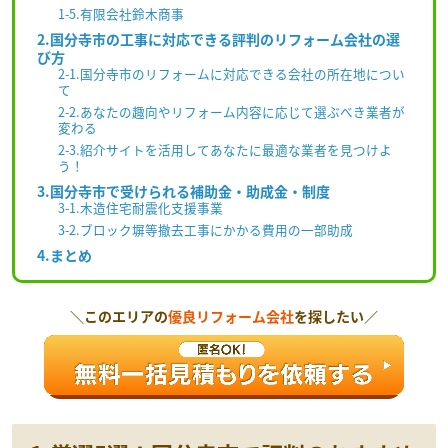
1-5.有限会社鈴木商事
2.国分寺市の工事に対応できる評判のリフォーム会社の選
び方
2-1.国分寺市のリフォームに対応できる会社の所在地につい
て
2-2.あなたの趣向やリフォーム内容に応じて選ぶべき業者が
変わる
2-3.紹介サイトを活用してあなたに最適な業者を見つけよ
う！
3.国分寺市で受けられる補助金・助成金・制度
3-1.木造住宅耐震化支援事業
3-2.ブロック塀等撤去工事にかかる費用の一部助成
4.まとめ
＼このエリアの
優良リフォーム会社
を探したい／