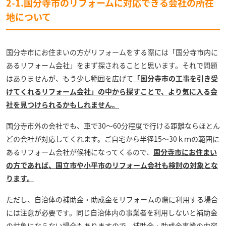
2-1.国分寺市のリフォームに対応できる会社の所在
地について
国分寺市にお住まいの方がリフォームをする際には「国分寺市内に
あるリフォーム会社」をまず探されることと思います。それで問題
はありませんが、もう少し範囲を広げて
「国分寺市の工事を引き受
けてくれるリフォーム会社」の中から探すことで、より気に入る会
社を見つけられるかもしれません。
国分寺市外の会社でも、車で30～60分程度で行ける距離ならほとん
どの会社が対応してくれます。ご自宅から半径15～30ｋｍの範囲に
あるリフォーム会社が候補になってくるので、
国分寺市にお住まい
の方であれば、国立市や小平市のリフォーム会社も検討の対象とな
ります。
ただし、自治体の補助金・助成金をリフォームの際に利用する場合
には注意が必要です。同じ自治体内の事業者を利用しないと補助金
の対象にならない場合もありますので、補助金・助成金事業の内容